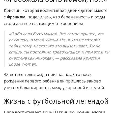
Кристин, которая воспитывает двоих детей вместе
с
Фрэнком
, поделилась, что беременность и роды
стали для нее настоящим откровением.
«Я обожала быть мамой. Это самое лучшее, что
случилось в моей жизни. Но никто не готовит
тебя к тому, насколько это выматывает. Ты не
спишь, ты постоянно тревожишься, и при этом ты
счастлив как никогда», — рассказала Кристин
Loose Women.
42-летняя телезвезда призналась, что после
рождения первого ребенка ей пришлось заново
учиться балансировать между карьерой и семьей.
Жизнь с футбольной легендой
Пара воспитывает дочь Патрицию, родившуюся в