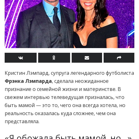
Кристин Лэмпард, супруга легендарного футболиста
Фрэнка Лэмпарда
, сделала неожиданное
признание о семейной жизни и материнстве. В
свежем интервью телеведущая призналась, что
быть мамой — это то, чего она всегда хотела, но
реальность оказалась куда сложнее, чем она
представляла.
«Я обожала быть мамой, но…»