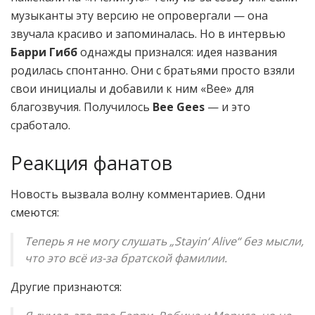
музыканты эту версию не опровергали — она
звучала красиво и запоминалась. Но в интервью
Барри Гибб
однажды признался: идея названия
родилась спонтанно. Они с братьями просто взяли
свои инициалы и добавили к ним «Bee» для
благозвучия. Получилось
Bee Gees
— и это
сработало.
Реакция фанатов
Новость вызвала волну комментариев. Одни
смеются:
Теперь я не могу слушать „Stayin‘ Alive“ без мысли,
что это всё из-за братской фамилии.
Другие признаются: