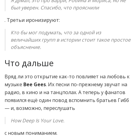
Я думал, это про Барри, Робина и Мориса, но не
был уверен. Спасибо, что прояснили
. Третьи иронизируют:
Кто бы мог подумать, что за одной из
величайших групп в истории стоит такое простое
объяснение.
Что дальше
Вряд ли это открытие как-то повлияет на любовь к
музыке
Bee Gees
. Их песни по-прежнему звучат на
радио, в кино и на танцполах. А теперь у фанатов
появился ещё один повод вспомнить братьев Гибб
— и, возможно, переслушать
How Deep Is Your Love.
с новым пониманием.