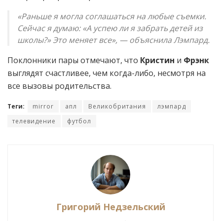
«Раньше я могла соглашаться на любые съемки.
Сейчас я думаю: «А успею ли я забрать детей из
школы?» Это меняет все», — объяснила Лэмпард.
Поклонники пары отмечают, что
Кристин
и
Фрэнк
выглядят счастливее, чем когда-либо, несмотря на
все вызовы родительства.
Теги:
mirror
апл
Великобритания
лэмпард
телевидение
футбол
Григорий Недзельский