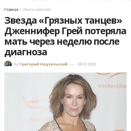
Главная
Лента новостей
Звезда «Грязных танцев»
Дженнифер Грей потеряла
мать через неделю после
диагноза
by
Григорий Недзельский
08.07.2026