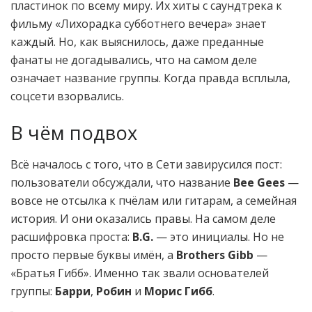
пластинок по всему миру. Их хиты с саундтрека к
фильму «Лихорадка субботнего вечера» знает
каждый. Но, как выяснилось, даже преданные
фанаты не догадывались, что на самом деле
означает название группы. Когда правда всплыла,
соцсети взорвались.
В чём подвох
Всё началось с того, что в Сети завирусился пост:
пользователи обсуждали, что название
Bee Gees
—
вовсе не отсылка к пчёлам или гитарам, а семейная
история. И они оказались правы. На самом деле
расшифровка проста:
B.G.
— это инициалы. Но не
просто первые буквы имён, а
Brothers Gibb
—
«Братья Гибб». Именно так звали основателей
группы:
Барри
,
Робин
и
Морис Гибб
.