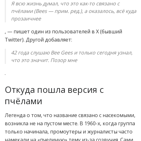
Я всю жизнь думал, что это как-то связано с
пчёлами (Bees — прим. ред.), а оказалось, всё куда
прозаичнее
, — пишет один из пользователей в X (бывший
Twitter). Другой добавляет:
42 года слушаю Bee Gees и только сегодня узнал,
что это значит. Позор мне
.
Откуда пошла версия с
пчёлами
Легенда о том, что название связано с насекомыми,
возникла не на пустом месте. В 1960-х, когда группа
только начинала, промоутеры и журналисты часто
намекали на «пчелиную» тему из-за созвучия. Сами