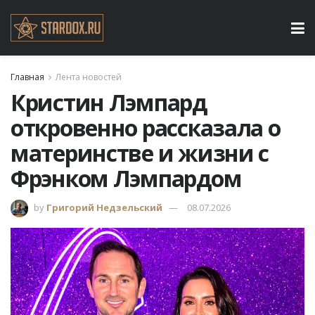
Главная
Лента новостей
Кристин Лэмпард
откровенно рассказала о
материнстве и жизни с
Фрэнком Лэмпардом
by
Григорий Недзельский
08.07.2026