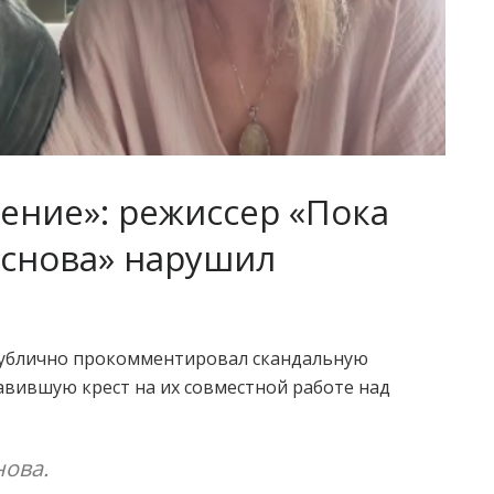
ение»: режиссер «Пока
 снова» нарушил
ублично прокомментировал скандальную
тавившую крест на их совместной работе над
нова.