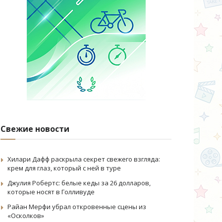
Свежие новости
Хилари Дафф раскрыла секрет свежего взгляда:
крем для глаз, который с ней в туре
Джулия Робертс: белые кеды за 26 долларов,
которые носят в Голливуде
Райан Мерфи убрал откровенные сцены из
«Осколков»