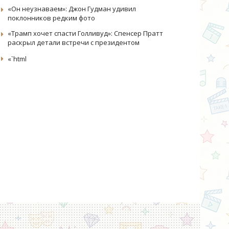
«Он неузнаваем»: Джон Гудман удивил
поклонников редким фото
«Трамп хочет спасти Голливуд»: Спенсер Пратт
раскрыл детали встречи с президентом
«`html