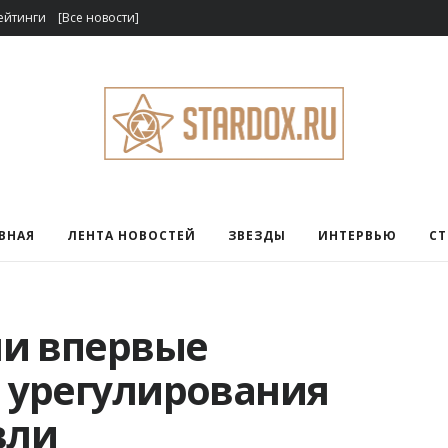
ейтинги
[Все новости]
ВНАЯ
ЛЕНТА НОВОСТЕЙ
ЗВЕЗДЫ
ИНТЕРВЬЮ
С
и впервые
е урегулирования
вли