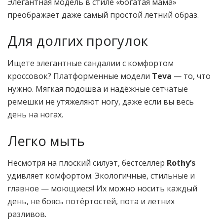
Элегантная модель в стиле «богатая мама»
преображает даже самый простой летний образ.
Для долгих прогулок
Ищете элегантные сандалии с комфортом
кроссовок? Платформенные модели
Teva
— то, что
нужно. Мягкая подошва и надёжные сетчатые
ремешки не утяжеляют ногу, даже если вы весь
день на ногах.
Легко мыть
Несмотря на плоский силуэт, бестселлер
Rothy’s
удивляет комфортом. Экологичные, стильные и
главное — моющиеся! Их можно носить каждый
день, не боясь потёртостей, пота и летних
разливов.