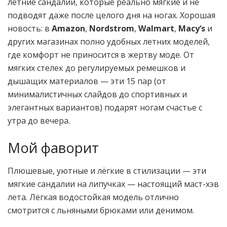
летние сандалии, которые реально мягкие и не
подводят даже после целого дня на ногах. Хорошая
новость: в
Amazon
,
Nordstrom
,
Walmart
,
Macy‘s
и
других магазинах полно удобных летних моделей,
где комфорт не приносится в жертву моде. От
мягких стелек до регулируемых ремешков и
дышащих материалов — эти 15 пар (от
минималистичных слайдов до спортивных и
элегантных вариантов) подарят ногам счастье с
утра до вечера.
Мой фаворит
Плюшевые, уютные и лёгкие в стилизации — эти
мягкие сандалии на липучках — настоящий маст-хэв
лета. Лёгкая водостойкая модель отлично
смотрится с льняными брюками или денимом.