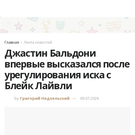
Главная
Лента новостей
Джастин Бальдони
впервые высказался после
урегулирования иска с
Блейк Лайвли
by
Григорий Недзельский
09.07.2026