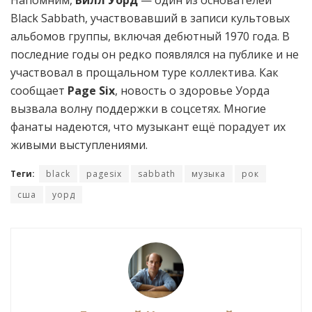
Black Sabbath, участвовавший в записи культовых
альбомов группы, включая дебютный 1970 года. В
последние годы он редко появлялся на публике и не
участвовал в прощальном туре коллектива. Как
сообщает
Page Six
, новость о здоровье Уорда
вызвала волну поддержки в соцсетях. Многие
фанаты надеются, что музыкант ещё порадует их
живыми выступлениями.
Теги:
black
pagesix
sabbath
музыка
рок
сша
уорд