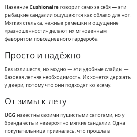
Название
Cushionaire
говорит само за себя — эти
рыбацкие сандалии ощущаются как облако для ног.
Мягкая стелька, нежные ремешки и ощущение
«разношенности» делают их мгновенным
фаворитом повседневного гардероба.
Просто и надёжно
Без излишеств, но модно — эти удобные слайды —
базовая летняя необходимость. Их хочется держать
у двери, потому что они подходят ко всему.
От зимы к лету
UGG
известны своими пушистыми сапогами, но у
бренда есть и невероятно мягкие сандалии. Одна
покупательница призналась, что прошла в