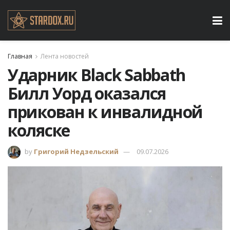
Главная
Лента новостей
Ударник Black Sabbath
Билл Уорд оказался
прикован к инвалидной
коляске
by
Григорий Недзельский
09.07.2026