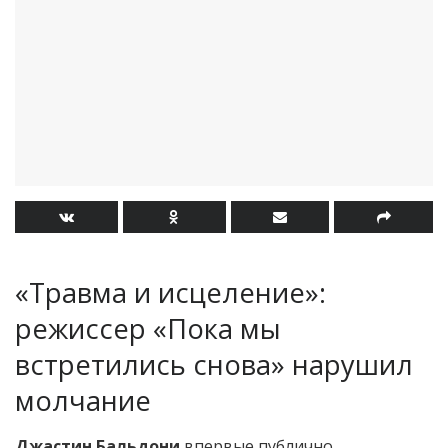
«Травма и исцеление»:
режиссер «Пока мы
встретились снова» нарушил
молчание
Джастин Бальдони
впервые публично