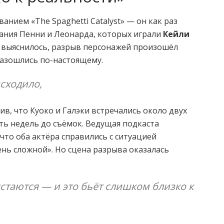
анием «The Spaghetti Catalyst» — он как раз
ания Пенни и Леонарда, которых играли
Кейли
ак выяснилось, разрыв персонажей произошёл
 разошлись по-настоящему.
сходило,
ив, что Куоко и Галэки встречались около двух
сть недель до съёмок. Ведущая подкаста
что оба актёра справились с ситуацией
ень сложной». Но сцена разрыва оказалась
стаются — и это бьёт слишком близко к