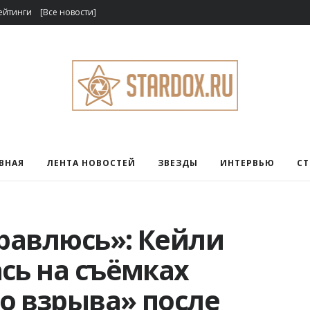
ейтинги
[Все новости]
ВНАЯ
ЛЕНТА НОВОСТЕЙ
ЗВЕЗДЫ
ИНТЕРВЬЮ
С
правлюсь»: Кейли
сь на съёмках
о взрыва» после