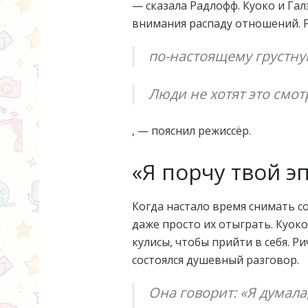
— сказала Радлофф. Куоко и Гал
внимания распаду отношений. Р
по-настоящему грустну
Люди не хотят это смот
, — пояснил режиссёр.
«Я порчу твой э
Когда настало время снимать с
даже просто их отыграть. Куоко
кулисы, чтобы прийти в себя. 
состоялся душевный разговор.
Она говорит: «Я думала