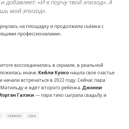
и добавляет: «И я порчу твой эпизод». А
ишь мой эпизод».
ернулась на площадку и продолжила съёмки с
тоящими профессионалами».
итоге воссоединились в сериале, в реальной
сложилась иначе.
Кейли Куоко
нашла своё счастье
 начали встречаться в 2022 году. Сейчас пара
Матильду и ждёт второго ребёнка.
Джонни
Морган Галэки
— пара тихо сыграла свадьбу и
о
сериал
сша