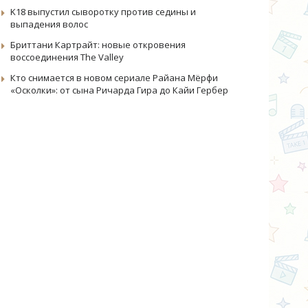
K18 выпустил сыворотку против седины и
выпадения волос
Бриттани Картрайт: новые откровения
воссоединения The Valley
Кто снимается в новом сериале Райана Мёрфи
«Осколки»: от сына Ричарда Гира до Кайи Гербер