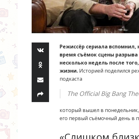
Режиссёр сериала вспомнил, 
время съёмок сцены разрыва 
несколько недель после того,
жизни.
Историей поделился реж
подкаста
The Official Big Bang The
который вышел в понедельник, 2
его первый съёмочный день в п
«Слишком близк