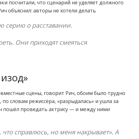
эки посчитали, что сценарий не уделяет должного
ич объяснил: авторы не хотели делать
ю серию о расставании.
реть. Они приходят смеяться
пизод»
овместные сцены, говорит Рич, обоим было трудно
, по словам режиссёра, «разрыдалась» и ушла за
Рич пошёл проведать актрису — и между ними
, что справлюсь, но меня накрывает». А