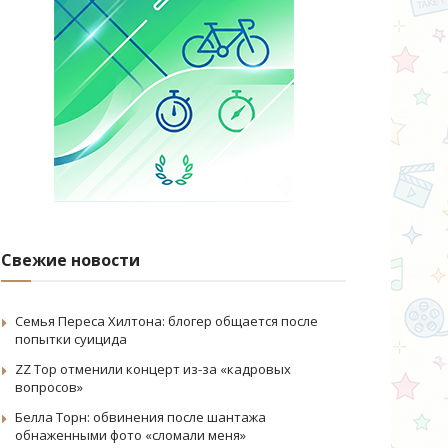
Свежие новости
Семья Переса Хилтона: блогер общается после
попытки суицида
ZZ Top отменили концерт из-за «кадровых
вопросов»
Белла Торн: обвинения после шантажа
обнаженными фото «сломали меня»