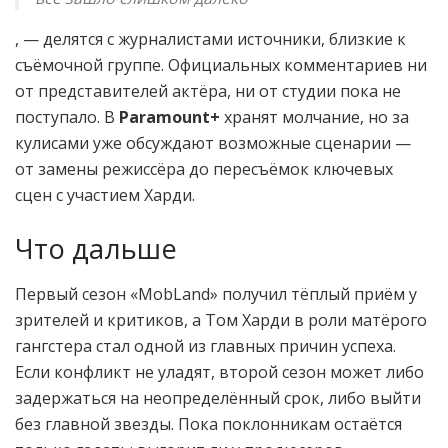
, — делятся с журналистами источники, близкие к
съёмочной группе. Официальных комментариев ни
от представителей актёра, ни от студии пока не
поступало. В
Paramount+
хранят молчание, но за
кулисами уже обсуждают возможные сценарии —
от замены режиссёра до пересъёмок ключевых
сцен с участием Харди.
Что дальше
Первый сезон «MobLand» получил тёплый приём у
зрителей и критиков, а Том Харди в роли матёрого
гангстера стал одной из главных причин успеха.
Если конфликт не уладят, второй сезон может либо
задержаться на неопределённый срок, либо выйти
без главной звезды. Пока поклонникам остаётся