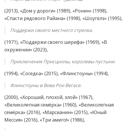
(2013), «Дом у дороги» (1989), «Ронин» (1998),
«Спасти рядового Райана» (1998), «Шоугёлз» (1995),
Поддержи своего местного стрелка.
(1971), «Поддержи своего шерифа» (1969), «В
окружении» (2023),
Приключения Присциллы, королевы пустыни.
(1994), «Соседка» (2015), «Флинстоуны» (1994),
Флинстоуны в Вива Рок-Вегасе.
(2000), «Хороший, плохой, злой» (1967),
«Великолепная семёрка» (1960), «Великолепная
семёрка» (2016), «Марсианин» (2015), «Юный
Мессия» (2016), «Три амиго!» (1986),