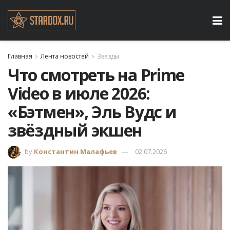
Главная
Лента новостей
Звезды
Что смотреть на Prime
Video в июле 2026:
«Бэтмен», Эль Вудс и
звёздный экшен
by
Константин Малафьев
02.07.2026