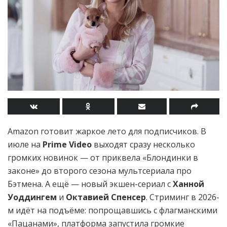
Amazon готовит жаркое лето для подписчиков. В
июле на
Prime Video
выходят сразу несколько
громких новинок — от приквела «Блондинки в
законе» до второго сезона мультсериала про
Бэтмена. А ещё — новый экшен-сериал с
Ханной
Уоддингем
и
Октавией Спенсер
. Стриминг в 2026-
м идёт на подъёме: попрощавшись с флагманскими
«Пацанами», платформа запустила громкие