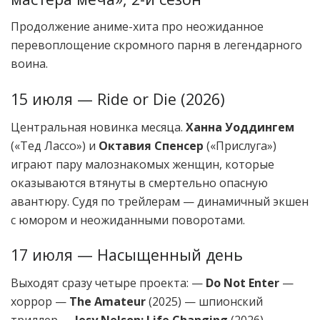
Продолжение аниме-хита про неожиданное
перевоплощение скромного парня в легендарного
воина.
15 июля — Ride or Die (2026)
Центральная новинка месяца.
Ханна Уоддингем
(«Тед Лассо») и
Октавия Спенсер
(«Прислуга»)
играют пару малознакомых женщин, которые
оказываются втянуты в смертельно опасную
авантюру. Судя по трейлерам — динамичный экшен
с юмором и неожиданными поворотами.
17 июля — Насыщенный день
Выходят сразу четыре проекта: —
Do Not Enter
—
хоррор —
The Amateur
(2025) — шпионский