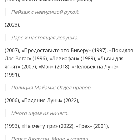
Пейзаж с невидимой рукой.
(2023),
Ларс и настоящая девушка.
(2007), «Предоставьте это Биверу» (1997), «Покидая
Лас-Вегас» (1996), «Левиафан» (1989), «Львы для
ягнят» (2007), «Мэн» (2018), «Человек на Луне»
(1991),
Полиция Майами: Отдел нравов.
(2006), «Падение Луны» (2022),
Много шума из ничего.
(1993), «На счету три» (2022), «Грех» (2001),
Перси Джексон: Море чудовищ.