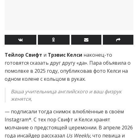
Тейлор Свифт
и
Трэвис Келси
наконец-то
готовятся сказать друг другу «да». Пара объявила о
помолвке в 2025 году, опубликовав фото Келси на
одном колене с кольцом в руках.
Ваша учительница английского и ваш физрук
женятся,
— подписали тогда снимок влюблённые в своём
Instagram*. С тех пор Свифт и Келси хранят
молчание о предстоящей церемонии. В апреле 2026
года инсайдер рассказал
Us Weekly
, что певица и