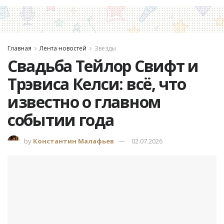
Главная
Лента новостей
Звезды
Свадьба Тейлор Свифт и
Трэвиса Келси: всё, что
известно о главном
событии года
by
Константин Малафьев
02.07.2026