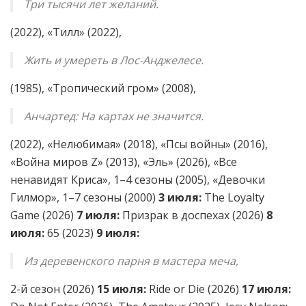
Три тысячи лет желаний.
(2022), «Тилл» (2022),
Жить и умереть в Лос-Анджелесе.
(1985), «Тропический гром» (2008),
Анчартед: На картах не значится.
(2022), «Нелюбимая» (2018), «Псы войны» (2016),
«Война миров Z» (2013), «Эль» (2026), «Все
ненавидят Криса», 1–4 сезоны (2005), «Девочки
Гилмор», 1–7 сезоны (2000)
3 июля:
The Loyalty
Game (2026)
7 июля:
Призрак в доспехах (2026)
8
июля:
65 (2023)
9 июля:
Из деревенского парня в мастера меча,
2-й сезон (2026)
15 июля:
Ride or Die (2026)
17 июля: