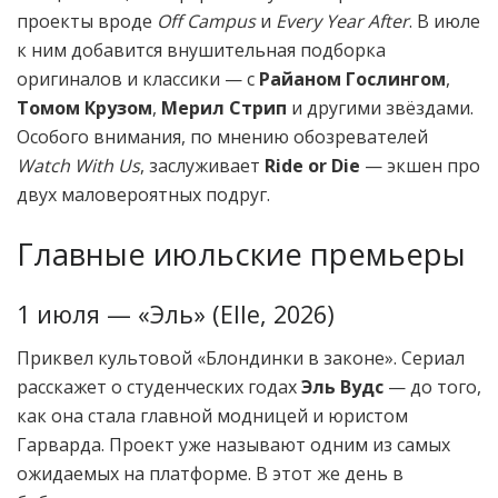
проекты вроде
Off Campus
и
Every Year After
. В июле
к ним добавится внушительная подборка
оригиналов и классики — с
Райаном Гослингом
,
Томом Крузом
,
Мерил Стрип
и другими звёздами.
Особого внимания, по мнению обозревателей
Watch With Us
, заслуживает
Ride or Die
— экшен про
двух маловероятных подруг.
Главные июльские премьеры
1 июля — «Эль» (Elle, 2026)
Приквел культовой «Блондинки в законе». Сериал
расскажет о студенческих годах
Эль Вудс
— до того,
как она стала главной модницей и юристом
Гарварда. Проект уже называют одним из самых
ожидаемых на платформе. В этот же день в