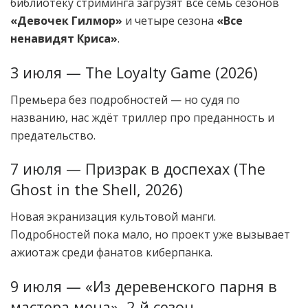
библиотеку стриминга загрузят все семь сезонов
«Девочек Гилмор»
и четыре сезона
«Все
ненавидят Криса»
.
3 июля — The Loyalty Game (2026)
Премьера без подробностей — но судя по
названию, нас ждёт триллер про преданность и
предательство.
7 июля — Призрак в доспехах (The
Ghost in the Shell, 2026)
Новая экранизация культовой манги.
Подробностей пока мало, но проект уже вызывает
ажиотаж среди фанатов киберпанка.
9 июля — «Из деревенского парня в
мастера меча», 2-й сезон