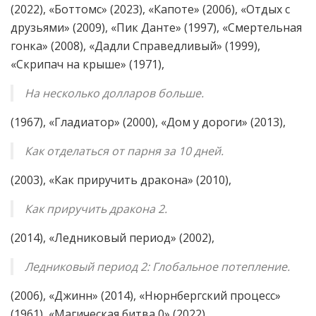
(2022), «Боттомс» (2023), «Капоте» (2006), «Отдых с
друзьями» (2009), «Пик Данте» (1997), «Смертельная
гонка» (2008), «Дадли Справедливый» (1999),
«Скрипач на крыше» (1971),
На несколько долларов больше.
(1967), «Гладиатор» (2000), «Дом у дороги» (2013),
Как отделаться от парня за 10 дней.
(2003), «Как приручить дракона» (2010),
Как приручить дракона 2.
(2014), «Ледниковый период» (2002),
Ледниковый период 2: Глобальное потепление.
(2006), «Джинн» (2014), «Нюрнбергский процесс»
(1961), «Магическая битва 0» (2022),