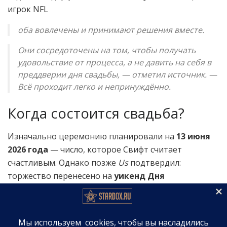
игрок NFL
оба вовлечены и принимают решения вместе.
Они сосредоточены на том, чтобы получать
удовольствие от процесса, а не давить на себя в
преддверии дня свадьбы, — отметил источник. —
Всё проходит легко и непринуждённо.
Когда состоится свадьба?
Изначально церемонию планировали на
13 июня
2026 года
— число, которое Свифт считает
счастливым. Однако позже
Us
подтвердил:
торжество перенесено на
уикенд Дня
независимости (4 июля) 2026 года
и пройдёт в
Нью-Йорке
.