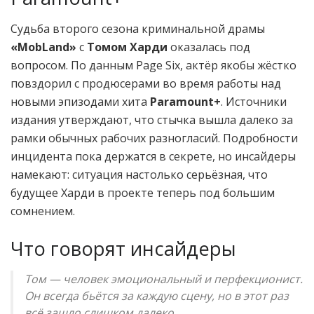
Судьба второго сезона криминальной драмы
«MobLand»
с
Томом Харди
оказалась под
вопросом. По данным Page Six, актёр якобы жёстко
повздорил с продюсерами во время работы над
новыми эпизодами хита
Paramount+
. Источники
издания утверждают, что стычка вышла далеко за
рамки обычных рабочих разногласий. Подробности
инцидента пока держатся в секрете, но инсайдеры
намекают: ситуация настолько серьёзная, что
будущее Харди в проекте теперь под большим
сомнением.
Что говорят инсайдеры
Том — человек эмоциональный и перфекционист.
Он всегда бьётся за каждую сцену, но в этот раз
всё зашло слишком далеко