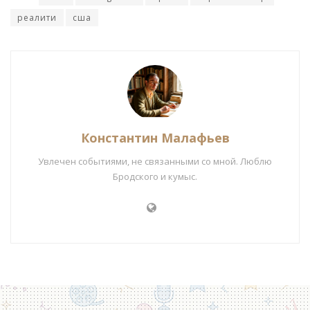
реалити
сша
Константин Малафьев
Увлечен событиями, не связанными со мной. Люблю
Бродского и кумыс.