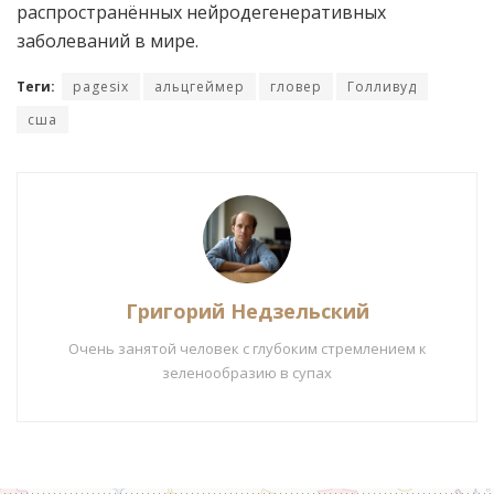
распространённых нейродегенеративных
заболеваний в мире.
Теги:
pagesix
альцгеймер
гловер
Голливуд
сша
Григорий Недзельский
Очень занятой человек с глубоким стремлением к
зеленообразию в супах