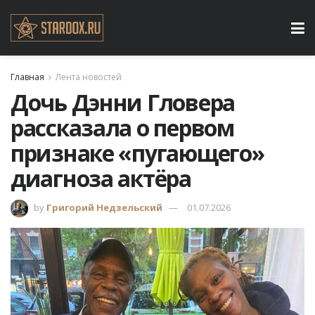
Главная
Лента новостей
Дочь Дэнни Гловера
рассказала о первом
признаке «пугающего»
диагноза актёра
by
Григорий Недзельский
01.07.2026