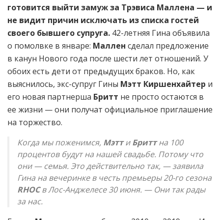
готовится выйти замуж за Трэвиса Маллена — и
не видит причин исключать из списка гостей
своего бывшего супруга.
42-летняя Гина объявила
о помолвке в январе:
Маллен
сделал предложение
в канун Нового года после шести лет отношений. У
обоих есть дети от предыдущих браков. Но, как
выяснилось, экс-супруг Гины
Мэтт Киршенхайтер
и
его новая партнерша
Бритт
не просто остаются в
ее жизни — они получат официальное приглашение
на торжество.
Когда мы поженимся,
Мэтт
и
Бритт
на 100
процентов будут на нашей свадьбе. Потому что
они — семья. Это действительно так, — заявила
Гина на вечеринке в честь премьеры 20-го сезона
RHOC
в Лос-Анджелесе 30 июня. — Они так рады
за нас.