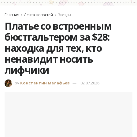
Главная
Лента новостей
Звезды
Платье со встроенным
бюстгальтером за $28:
находка для тех, кто
ненавидит носить
лифчики
by
Константин Малафьев
02.07.2026