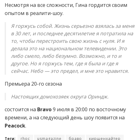
Несмотря на все сложности, Гина гордится своим
опытом в реалити-шоу.
Я горжусь собой. Жизнь серьезно взялась за меня
в 30 лет, и последнее десятилетие я потратила на
то, чтобы перестроить свою жизнь с нуля. И я
делала это на национальном телевидении. Это
либо смело, либо безумно. Возможно, и то и
другое. Но я горжусь тем, где я была и где я
сейчас. Небо — это предел, и мне это нравится.
Премьера 20-го сезона
Настоящих домохозяек округа Ориндж.
состоится на
Bravo
9 июля в 20:00 по восточному
времени, а на следующий день шоу появится на
Peacock
.
Теги:
rhoc
usmagazine
браво
киршенхайтер