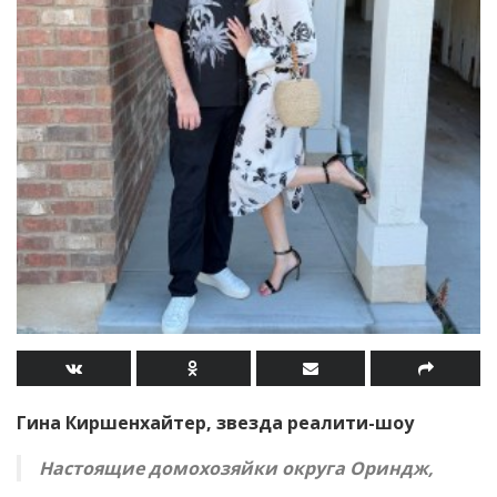
Гина Киршенхайтер, звезда реалити-шоу
Настоящие домохозяйки округа Ориндж,