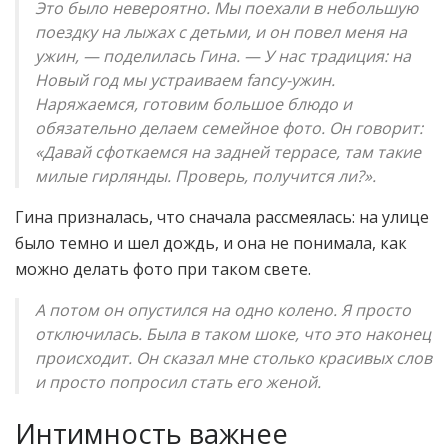
Это было невероятно. Мы поехали в небольшую
поездку на лыжах с детьми, и он повел меня на
ужин, — поделилась Гина. — У нас традиция: на
Новый год мы устраиваем fancy-ужин.
Наряжаемся, готовим большое блюдо и
обязательно делаем семейное фото. Он говорит:
«Давай сфоткаемся на задней террасе, там такие
милые гирлянды. Проверь, получится ли?».
Гина призналась, что сначала рассмеялась: на улице
было темно и шел дождь, и она не понимала, как
можно делать фото при таком свете.
А потом он опустился на одно колено. Я просто
отключилась. Была в таком шоке, что это наконец
происходит. Он сказал мне столько красивых слов
и просто попросил стать его женой.
Интимность важнее