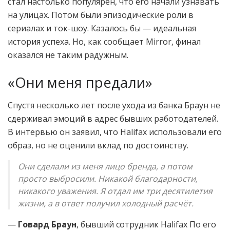
стал настолько популярен, что его начали узнавать
на улицах. Потом были эпизодические роли в
сериалах и ток-шоу. Казалось бы — идеальная
история успеха. Но, как сообщает Mirror, финал
оказался не таким радужным.
«Они меня предали»
Спустя несколько лет после ухода из банка Браун не
сдерживал эмоций в адрес бывших работодателей.
В интервью он заявил, что Halifax использовали его
образ, но не оценили вклад по достоинству.
Они сделали из меня лицо бренда, а потом
просто выбросили. Никакой благодарности,
никакого уважения. Я отдал им три десятилетия
жизни, а в ответ получил холодный расчёт.
—
Говард Браун
, бывший сотрудник Halifax По его