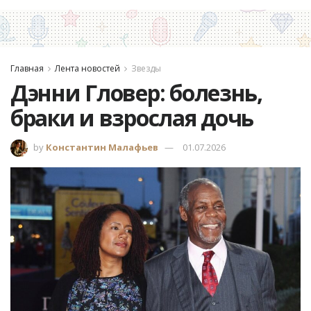
Главная
Лента новостей
Звезды
Дэнни Гловер: болезнь,
браки и взрослая дочь
by
Константин Малафьев
01.07.2026