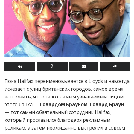
Пока Halifax переименовывается в Lloyds и навсегда
исчезает с улиц британских городов, самое время
вспомнить, что стало с самым узнаваемым лицом
этого банка —
Говардом Брауном
.
Говард Браун
— тот самый обаятельный сотрудник Halifax,
который прославился благодаря рекламным
роликам, а затем неожиданно выстрелил в совсем