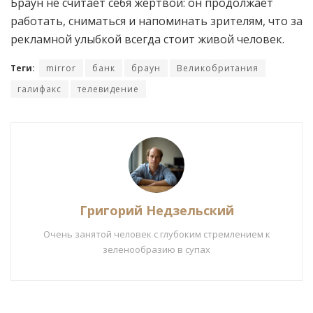
Браун не считает себя жертвой: он продолжает
работать, сниматься и напоминать зрителям, что за
рекламной улыбкой всегда стоит живой человек.
Теги:
mirror
банк
браун
Великобритания
галифакс
телевидение
Григорий Недзельский
Очень занятой человек с глубоким стремлением к
зеленообразию в супах