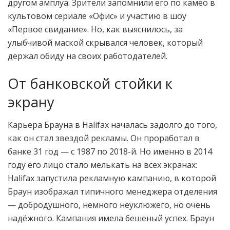
другом амплуа. Зрители запомнили его по камео в
культовом сериале «Офис» и участию в шоу
«Первое свидание». Но, как выяснилось, за
улыбчивой маской скрывался человек, который
держал обиду на своих работодателей.
От банковской стойки к
экрану
Карьера Брауна в Halifax началась задолго до того,
как он стал звездой рекламы. Он проработал в
банке 31 год — с 1987 по 2018-й. Но именно в 2014
году его лицо стало мелькать на всех экранах:
Halifax запустила рекламную кампанию, в которой
Браун изображал типичного менеджера отделения
— добродушного, немного неуклюжего, но очень
надёжного. Кампания имела бешеный успех. Браун