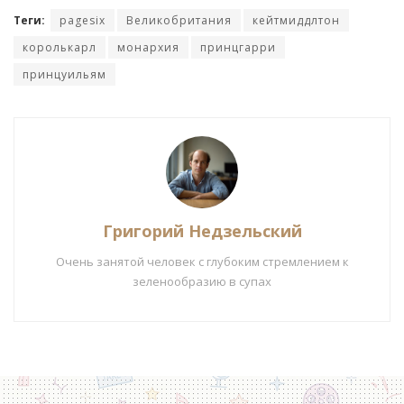
Теги:
pagesix
Великобритания
кейтмиддлтон
королькарл
монархия
принцгарри
принцуильям
Григорий Недзельский
Очень занятой человек с глубоким стремлением к
зеленообразию в супах