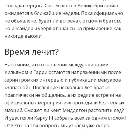
Поездка герцога Сассекского в Великобританию
ожидается в ближайшие недели. Пока официально
не объявлено, будет ли встреча с отцом и братом,
но инсайдеры уверяют: шансы на примирение как
никогда высоки.
Время лечит?
Напомним, что отношения между принцами
Уильямом и Гарри остаются напряжёнными после
серии громких интервью и публикации мемуаров
«Запасной». Последние несколько лет братья
практически не общались, а их редкие встречи на
официальных мероприятиях проходили без тёплых
эмоций. Сможет ли Кейт Миддлтон растопить лёд?
И удастся ли Карлу III собрать всех за одним столом?
Ответы на эти вопросы мы узнаем уже скоро.