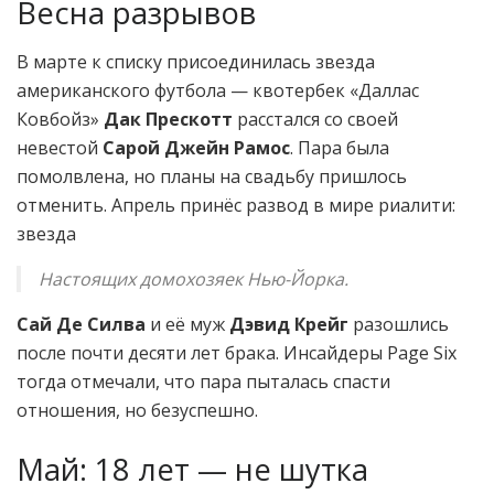
Весна разрывов
В марте к списку присоединилась звезда
американского футбола — квотербек «Даллас
Ковбойз»
Дак Прескотт
расстался со своей
невестой
Сарой Джейн Рамос
. Пара была
помолвлена, но планы на свадьбу пришлось
отменить. Апрель принёс развод в мире риалити:
звезда
Настоящих домохозяек Нью-Йорка.
Сай Де Силва
и её муж
Дэвид Крейг
разошлись
после почти десяти лет брака. Инсайдеры Page Six
тогда отмечали, что пара пыталась спасти
отношения, но безуспешно.
Май: 18 лет — не шутка