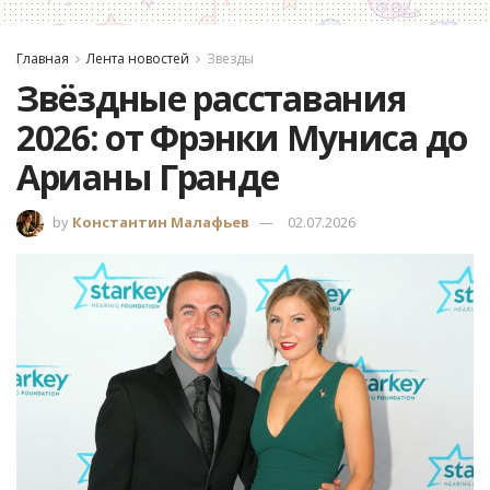
Главная
Лента новостей
Звезды
Звёздные расставания
2026: от Фрэнки Муниса до
Арианы Гранде
by
Константин Малафьев
02.07.2026