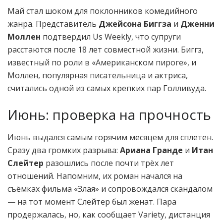
Май стал шоком для поклонников комедийного
жанра. Представитель
Джейсона Биггза
и
Дженни
Моллен
подтвердил Us Weekly, что супруги
расстаются после 18 лет совместной жизни. Биггз,
известный по роли в «Американском пироге», и
Моллен, популярная писательница и актриса,
считались одной из самых крепких пар Голливуда.
Июнь: проверка на прочность
Июнь выдался самым горячим месяцем для сплетен.
Сразу два громких разрыва:
Ариана Гранде
и
Итан
Слейтер
разошлись после почти трёх лет
отношений. Напомним, их роман начался на
съёмках фильма «Злая» и сопровождался скандалом
— на тот момент Слейтер был женат. Пара
продержалась, но, как сообщает Variety, дистанция