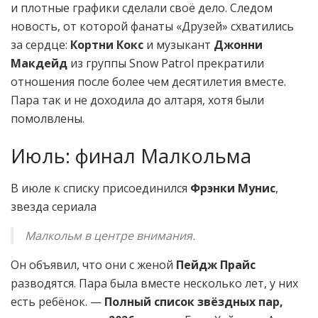
и плотные графики сделали своё дело. Следом
новость, от которой фанаты «Друзей» схватились
за сердце:
Кортни Кокс
и музыкант
Джонни
Макдейд
из группы Snow Patrol прекратили
отношения после более чем десятилетия вместе.
Пара так и не доходила до алтаря, хотя были
помолвлены.
Июль: финал Малкольма
В июле к списку присоединился
Фрэнки Мунис
,
звезда сериала
Малкольм в центре внимания.
Он объявил, что они с женой
Пейдж Прайс
разводятся. Пара была вместе несколько лет, у них
есть ребёнок. —
Полный список звёздных пар,