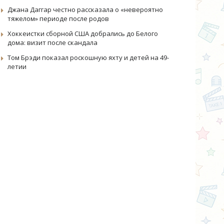
Джана Даггар честно рассказала о «невероятно
тяжелом» периоде после родов
Хоккеистки сборной США добрались до Белого
дома: визит после скандала
Том Брэди показал роскошную яхту и детей на 49-
летии