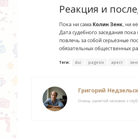
Реакция и после
Пока ни сама
Колин Зенк
, ни 
Дата судебного заседания пока
повлечь за собой серьёзные по
обязательных общественных раб
Теги:
dui
pagesix
арест
зен
Григорий Недзельс
Очень занятой человек с глу