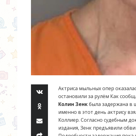
Актриса мыльных опер оказалась
остановили за рулём Как сооб
Колин Зенк
была задержана в 
именно в этот день актрису вз
Коллиер. Согласно судебным до
издания, Зенк предъявили обви
Подробности задержания пока 