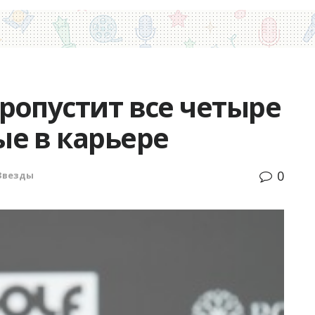
ропустит все четыре
е в карьере
0
Звезды