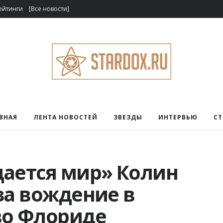
ейтинги
[Все новости]
ВНАЯ
ЛЕНТА НОВОСТЕЙ
ЗВЕЗДЫ
ИНТЕРВЬЮ
С
щается мир» Колин
за вождение в
во Флориде