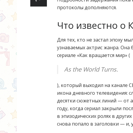
протоколы дополняются.
Что известно о 
Для тех, кто не застал эпоху м
узнаваемых актрис жанра. Она 
сериале «Как вращается мир» (
As the World Turns.
), который выходил на канале C
икона дневного телевидения: с
десятки сюжетных линий — от а
году, когда сериал закрыли посл
в эпизодических ролях в других
снова попало в заголовки — и, 