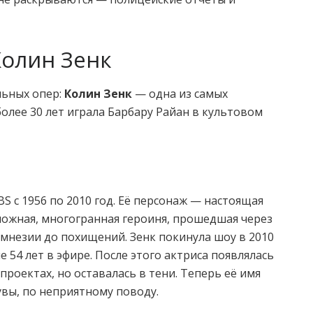
Колин Зенк
ыльных опер:
Колин Зенк
— одна из самых
более 30 лет играла Барбару Райан в культовом
BS с 1956 по 2010 год. Её персонаж — настоящая
ложная, многогранная героиня, прошедшая через
мнезии до похищений. Зенк покинула шоу в 2010
е 54 лет в эфире. После этого актриса появлялась
 проектах, но оставалась в тени. Теперь её имя
увы, по неприятному поводу.