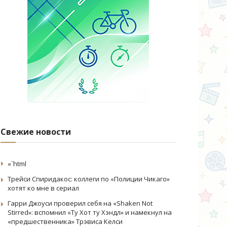
Свежие новости
«`html
Трейси Спиридакос: коллеги по «Полиции Чикаго»
хотят ко мне в сериал
Гарри Джоуси проверил себя на «Shaken Not
Stirred»: вспомнил «Ту Хот ту Хэндл» и намекнул на
«предшественника» Трэвиса Келси