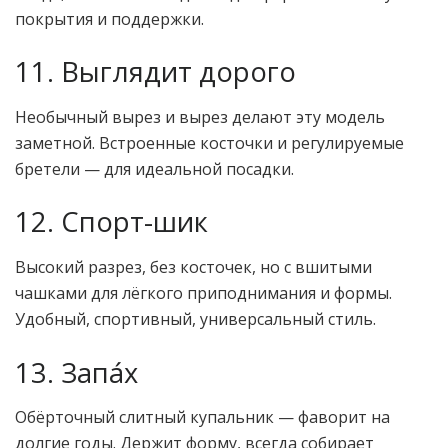
покрытия и поддержки.
11. Выглядит дорого
Необычный вырез и вырез делают эту модель
заметной. Встроенные косточки и регулируемые
бретели — для идеальной посадки.
12. Спорт-шик
Высокий разрез, без косточек, но с вшитыми
чашками для лёгкого приподнимания и формы.
Удобный, спортивный, универсальный стиль.
13. Запа́х
Обёрточный слитный купальник — фаворит на
долгие годы. Держит форму, всегда собирает