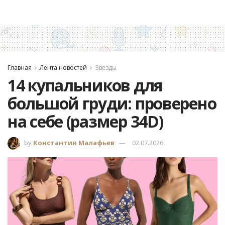
Главная
Лента новостей
Звезды
14 купальников для
большой груди: проверено
на себе (размер 34D)
by
Константин Малафьев
02.07.2026