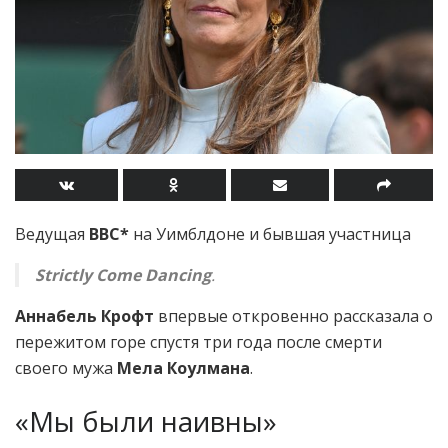
Ведущая
BBC*
на Уимблдоне и бывшая участница
Strictly Come Dancing
.
Аннабель Крофт
впервые откровенно рассказала о
пережитом горе спустя три года после смерти
своего мужа
Мела Коулмана
.
«Мы были наивны»