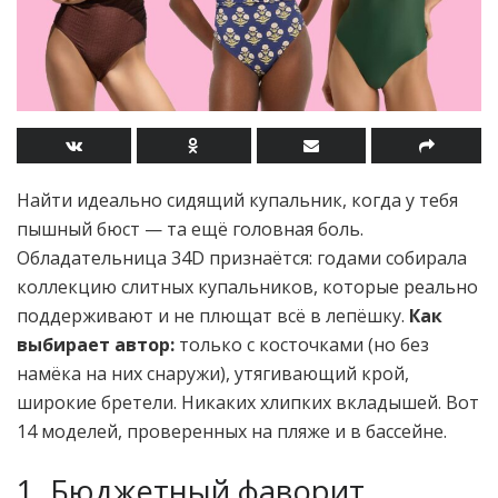
Найти идеально сидящий купальник, когда у тебя
пышный бюст — та ещё головная боль.
Обладательница 34D признаётся: годами собирала
коллекцию слитных купальников, которые реально
поддерживают и не плющат всё в лепёшку.
Как
выбирает автор:
только с косточками (но без
намёка на них снаружи), утягивающий крой,
широкие бретели. Никаких хлипких вкладышей. Вот
14 моделей, проверенных на пляже и в бассейне.
1. Бюджетный фаворит