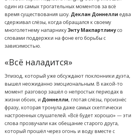
один из самых трогательных моментов за всё
время существования шоу.
Деклан Доннелли
едва
сдерживал слёзы, когда обращался к своему
многолетнему напарнику
Энту Макпартлину
со
словами поддержки на фоне его борьбы с
зависимостью.
«Всё наладится»
Эпизод, который уже обсуждают поклонники дуэта,
вышел неожиданно эмоциональным. В какой-то
момент разговор зашёл о непростых периодах в
жизни обоих, и
Доннелли
, глотая слёзы, произнёс
фразу, которая тронула даже самых скептически
настроенных слушателей. «Всё будет хорошо» — эти
слова прозвучали как обещание старого друга,
который прошёл через огонь и воду вместе с