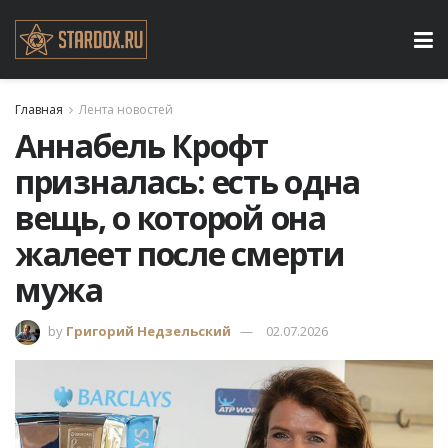
Главная
Лента новостей
Аннабель Крофт
призналась: есть одна
вещь, о которой она
жалеет после смерти
мужа
by
Григорий Недзельский
02.07.2026