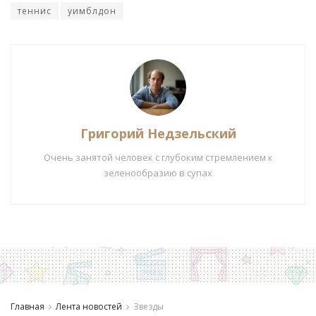
теннис
уимблдон
Григорий Недзельский
Очень занятой человек с глубоким стремлением к
зеленообразию в супах
Главная
Лента новостей
Звезды