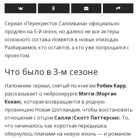
Сериал «Перекресток Салливана» официально
продлён на 5-й сезон, но далеко не все актёры
основного состава появятся в новых эпизодах.
Разбираемся, кто остаётся, а кто уже попрощался с
проектом.
Что было в 3-м сезоне
Напомним: сериал, снятый по книгам
Робин Карр
,
рассказывает о нейрохирурге
Мэгги
(
Морган
Кохан
), которая возвращается в родную
провинцию Новая Шотландия, чтобы восстановить
отношения с отцом
Салли
(
Скотт Паттерсон
). То,
что начиналось как короткая передышка,
обернулось планами на новую жизнь — и романом