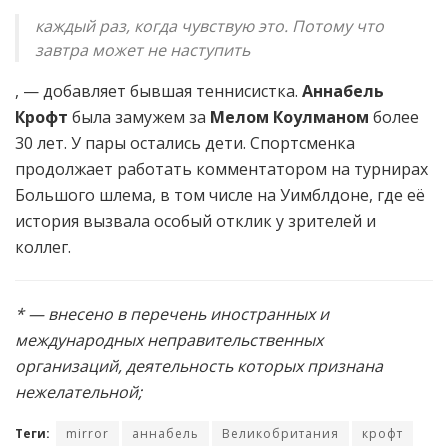
каждый раз, когда чувствую это. Потому что
завтра может не наступить
, — добавляет бывшая теннисистка.
Аннабель
Крофт
была замужем за
Мелом Коулманом
более
30 лет. У пары остались дети. Спортсменка
продолжает работать комментатором на турнирах
Большого шлема, в том числе на Уимблдоне, где её
история вызвала особый отклик у зрителей и
коллег.
* — внесено в перечень иностранных и
международных неправительственных
организаций, деятельность которых признана
нежелательной;
Теги:
mirror
аннабель
Великобритания
крофт