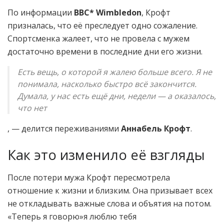
По информации
BBC* Wimbledon
, Крофт
призналась, что её преследует одно сожаление.
Спортсменка жалеет, что не провела с мужем
достаточно времени в последние дни его жизни.
Есть вещь, о которой я жалею больше всего. Я не
понимала, насколько быстро всё закончится.
Думала, у нас есть ещё дни, недели — а оказалось,
что нет
, — делится переживаниями
Аннабель Крофт
.
Как это изменило её взгляды
После потери мужа Крофт пересмотрела
отношение к жизни и близким. Она призывает всех
не откладывать важные слова и объятия на потом.
«Теперь я говорю»я люблю тебя