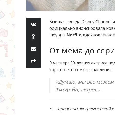
Бывшая звезда Disney Channel 
официально анонсировала нов
шоу для
Netflix
, вдохновлённое
От мема до сер
В четверг 39-летняя актриса п
короткое, но ёмкое заявление:
«Думаю, мы все можем
Тисдейл
, актриса.
* — признано экстремистской 