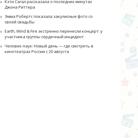
Кэти Сагал рассказала о последних минутах
Джона Риттера
Эмма Робертс показала закулисные фото со
своей свадьбы
Earth, Wind & Fire экстренно перенесли концерт: у
участника группы сердечный инцидент
Человек-паук: Новый день — где смотреть в
кинотеатрах России с 20 августа