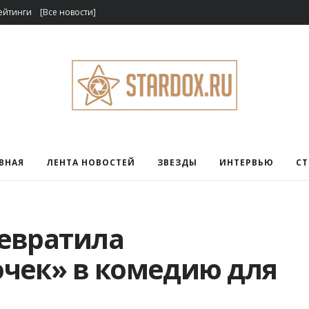
ейтинги
[Все новости]
ВНАЯ
ЛЕНТА НОВОСТЕЙ
ЗВЕЗДЫ
ИНТЕРВЬЮ
С
евратила
чек» в комедию для