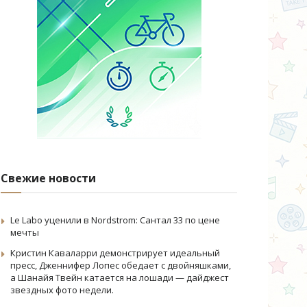
Свежие новости
Le Labo уценили в Nordstrom: Сантал 33 по цене
мечты
Кристин Каваларри демонстрирует идеальный
пресс, Дженнифер Лопес обедает с двойняшками,
а Шанайя Твейн катается на лошади — дайджест
звездных фото недели.