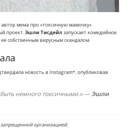
и автор мема про «токсичную мамочку»
ый проект.
Эшли Тисдейл
запускает комедийное
 её собственным вирусным скандалом.
иала
одтвердила новость в Instagram*, опубликовав
 быть немного токсичными.» —
Эшли
и запрещенной организацией;