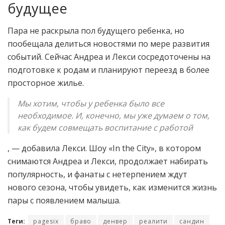
будущее
Пара не раскрыла пол будущего ребенка, но
пообещала делиться новостями по мере развития
событий. Сейчас Андреа и Лекси сосредоточены на
подготовке к родам и планируют переезд в более
просторное жилье.
Мы хотим, чтобы у ребенка было все
необходимое. И, конечно, мы уже думаем о том,
как будем совмещать воспитание с работой
, — добавила Лекси. Шоу «In the City», в котором
снимаются Андреа и Лекси, продолжает набирать
популярность, и фанаты с нетерпением ждут
нового сезона, чтобы увидеть, как изменится жизнь
пары с появлением малыша.
Теги:
pagesix
браво
денвер
реалити
сандин