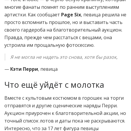
многие фанаты помнят по ранним выступлениям
артистки. Как сообщает
Page Six
, певица решила не
просто вспомнить прошлое, но и выставить часть
своего гардероба на благотворительный аукцион.
Правда, прежде чем расстаться с вещами, она
устроила им прощальную фотосессию.
Я не могла не надеть это снова, хотя бы разок,
—
Кэти Перри
, певица
Что ещё уйдёт с молотка
Вместе с культовым костюмом в горошек на торги
отправятся и другие сценические наряды Перри.
Аукцион приурочен к благотворительной акции, но
точный список лотов и даты пока не раскрываются.
Интересно, что за 17 лет фигура певицы