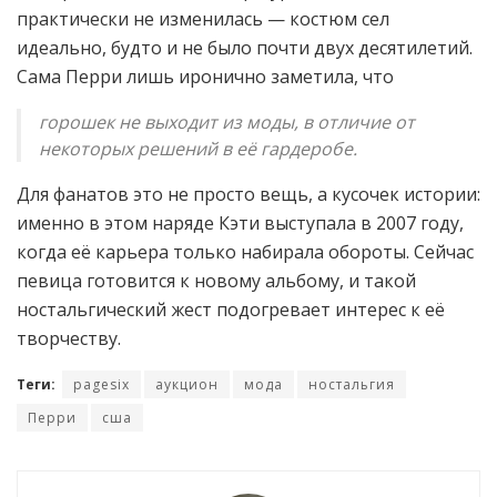
практически не изменилась — костюм сел
идеально, будто и не было почти двух десятилетий.
Сама Перри лишь иронично заметила, что
горошек не выходит из моды, в отличие от
некоторых решений в её гардеробе.
Для фанатов это не просто вещь, а кусочек истории:
именно в этом наряде Кэти выступала в 2007 году,
когда её карьера только набирала обороты. Сейчас
певица готовится к новому альбому, и такой
ностальгический жест подогревает интерес к её
творчеству.
Теги:
pagesix
аукцион
мода
ностальгия
Перри
сша