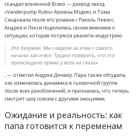
скандал вселенной Bravo — развод звезд
«Vanderpump Rules» Арианы Мэдикс и Тома
Сандовала после его романа с Ракель Левисс.
Андреа и Лекси поделились своим мнением о
ситуации, которая потрясла реалити-индустрию.
Это безумие. Мы следили за этим с самого
начала, как и все. Трудно поверить, что это
происходило прямо у всех на глазах
, — отметил Андреа Денвер. Пара также обсудила,
как изменилась динамика в съемочной группе
после всех разоблачений, и призналась, что теперь
смотрит шоу совсем с другими эмоциями.
Ожидание и реальность: как
папа готовится к переменам