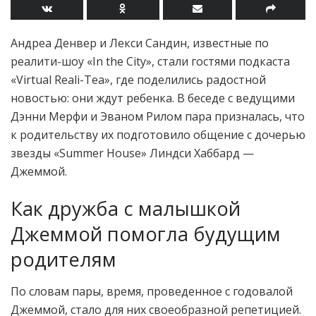
Андреа Денвер и Лекси Сандин, известные по
реалити-шоу «In the City», стали гостями подкаста
«Virtual Reali-Tea», где поделились радостной
новостью: они ждут ребенка. В беседе с ведущими
Дэнни Мерфи и Эваном Рилом пара призналась, что
к родительству их подготовило общение с дочерью
звезды «Summer House» Линдси Хаббард —
Джеммой.
Как дружба с малышкой
Джеммой помогла будущим
родителям
По словам пары, время, проведенное с годовалой
Джеммой, стало для них своеобразной репетицией.