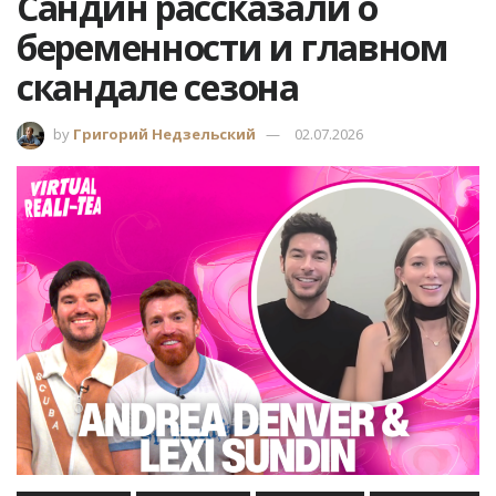
Сандин рассказали о
беременности и главном
скандале сезона
by
Григорий Недзельский
02.07.2026