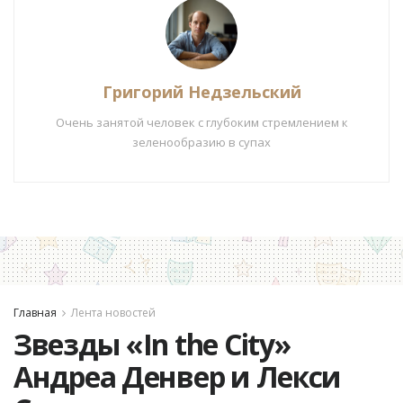
Григорий Недзельский
Очень занятой человек с глубоким стремлением к
зеленообразию в супах
Главная
Лента новостей
Звезды «In the City»
Андреа Денвер и Лекси