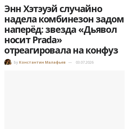
Энн Хэтэуэй случайно
надела комбинезон задом
наперёд: звезда «Дьявол
носит Prada»
отреагировала на конфуз
by
Константин Малафьев
03.07.2026