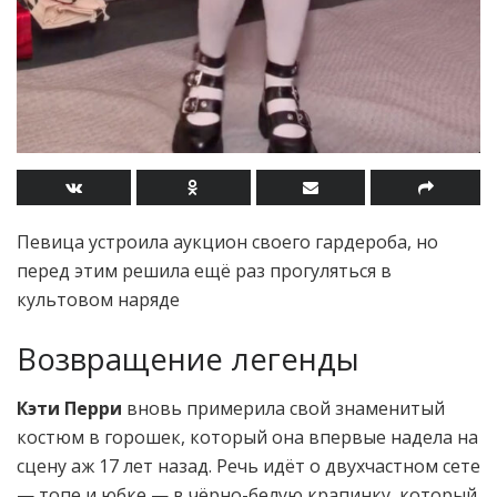
Певица устроила аукцион своего гардероба, но
перед этим решила ещё раз прогуляться в
культовом наряде
Возвращение легенды
Кэти Перри
вновь примерила свой знаменитый
костюм в горошек, который она впервые надела на
сцену аж 17 лет назад. Речь идёт о двухчастном сете
— топе и юбке — в чёрно-белую крапинку, который