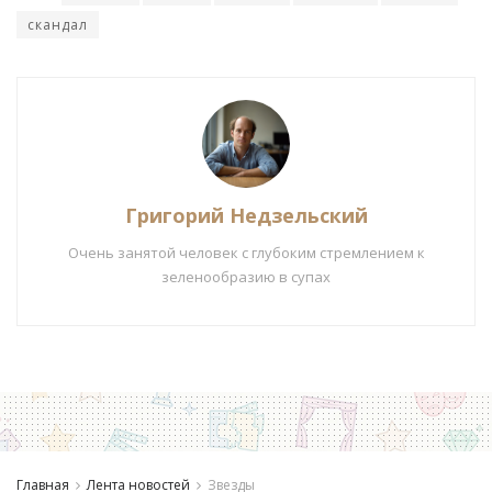
скандал
Григорий Недзельский
Очень занятой человек с глубоким стремлением к
зеленообразию в супах
Главная
Лента новостей
Звезды