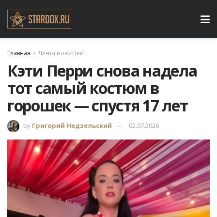
Главная
Лента новостей
Кэти Перри снова надела
тот самый костюм в
горошек — спустя 17 лет
by
Григорий Недзельский
02.07.2026