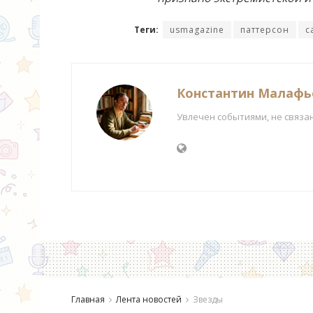
Теги:
usmagazine
паттерсон
с
Константин Малафь
Увлечен событиями, не связа
Главная
Лента новостей
Звезды