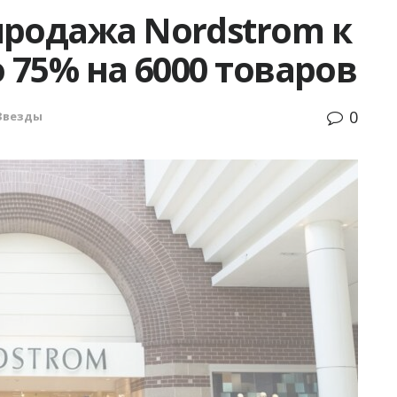
продажа Nordstrom к
 75% на 6000 товаров
0
Звезды