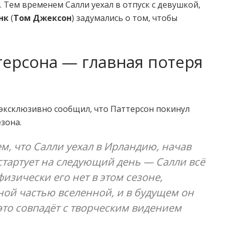
). Тем временем Салли уехал в отпуск с девушкой,
нк
(
Том Джексон
) задумались о том, чтобы
терсона — главная потеря
эксклюзивно сообщил, что Паттерсон покинул
езона.
ем, что Салли уехал в Ирландию, начав
 стартует на следующий день — Салли всё
физически его нет в этом сезоне,
ной частью вселенной, и в будущем он
это совпадёт с творческим видением