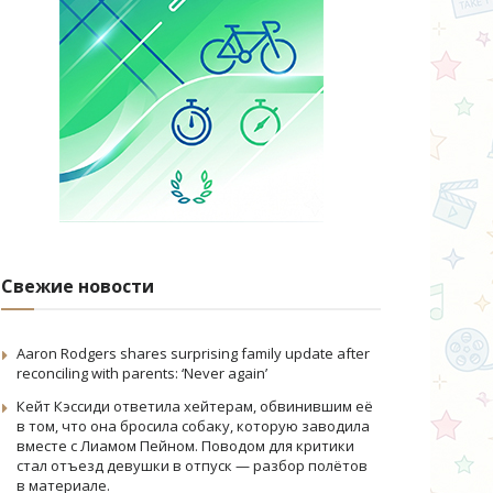
Свежие новости
Aaron Rodgers shares surprising family update after
reconciling with parents: ‘Never again’
Кейт Кэссиди ответила хейтерам, обвинившим её
в том, что она бросила собаку, которую заводила
вместе с Лиамом Пейном. Поводом для критики
стал отъезд девушки в отпуск — разбор полётов
в материале.