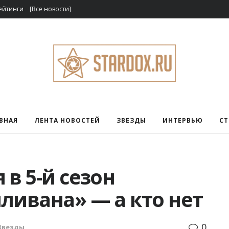
ейтинги
[Все новости]
ВНАЯ
ЛЕНТА НОВОСТЕЙ
ЗВЕЗДЫ
ИНТЕРВЬЮ
С
 в 5-й сезон
ливана» — а кто нет
0
Звезды