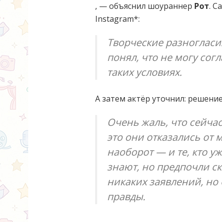
, — объяснил шоураннер
Рот
. С
Instagram*:
Творческие разногласи
понял, что не могу сог
таких условиях.
А затем актёр уточнил: решение
Очень жаль, что сейчас
это они отказались от 
наоборот — и те, кто у
знают, но предпочли ск
никаких заявлений, но
правды.