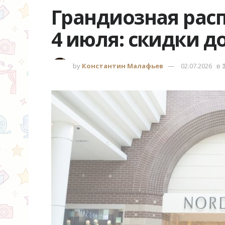
Грандиозная рас
4 июля: скидки до
by
Константин Малафьев
02.07.2026
в