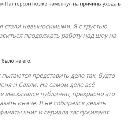
ам Паттерсон позже намекнул на причины ухода в
я стали невыносимыми. Я с грустью
ласиться продолжать работу над шоу на
 было не его.
 пытаются представить дело так, будто
меня и Салли. На самом деле всё
же высказался публично, прекрасно это
азать иначе. Я не собирался делать
 фанаты книг и сериала заслуживают