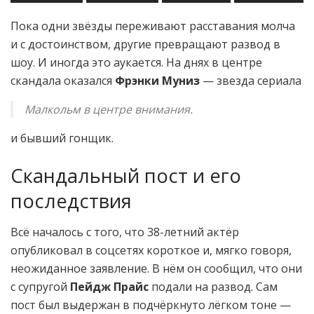
Пока одни звёзды переживают расставания молча
и с достоинством, другие превращают развод в
шоу. И иногда это аукается. На днях в центре
скандала оказался
Фрэнки Муниз
— звезда сериала
Малкольм в центре внимания.
и бывший гонщик.
Скандальный пост и его
последствия
Всё началось с того, что 38-летний актёр
опубликовал в соцсетях короткое и, мягко говоря,
неожиданное заявление. В нём он сообщил, что они
с супругой
Пейдж Прайс
подали на развод. Сам
пост был выдержан в подчёркнуто лёгком тоне —