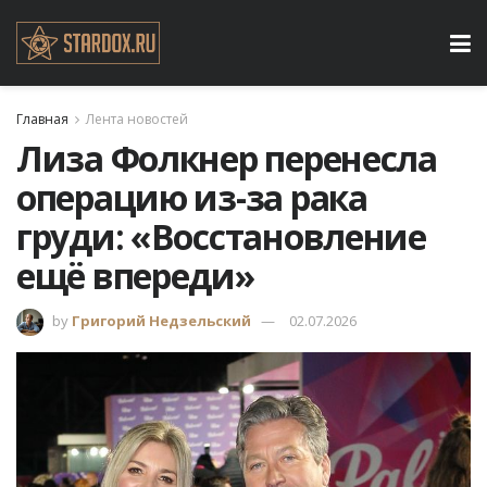
Главная
Лента новостей
Лиза Фолкнер перенесла
операцию из-за рака
груди: «Восстановление
ещё впереди»
by
Григорий Недзельский
02.07.2026