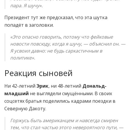
пара. Я шучу».
Президент тут же предсказал, что эта шутка
попадёт в заголовки.
«Это опасно говорить, потому что фейковые
новости повсюду, когда я шучу, — объяснил он. —
Я усвоил давно: не будь саркастичным в
политике».
Реакция сыновей
Ни 42-летний
Эрик
, ни 48-летний
Дональд-
младший
не выглядели смущёнными. В своих
соцсетях братья поделились кадрами поездки в
Северную Дакоту.
Горжусь быть американцем и навсегда смирен
тем, что стал частью этого невероятного пути, —