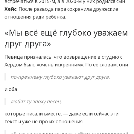
встречаться в 2015-м, а в 2020-м у них родился сын
Хейс
. После развода пара сохранила дружеские
отношения ради ребёнка.
«Мы всё ещё глубоко уважаем
друг друга»
Певица призналась, что возвращение в студию с
Хёрдом было «очень искренним». По её словам, они
по-прежнему глубоко уважают друг друга.
и оба
любят ту эпоху песен,
которые писали вместе, — даже если сейчас эти
тексты уже не про их отношения.
«Было ли странно слышать: «Этот гармонический