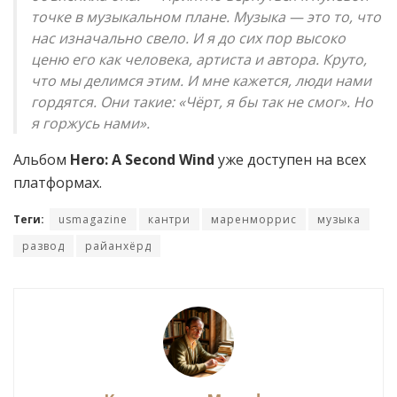
точке в музыкальном плане. Музыка — это то, что
нас изначально свело. И я до сих пор высоко
ценю его как человека, артиста и автора. Круто,
что мы делимся этим. И мне кажется, люди нами
гордятся. Они такие: «Чёрт, я бы так не смог». Но
я горжусь нами».
Альбом
Hero: A Second Wind
уже доступен на всех
платформах.
Теги:
usmagazine
кантри
маренморрис
музыка
развод
райанхёрд