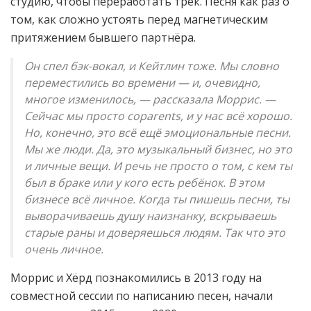
студию, чтобы переработать трек. Песня как раз о
том, как сложно устоять перед магнетическим
притяжением бывшего партнёра.
Он спел бэк-вокал, и Кейтлин тоже. Мы словно
переместились во времени — и, очевидно,
многое изменилось, — рассказала Моррис. —
Сейчас мы просто coparents, и у нас всё хорошо.
Но, конечно, это всё ещё эмоциональные песни.
Мы же люди. Да, это музыкальный бизнес, но это
и личные вещи. И речь не просто о том, с кем ты
был в браке или у кого есть ребёнок. В этом
бизнесе всё личное. Когда ты пишешь песни, ты
выворачиваешь душу наизнанку, вскрываешь
старые раны и доверяешься людям. Так что это
очень личное.
Моррис и Хёрд познакомились в 2013 году на
совместной сессии по написанию песен, начали