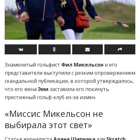
Знаменитый гольфист
Фил Микельсон
и его
представители выступили с резким опровержением
скандальной публикации, в которой утверждалось,
что его жена
Эми
заставила его покинуть
престижный гольф-клуб из-за измен.
«Миссис Микельсон не
выбирала этот свет»
Статья журналиста
Алана Шипнака
для
Skratch