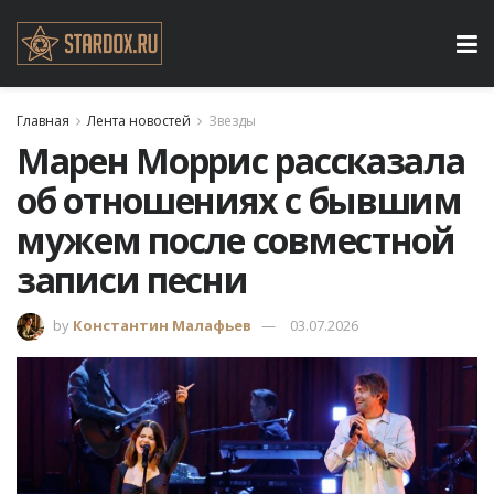
Главная
Лента новостей
Звезды
Марен Моррис рассказала
об отношениях с бывшим
мужем после совместной
записи песни
by
Константин Малафьев
03.07.2026