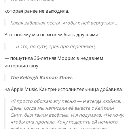
которая ранее не выходила.
Какая забавная песня, чтобы к ней вернуться…
Вот почему мы не можем быть друзьями
— и это, по сути, трек про перепихон,
— пошутила 36-летняя Моррис в недавнем
интервью шоу
The Kelleigh Bannan Show.
на Apple Music. Кантри-исполнительница добавила:
«Я просто обожаю эту песню — и всегда любила.
День, когда мы написали её вместе с Кейтлин
Смит, был таким весёлым. И я подумала: «Не хочу,
чтобы она пропала. Хочу подарить ей немного
любви и дать людям услышать настоящую