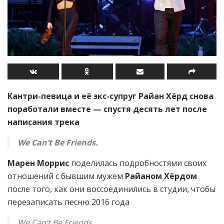
Кантри-певица и её экс-супруг Райан Хёрд снова
поработали вместе — спустя десять лет после
написания трека
We Can’t Be Friends.
Марен Моррис
поделилась подробностями своих
отношений с бывшим мужем
Райаном Хёрдом
после того, как они воссоединились в студии, чтобы
перезаписать песню 2016 года
We Can’t Be Friends,