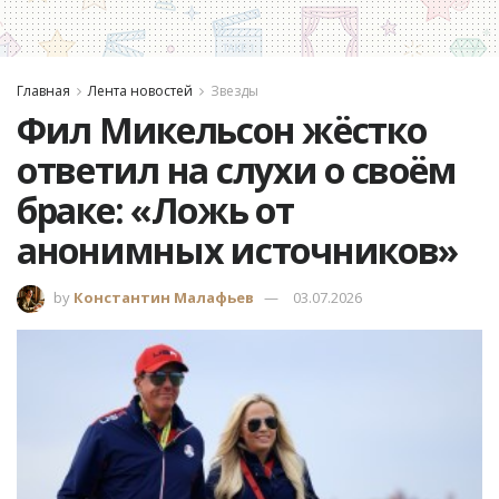
Главная
Лента новостей
Звезды
Фил Микельсон жёстко
ответил на слухи о своём
браке: «Ложь от
анонимных источников»
by
Константин Малафьев
03.07.2026