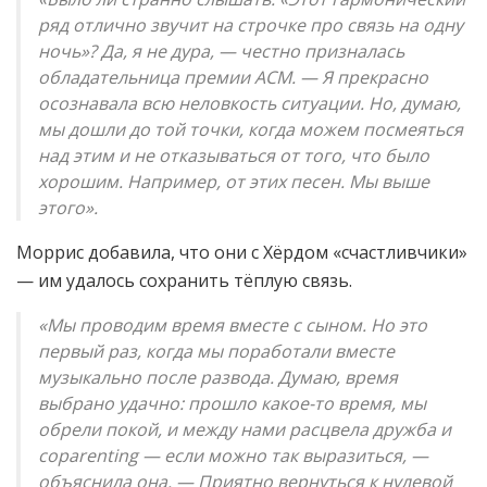
ряд отлично звучит на строчке про связь на одну
ночь»? Да, я не дура, — честно призналась
обладательница премии ACM. — Я прекрасно
осознавала всю неловкость ситуации. Но, думаю,
мы дошли до той точки, когда можем посмеяться
над этим и не отказываться от того, что было
хорошим. Например, от этих песен. Мы выше
этого».
Моррис добавила, что они с Хёрдом «счастливчики»
— им удалось сохранить тёплую связь.
«Мы проводим время вместе с сыном. Но это
первый раз, когда мы поработали вместе
музыкально после развода. Думаю, время
выбрано удачно: прошло какое-то время, мы
обрели покой, и между нами расцвела дружба и
coparenting — если можно так выразиться, —
объяснила она. — Приятно вернуться к нулевой