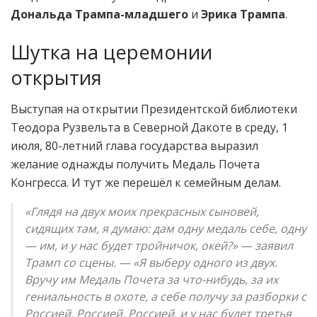
Дональда Трампа-младшего
и
Эрика Трампа
.
Шутка на церемонии
открытия
Выступая на открытии Президентской библиотеки
Теодора Рузвельта в Северной Дакоте в среду, 1
июля, 80-летний глава государства выразил
желание однажды получить Медаль Почета
Конгресса. И тут же перешёл к семейным делам.
«Глядя на двух моих прекрасных сыновей,
сидящих там, я думаю: дам одну медаль себе, одну
— им, и у нас будет тройничок, окей?» — заявил
Трамп со сцены. — «Я выберу одного из двух.
Вручу им Медаль Почета за что-нибудь, за их
гениальность в охоте, а себе получу за разборки с
Россией, Россией, Россией, и у нас будет третья