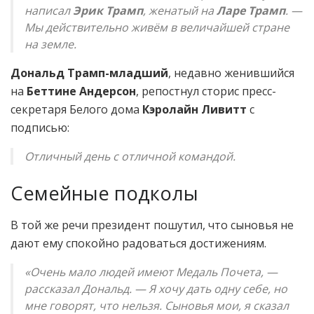
написал
Эрик Трамп
, женатый на
Ларе Трамп
. —
Мы действительно живём в величайшей стране
на земле.
Дональд Трамп-младший
, недавно женившийся
на
Беттине Андерсон
, репостнул сторис пресс-
секретаря Белого дома
Кэролайн Ливитт
с
подписью:
Отличный день с отличной командой.
Семейные подколы
В той же речи президент пошутил, что сыновья не
дают ему спокойно радоваться достижениям.
«Очень мало людей имеют Медаль Почета, —
рассказал Дональд. — Я хочу дать одну себе, но
мне говорят, что нельзя. Сыновья мои, я сказал