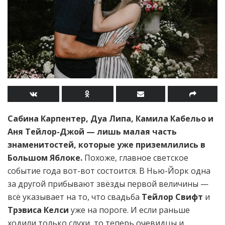
Сабина Карпентер, Дуа Липа, Камила Кабельо и
Аня Тейлор-Джой — лишь малая часть
знаменитостей, которые уже приземлились в
Большом Яблоке.
Похоже, главное светское
событие года вот-вот состоится. В Нью-Йорк одна
за другой прибывают звёзды первой величины —
всё указывает на то, что свадьба
Тейлор Свифт
и
Трэвиса Келси
уже на пороге. И если раньше
ходили только слухи, то теперь очевидцы и