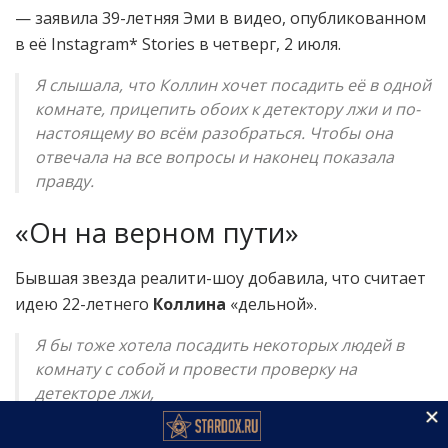
— заявила 39-летняя Эми в видео, опубликованном
в её Instagram* Stories в четверг, 2 июля.
Я слышала, что Коллин хочет посадить её в одной
комнате, прицепить обоих к детектору лжи и по-
настоящему во всём разобраться. Чтобы она
отвечала на все вопросы и наконец показала
правду.
«Он на верном пути»
Бывшая звезда реалити-шоу добавила, что считает
идею 22-летнего
Коллина
«дельной».
Я бы тоже хотела посадить некоторых людей в
комнату с собой и провести проверку на
детекторе лжи,
— заключила она.
Эми Даггар
— племянница