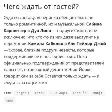
Чего ждать от гостей?
Судя по составу, вечеринка обещает быть не
только романтичной, но и музыкальной.
Сабина
Карпентер
и
Дуа Липа
— подруги Свифт, и не
исключено, что кто-то из них даже выступит на
церемонии.
Камила Кабельо
и
Аня Тейлор-Джой
— скорее, близкие подруги невесты, которые
поддерживали её в последние годы. Пока
официальных подтверждений от представителей
пары нет, но звёздный десант в Нью-Йорке
говорит сам за себя. Остаётся только ждать — и
следить за соцсетями.
Теги:
pagesix
келси
нью-йорк
свадьба
свифт
сша