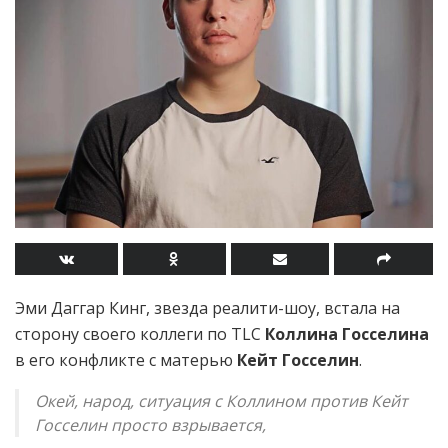
Эми Даггар Кинг, звезда реалити-шоу, встала на
сторону своего коллеги по TLC
Коллина Госселина
в его конфликте с матерью
Кейт Госселин
.
Окей, народ, ситуация с Коллином против Кейт
Госселин просто взрывается,