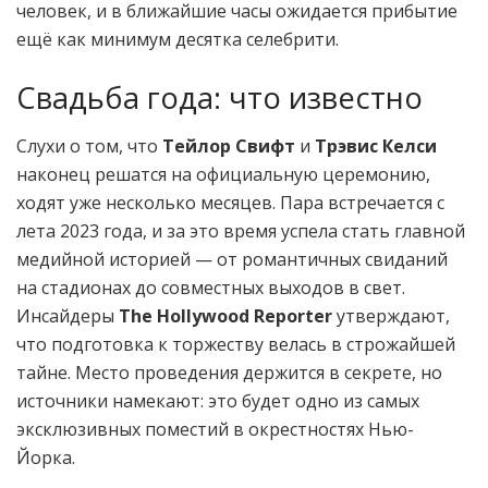
человек, и в ближайшие часы ожидается прибытие
ещё как минимум десятка селебрити.
Свадьба года: что известно
Слухи о том, что
Тейлор Свифт
и
Трэвис Келси
наконец решатся на официальную церемонию,
ходят уже несколько месяцев. Пара встречается с
лета 2023 года, и за это время успела стать главной
медийной историей — от романтичных свиданий
на стадионах до совместных выходов в свет.
Инсайдеры
The Hollywood Reporter
утверждают,
что подготовка к торжеству велась в строжайшей
тайне. Место проведения держится в секрете, но
источники намекают: это будет одно из самых
эксклюзивных поместий в окрестностях Нью-
Йорка.