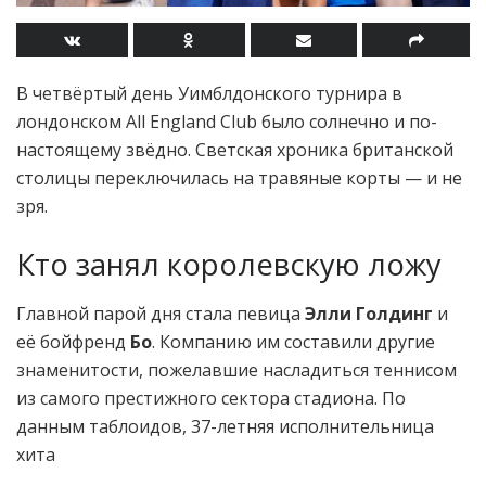
В четвёртый день Уимблдонского турнира в
лондонском All England Club было солнечно и по-
настоящему звёдно. Светская хроника британской
столицы переключилась на травяные корты — и не
зря.
Кто занял королевскую ложу
Главной парой дня стала певица
Элли Голдинг
и
её бойфренд
Бо
. Компанию им составили другие
знаменитости, пожелавшие насладиться теннисом
из самого престижного сектора стадиона. По
данным таблоидов, 37-летняя исполнительница
хита