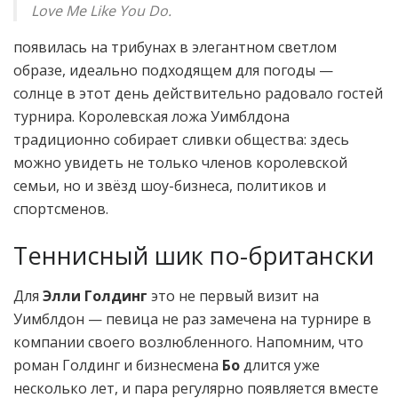
Love Me Like You Do.
появилась на трибунах в элегантном светлом
образе, идеально подходящем для погоды —
солнце в этот день действительно радовало гостей
турнира. Королевская ложа Уимблдона
традиционно собирает сливки общества: здесь
можно увидеть не только членов королевской
семьи, но и звёзд шоу-бизнеса, политиков и
спортсменов.
Теннисный шик по-британски
Для
Элли Голдинг
это не первый визит на
Уимблдон — певица не раз замечена на турнире в
компании своего возлюбленного. Напомним, что
роман Голдинг и бизнесмена
Бо
длится уже
несколько лет, и пара регулярно появляется вместе