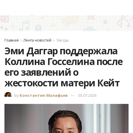
Главная
Лента новостей
Звезды
Эми Даггар поддержала
Коллина Госселина после
его заявлений о
жестокости матери Кейт
by
Константин Малафьев
03.07.2026