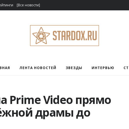
ейтинги
[Все новости]
ВНАЯ
ЛЕНТА НОВОСТЕЙ
ЗВЕЗДЫ
ИНТЕРВЬЮ
С
а Prime Video прямо
дёжной драмы до