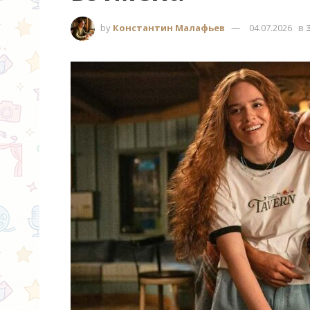
by
Константин Малафьев
04.07.2026
в