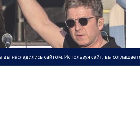
грандиозное возвращение в 2027 году, набирают
тался в стороне и уже отреагировал на ожидания