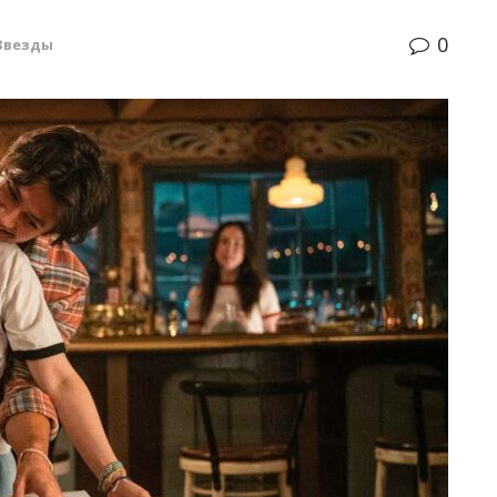
0
Звезды