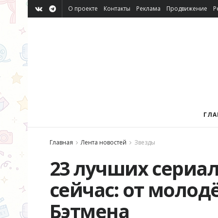
О проекте
Контакты
Реклама
Продвижение
Р
ГЛА
Главная
Лента новостей
Звезды
23 лучших сериал
сейчас: от моло
Бэтмена