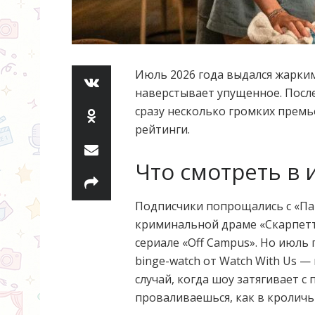
Июль 2026 года выдался жарки
наверстывает упущенное. После
сразу несколько громких премь
рейтинги.
Что смотреть в 
Подписчики попрощались с «Па
криминальной драме «Скарпетт
сериале «Off Campus». Но июль
binge-watch от Watch With Us 
случай, когда шоу затягивает с 
проваливаешься, как в кроличь