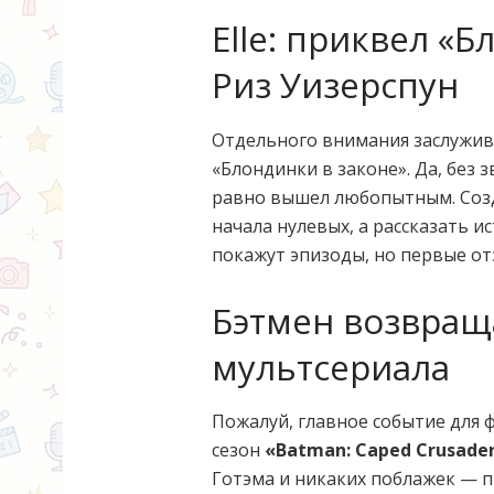
Elle: приквел «Б
Риз Уизерспун
Отдельного внимания заслужив
«Блондинки в законе». Да, без 
равно вышел любопытным. Соз
начала нулевых, а рассказать 
покажут эпизоды, но первые от
Бэтмен возвраща
мультсериала
Пожалуй, главное событие для
сезон
«Batman: Caped Crusade
Готэма и никаких поблажек — 