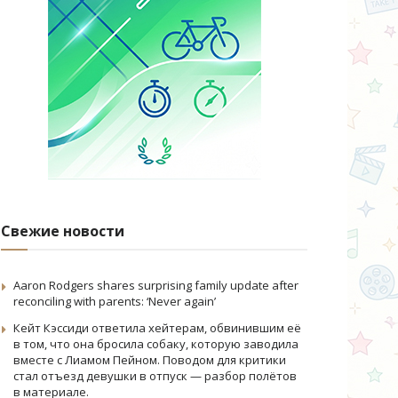
Свежие новости
Aaron Rodgers shares surprising family update after
reconciling with parents: ‘Never again’
Кейт Кэссиди ответила хейтерам, обвинившим её
в том, что она бросила собаку, которую заводила
вместе с Лиамом Пейном. Поводом для критики
стал отъезд девушки в отпуск — разбор полётов
в материале.