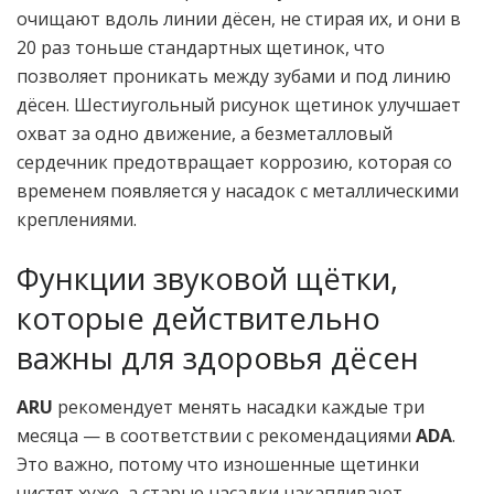
очищают вдоль линии дёсен, не стирая их, и они в
20 раз тоньше стандартных щетинок, что
позволяет проникать между зубами и под линию
дёсен. Шестиугольный рисунок щетинок улучшает
охват за одно движение, а безметалловый
сердечник предотвращает коррозию, которая со
временем появляется у насадок с металлическими
креплениями.
Функции звуковой щётки,
которые действительно
важны для здоровья дёсен
ARU
рекомендует менять насадки каждые три
месяца — в соответствии с рекомендациями
ADA
.
Это важно, потому что изношенные щетинки
чистят хуже, а старые насадки накапливают