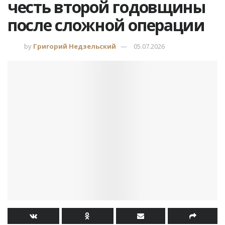
честь второй годовщины
после сложной операции
by
Григорий Недзельский
05.07.2026