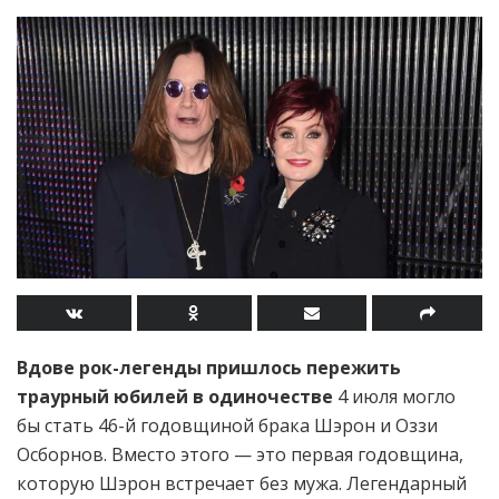
Вдове рок-легенды пришлось пережить
траурный юбилей в одиночестве
4 июля могло
бы стать 46-й годовщиной брака Шэрон и Оззи
Осборнов. Вместо этого — это первая годовщина,
которую Шэрон встречает без мужа. Легендарный