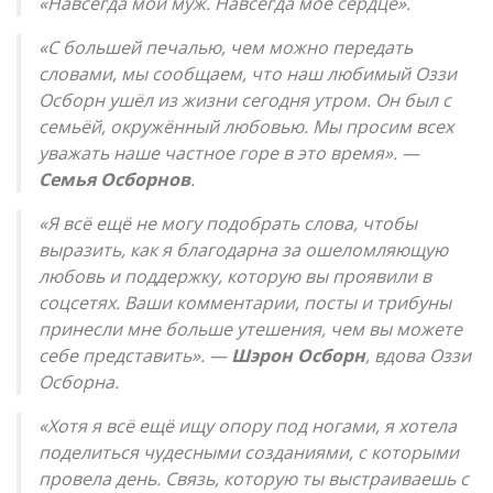
«Навсегда мой муж. Навсегда моё сердце».
«С большей печалью, чем можно передать
словами, мы сообщаем, что наш любимый Оззи
Осборн ушёл из жизни сегодня утром. Он был с
семьёй, окружённый любовью. Мы просим всех
уважать наше частное горе в это время». —
Семья Осборнов
.
«Я всё ещё не могу подобрать слова, чтобы
выразить, как я благодарна за ошеломляющую
любовь и поддержку, которую вы проявили в
соцсетях. Ваши комментарии, посты и трибуны
принесли мне больше утешения, чем вы можете
себе представить». —
Шэрон Осборн
, вдова Оззи
Осборна.
«Хотя я всё ещё ищу опору под ногами, я хотела
поделиться чудесными созданиями, с которыми
провела день. Связь, которую ты выстраиваешь с