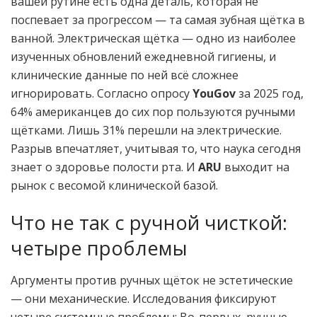
вашей рутине есть одна деталь, которая не
поспевает за прогрессом — та самая зубная щётка в
ванной. Электрическая щётка — одно из наиболее
изученных обновлений ежедневной гигиены, и
клинические данные по ней всё сложнее
игнорировать. Согласно опросу
YouGov
за 2025 год,
64% американцев до сих пор пользуются ручными
щётками. Лишь 31% перешли на электрические.
Разрыв впечатляет, учитывая то, что наука сегодня
знает о здоровье полости рта. И
ARU
выходит на
рынок с весомой клинической базой.
Что не так с ручной чисткой:
четыре проблемы
Аргументы против ручных щёток не эстетические
— они механические. Исследования фиксируют