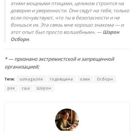
этими мощными птицами, целиком строится на
доверии и уверенности. Они сядут на тебя, только
если почувствуют, что ты в безопасности и не
боишься их. Эта связь мне хорошо знакома — и
этот опыт был просто волшебным». —
Шэрон
Осборн
.
* — признано экстремистской и запрещенной
организацией;
Теги:
usmagazine
годовщина
озии
Осборн
рок
сша
Шэрон