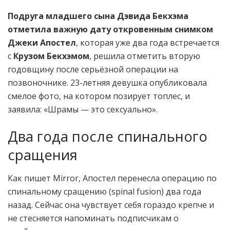
Подруга младшего сына Дэвида Бекхэма
отметила важную дату откровенным снимком
Джеки Апостел
, которая уже два года встречается
с
Крузом Бекхэмом
, решила отметить вторую
годовщину после серьёзной операции на
позвоночнике. 23-летняя девушка опубликовала
смелое фото, на котором позирует топлес, и
заявила: «Шрамы — это сексуально».
Два года после спинального
сращения
Как пишет Mirror, Апостел перенесла операцию по
спинальному сращению (spinal fusion) два года
назад. Сейчас она чувствует себя гораздо крепче и
не стесняется напоминать подписчикам о