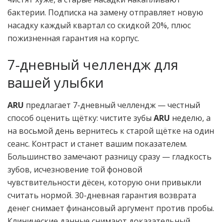
бактерии. Подписка на замену отправляет новую
насадку каждый квартал со скидкой 20%, плюс
пожизненная гарантия на корпус.
7-дневный челлендж для
вашей улыбки
ARU
предлагает 7-дневный челлендж — честный
способ оценить щётку: чистите зубы
ARU
неделю, а
на восьмой день вернитесь к старой щётке на один
сеанс. Контраст и станет вашим показателем.
Большинство замечают разницу сразу — гладкость
зубов, исчезновение той фоновой
чувствительности дёсен, которую они привыкли
считать нормой. 30-дневная гарантия возврата
денег снимает финансовый аргумент против пробы.
Клинические данные снимают доказательный.