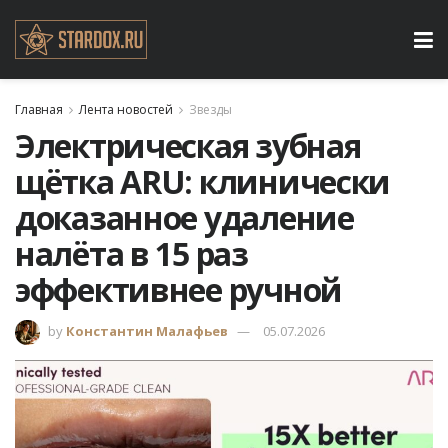
Главная
Лента новостей
Звезды
Электрическая зубная
щётка ARU: клинически
доказанное удаление
налёта в 15 раз
эффективнее ручной
by
Константин Малафьев
05.07.2026