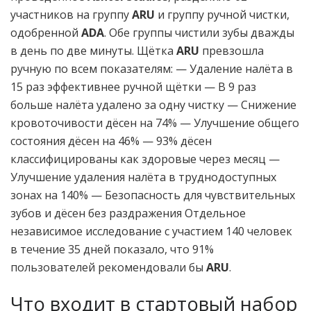
участников на группу
ARU
и группу ручной чистки,
одобренной
ADA
. Обе группы чистили зубы дважды
в день по две минуты. Щётка
ARU
превзошла
ручную по всем показателям: — Удаление налёта в
15 раз эффективнее ручной щётки — В 9 раз
больше налёта удалено за одну чистку — Снижение
кровоточивости дёсен на 74% — Улучшение общего
состояния дёсен на 46% — 93% дёсен
классифицированы как здоровые через месяц —
Улучшение удаления налёта в труднодоступных
зонах на 140% — Безопасность для чувствительных
зубов и дёсен без раздражения Отдельное
независимое исследование с участием 140 человек
в течение 35 дней показало, что 91%
пользователей рекомендовали бы
ARU
.
Что входит в стартовый набор