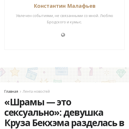
Константин Малафьев
Увлечен событиями, не связанными со мной. Люблю
Бродского и кумыс.
Главная
Лента новостей
«Шрамы — это
сексуально»: девушка
Круза Бекхэма разделась в