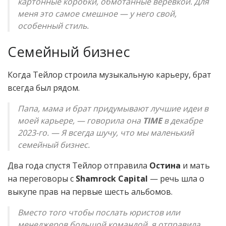
картонные коробки, обмотанные верёвкой. Для
меня это самое смешное — у него свой,
особенный стиль.
Семейный бизнес
Когда Тейлор строила музыкальную карьеру, брат
всегда был рядом.
Папа, мама и брат придумывают лучшие идеи в
моей карьере, — говорила она
TIME
в декабре
2023-го. — Я всегда шучу, что мы маленький
семейный бизнес.
Два года спустя Тейлор отправила
Остина
и мать
на переговоры с
Shamrock Capital
— речь шла о
выкупе прав на первые шесть альбомов.
Вместо того чтобы послать юристов или
менеджеров большой командой, я отправила