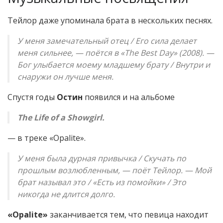
Тейлор даже упоминала брата в нескольких песнях.
У меня замечательный отец / Его сила делает
меня сильнее, — поётся в «The Best Day» (2008). —
Бог улыбается моему младшему брату / Внутри и
снаружи он лучше меня.
Спустя годы
Остин
появился и на альбоме
The Life of a Showgirl.
— в треке «Opalite».
У меня была дурная привычка / Скучать по
прошлым возлюбленным, — поёт Тейлор. — Мой
брат называл это / «Есть из помойки» / Это
никогда не длится долго.
«Opalite»
заканчивается тем, что певица находит