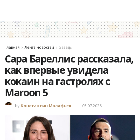
Главная
Лента новостей
Звезды
Сара Бареллис рассказала,
как впервые увидела
кокаин на гастролях с
Maroon 5
by
Константин Малафьев
05.07.2026