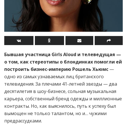
Бывшая участница Girls Aloud и телеведущая —
о том, как стереотипы о блондинках помогли ей
построить бизнес-империю
Рошель Хьюмс
—
одно из самых узнаваемых лиц британского
телевидения. За плечами 41-летней звезды — два
десятилетия в шоу-бизнесе, сольная музыкальная
карьера, собственный бренд одежды и миллионные
контракты. Но, как выяснилось, путь к успеху был
вымощен не только талантом, но и… чужими
предрассудками.