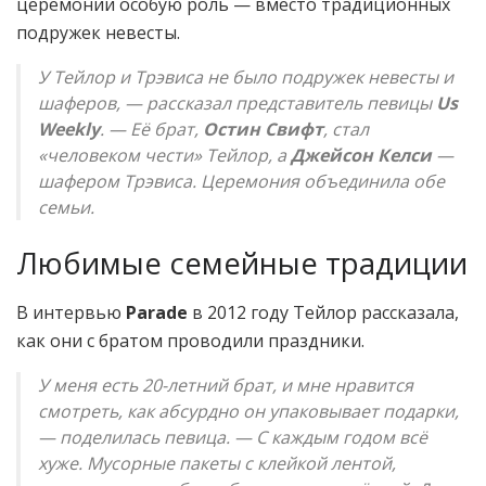
церемонии особую роль — вместо традиционных
подружек невесты.
У Тейлор и Трэвиса не было подружек невесты и
шаферов, — рассказал представитель певицы
Us
Weekly
. — Её брат,
Остин Свифт
, стал
«человеком чести» Тейлор, а
Джейсон Келси
—
шафером Трэвиса. Церемония объединила обе
семьи.
Любимые семейные традиции
В интервью
Parade
в 2012 году Тейлор рассказала,
как они с братом проводили праздники.
У меня есть 20-летний брат, и мне нравится
смотреть, как абсурдно он упаковывает подарки,
— поделилась певица. — С каждым годом всё
хуже. Мусорные пакеты с клейкой лентой,