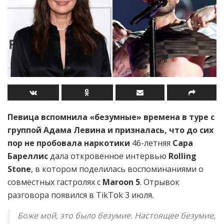
Певица вспомнила «безумные» времена в туре с
группой Адама Левина и призналась, что до сих
пор не пробовала наркотики
46-летняя
Сара
Бареллис
дала откровенное интервью
Rolling
Stone
, в котором поделилась воспоминаниями о
совместных гастролях с
Maroon 5
. Отрывок
разговора появился в TikTok 3 июля.
Боже мой, это было безумие. Настоящее безумие,