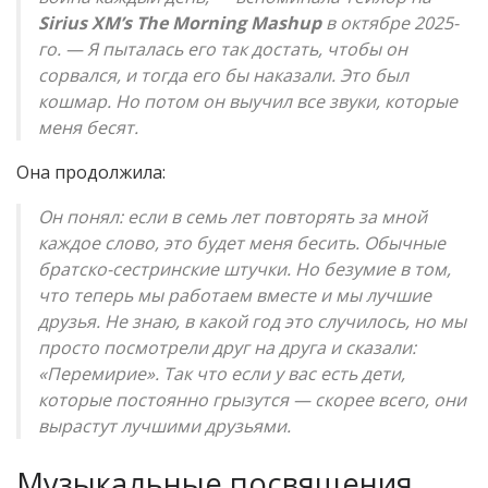
Sirius XM’s The Morning Mashup
в октябре 2025-
го. — Я пыталась его так достать, чтобы он
сорвался, и тогда его бы наказали. Это был
кошмар. Но потом он выучил все звуки, которые
меня бесят.
Она продолжила:
Он понял: если в семь лет повторять за мной
каждое слово, это будет меня бесить. Обычные
братско-сестринские штучки. Но безумие в том,
что теперь мы работаем вместе и мы лучшие
друзья. Не знаю, в какой год это случилось, но мы
просто посмотрели друг на друга и сказали:
«Перемирие». Так что если у вас есть дети,
которые постоянно грызутся — скорее всего, они
вырастут лучшими друзьями.
Музыкальные посвящения