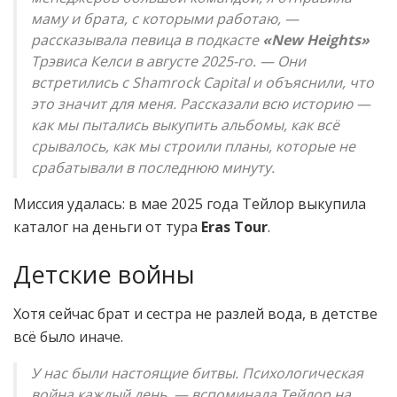
маму и брата, с которыми работаю, —
рассказывала певица в подкасте
«New Heights»
Трэвиса Келси в августе 2025-го. — Они
встретились с Shamrock Capital и объяснили, что
это значит для меня. Рассказали всю историю —
как мы пытались выкупить альбомы, как всё
срывалось, как мы строили планы, которые не
срабатывали в последнюю минуту.
Миссия удалась: в мае 2025 года Тейлор выкупила
каталог на деньги от тура
Eras Tour
.
Детские войны
Хотя сейчас брат и сестра не разлей вода, в детстве
всё было иначе.
У нас были настоящие битвы. Психологическая
война каждый день, — вспоминала Тейлор на