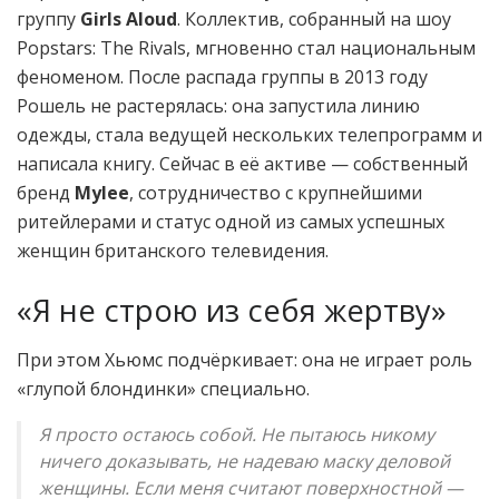
группу
Girls Aloud
. Коллектив, собранный на шоу
Popstars: The Rivals, мгновенно стал национальным
феноменом. После распада группы в 2013 году
Рошель не растерялась: она запустила линию
одежды, стала ведущей нескольких телепрограмм и
написала книгу. Сейчас в её активе — собственный
бренд
Mylee
, сотрудничество с крупнейшими
ритейлерами и статус одной из самых успешных
женщин британского телевидения.
«Я не строю из себя жертву»
При этом Хьюмс подчёркивает: она не играет роль
«глупой блондинки» специально.
Я просто остаюсь собой. Не пытаюсь никому
ничего доказывать, не надеваю маску деловой
женщины. Если меня считают поверхностной —