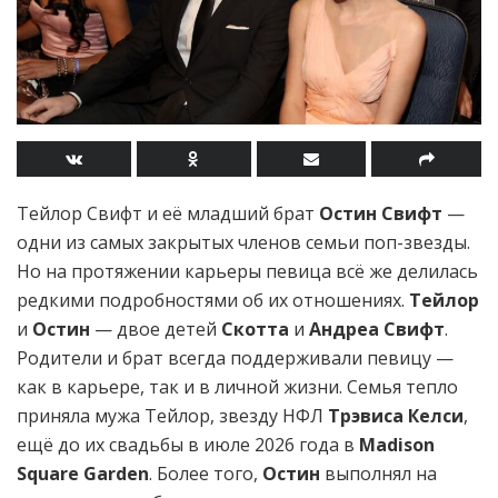
Тейлор Свифт и её младший брат
Остин Свифт
—
одни из самых закрытых членов семьи поп-звезды.
Но на протяжении карьеры певица всё же делилась
редкими подробностями об их отношениях.
Тейлор
и
Остин
— двое детей
Скотта
и
Андреа Свифт
.
Родители и брат всегда поддерживали певицу —
как в карьере, так и в личной жизни. Семья тепло
приняла мужа Тейлор, звезду НФЛ
Трэвиса Келси
,
ещё до их свадьбы в июле 2026 года в
Madison
Square Garden
. Более того,
Остин
выполнял на