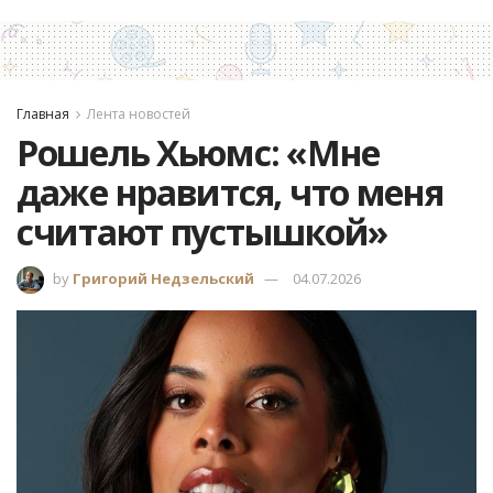
Главная
Лента новостей
Рошель Хьюмс: «Мне
даже нравится, что меня
считают пустышкой»
by
Григорий Недзельский
04.07.2026