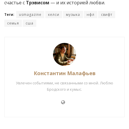
счастье с
Трэвисом
— и их историей любви.
Теги:
usmagazine
келси
музыка
нфл
свифт
семья
сша
Константин Малафьев
Увлечен событиями, не связанными со мной. Люблю
Бродского и кумыс.