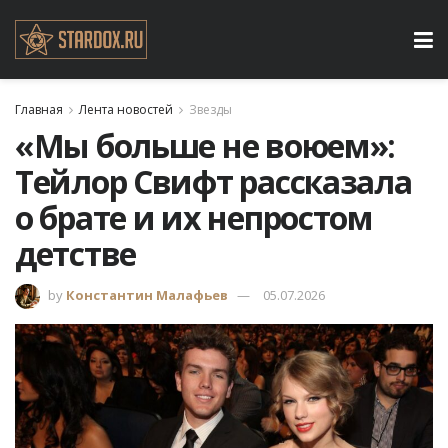
Главная
Лента новостей
Звезды
«Мы больше не воюем»:
Тейлор Свифт рассказала
о брате и их непростом
детстве
by
Константин Малафьев
05.07.2026