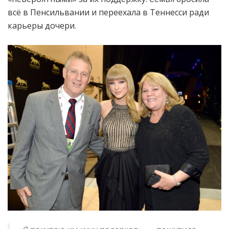
всё в Пенсильвании и переехала в Теннесси ради
карьеры дочери.