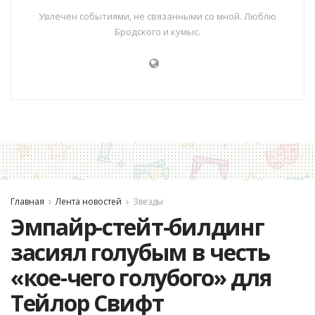
Увлечен событиями, не связанными со мной. Люблю
Бродского и кумыс.
Главная
Лента новостей
Звезды
Эмпайр-стейт-билдинг
засиял голубым в честь
«кое-чего голубого» для
Тейлор Свифт