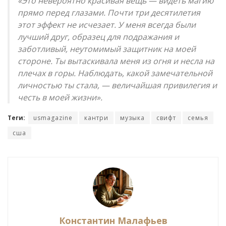
«Это невероятно красивая вещь — видеть магию
прямо перед глазами. Почти три десятилетия
этот эффект не исчезает. У меня всегда были
лучший друг, образец для подражания и
заботливый, неутомимый защитник на моей
стороне. Ты вытаскивала меня из огня и несла на
плечах в горы. Наблюдать, какой замечательной
личностью ты стала, — величайшая привилегия и
честь в моей жизни».
Теги:
usmagazine
кантри
музыка
свифт
семья
сша
Константин Малафьев