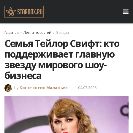
Главная
Лента новостей
Звезды
Семья Тейлор Свифт: кто
поддерживает главную
звезду мирового шоу-
бизнеса
by
Константин Малафьев
04.07.2026