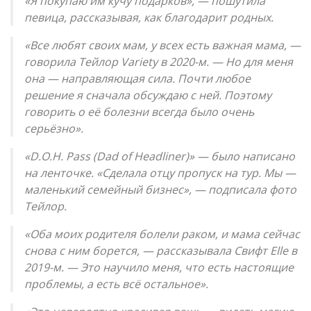
«Я покупаю им кучу подарков», — пошутила
певица, рассказывая, как благодарит родных.
«Все любят своих мам, у всех есть важная мама, —
говорила Тейлор Variety в 2020-м. — Но для меня
она — направляющая сила. Почти любое
решение я сначала обсуждаю с ней. Поэтому
говорить о её болезни всегда было очень
серьёзно».
«D.O.H. Pass (Dad of Headliner)» — было написано
на ленточке. «Сделала отцу пропуск на тур. Мы —
маленький семейный бизнес», — подписала фото
Тейлор.
«Оба моих родителя болели раком, и мама сейчас
снова с ним борется, — рассказывала Свифт Elle в
2019-м. — Это научило меня, что есть настоящие
проблемы, а есть всё остальное».