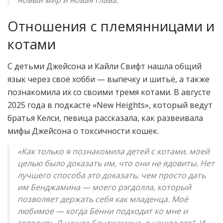
Отношения с племянницами и
котами
С детьми Джейсона и Кайли Свифт нашла общий
язык через своё хобби — выпечку и шитьё, а также
познакомила их со своими тремя котами. В августе
2025 года в подкасте «New Heights», который ведут
братья Келси, певица рассказала, как развеивала
мифы Джейсона о токсичности кошек.
«Как только я познакомила детей с котами, моей
целью было доказать им, что они не ядовиты. Нет
лучшего способа это доказать, чем просто дать
им Бенджамина — моего рэгдолла, который
позволяет держать себя как младенца. Моё
любимое — когда Бенни подходит ко мне и