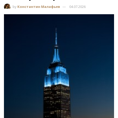
by
Константин Малафьев
04.07.2026