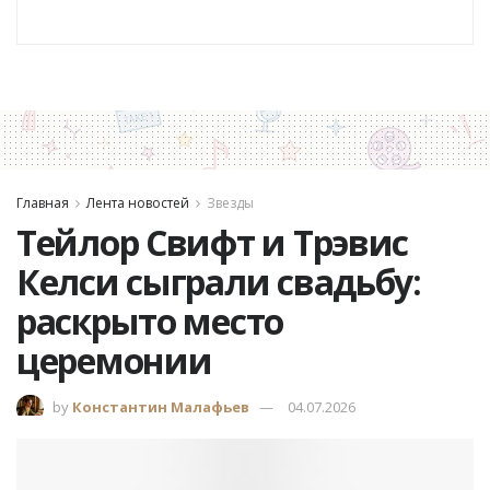
Главная
Лента новостей
Звезды
Тейлор Свифт и Трэвис
Келси сыграли свадьбу:
раскрыто место
церемонии
by
Константин Малафьев
04.07.2026