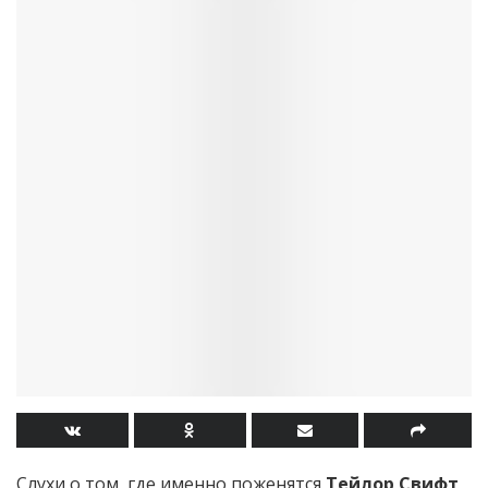
Слухи о том, где именно поженятся
Тейлор Свифт