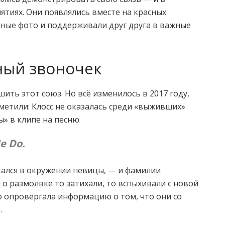
иятиях. Они появлялись вместе на красных
тные фото и поддерживали друг друга в важные
ный звоночек
шить этот союз. Но всё изменилось в 2017 году,
етили: Клосс не оказалась среди «выживших»
» в клипе на песню
e Do.
остался в окружении певицы, — и фамилии
 о размолвке то затихали, то вспыхивали с новой
о опровергала информацию о том, что они со
.