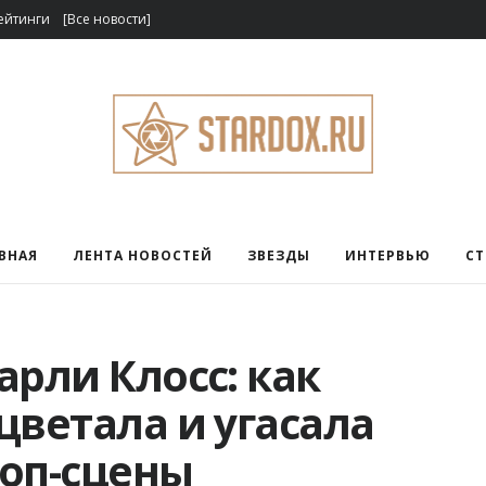
ейтинги
[Все новости]
ВНАЯ
ЛЕНТА НОВОСТЕЙ
ЗВЕЗДЫ
ИНТЕРВЬЮ
С
арли Клосс: как
цветала и угасала
поп-сцены