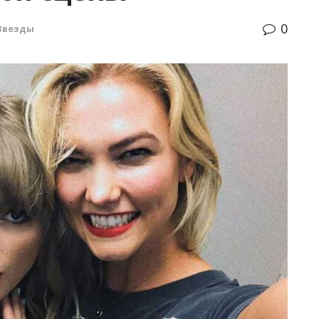
0
Звезды