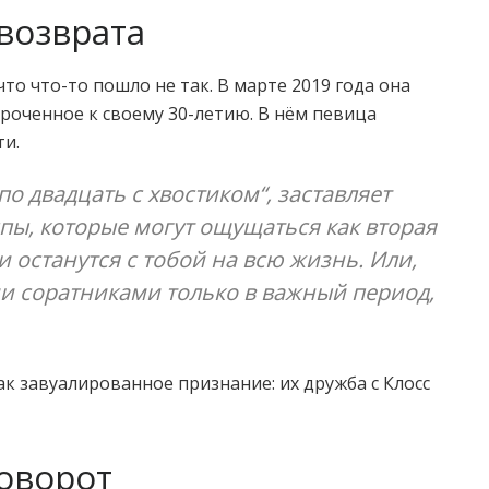
евозврата
то что-то пошло не так. В марте 2019 года она
уроченное к своему 30-летию. В нём певица
ти.
 по двадцать с хвостиком“, заставляет
пы, которые могут ощущаться как вторая
и останутся с тобой на всю жизнь. Или,
ми соратниками только в важный период,
ак завуалированное признание: их дружба с Клосс
оворот