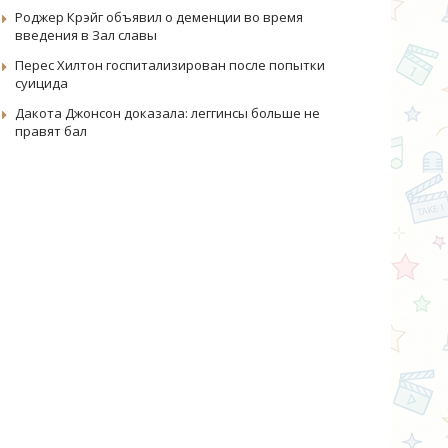
Роджер Крэйг объявил о деменции во время
введения в Зал славы
Перес Хилтон госпитализирован после попытки
суицида
Дакота Джонсон доказала: леггинсы больше не
правят бал