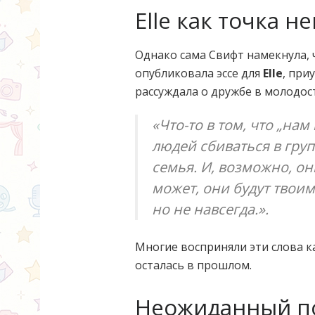
Elle как точка н
Однако сама Свифт намекнула, ч
опубликовала эссе для
Elle
, при
рассуждала о дружбе в молодос
«Что-то в том, что „нам
людей сбиваться в груп
семья. И, возможно, он
может, они будут твои
но не навсегда.».
Многие восприняли эти слова к
осталась в прошлом.
Неожиданный п