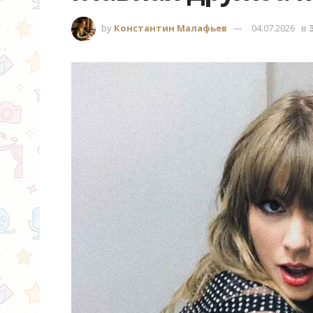
by
Константин Малафьев
04.07.2026
в