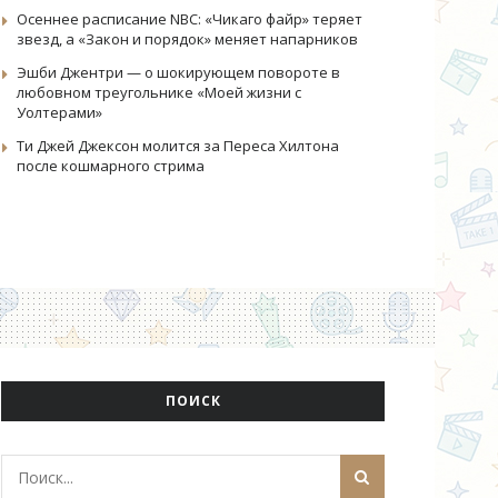
Осеннее расписание NBC: «Чикаго файр» теряет
звезд, а «Закон и порядок» меняет напарников
Эшби Джентри — о шокирующем повороте в
любовном треугольнике «Моей жизни с
Уолтерами»
Ти Джей Джексон молится за Переса Хилтона
после кошмарного стрима
ПОИСК