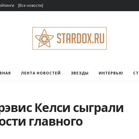
ейтинги
[Все новости]
ВНАЯ
ЛЕНТА НОВОСТЕЙ
ЗВЕЗДЫ
ИНТЕРВЬЮ
С
рэвис Келси сыграли
ости главного