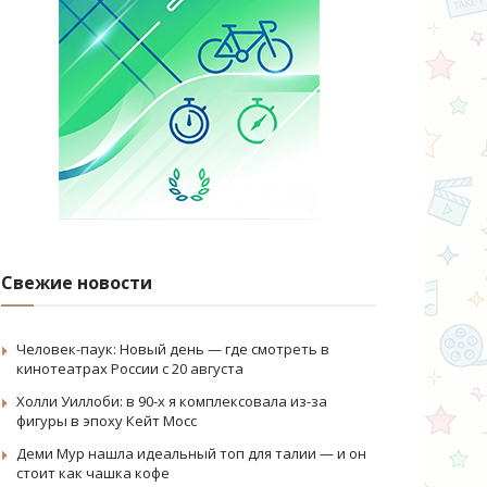
Свежие новости
Человек-паук: Новый день — где смотреть в
кинотеатрах России с 20 августа
Холли Уиллоби: в 90-х я комплексовала из-за
фигуры в эпоху Кейт Мосс
Деми Мур нашла идеальный топ для талии — и он
стоит как чашка кофе