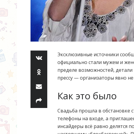
Эксклюзивные источники сооб
официально стали мужем и жено
пределе возможностей, детали
прессу — организаторы явно не
Как это было
Свадьба прошла в обстановке 
телефоны на входе, а приглашен
инсайдеры всё равно делятся п
настоящему «блокбастерной». 