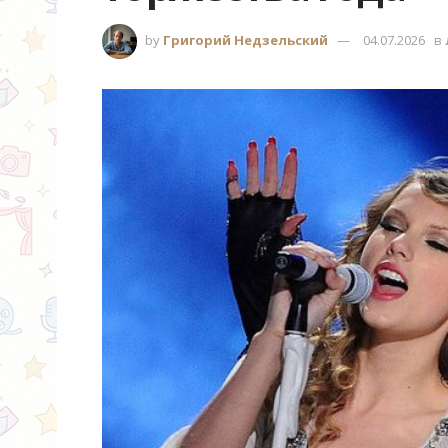
by
Григорий Недзельский
04.07.2026
в