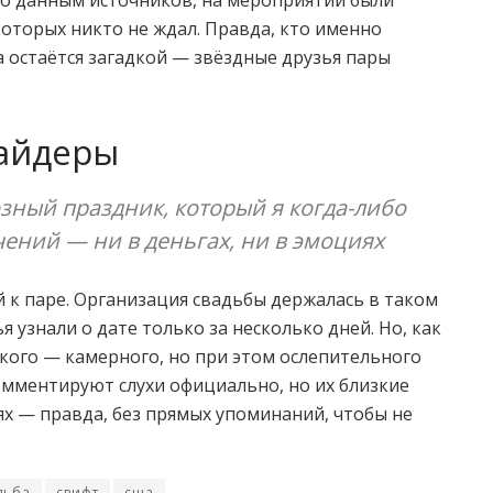
оторых никто не ждал. Правда, кто именно
а остаётся загадкой — звёздные друзья пары
сайдеры
зный праздник, который я когда-либо
чений — ни в деньгах, ни в эмоциях
й к паре. Организация свадьбы держалась в таком
я узнали о дате только за несколько дней. Но, как
акого — камерного, но при этом ослепительного
мментируют слухи официально, но их близкие
ях — правда, без прямых упоминаний, чтобы не
дьба
свифт
сша