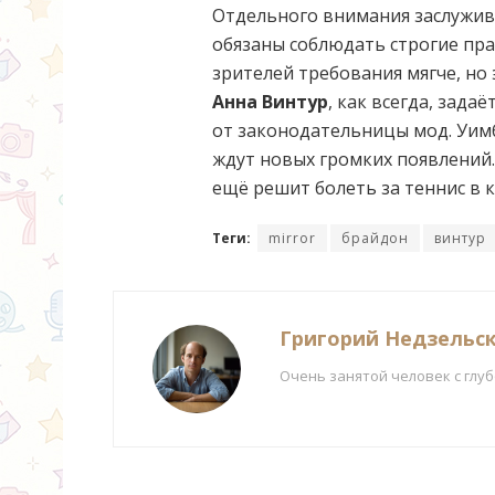
Отдельного внимания заслужива
обязаны соблюдать строгие пра
зрителей требования мягче, но
Анна Винтур
, как всегда, зада
от законодательницы мод. Уим
ждут новых громких появлений.
ещё решит болеть за теннис в 
Теги:
mirror
брайдон
винтур
Григорий Недзельс
Очень занятой человек с глу