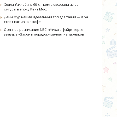
Холли Уиллоби: в 90-х я комплексовала из-за
фигуры в эпоху Кейт Мосс
Деми Мур нашла идеальный топ для талии — и он
стоит как чашка кофе
Осеннее расписание NBC: «Чикаго файр» теряет
звезд, а «Закон и порядок» меняет напарников