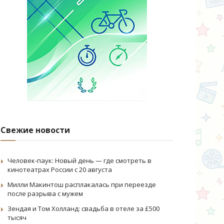
Свежие новости
Человек-паук: Новый день — где смотреть в
кинотеатрах России с 20 августа
Милли Макинтош расплакалась при переезде
после разрыва с мужем
Зендая и Том Холланд: свадьба в отеле за £500
тысяч