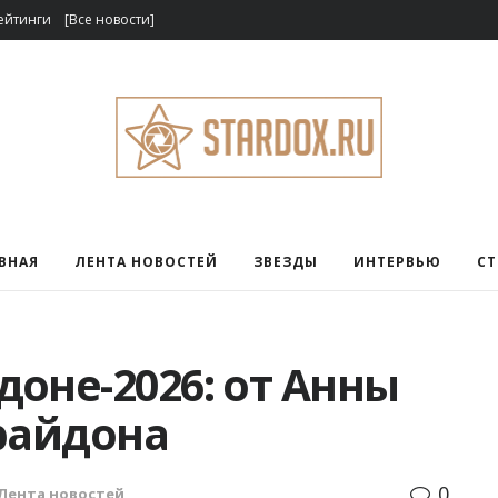
ейтинги
[Все новости]
ВНАЯ
ЛЕНТА НОВОСТЕЙ
ЗВЕЗДЫ
ИНТЕРВЬЮ
С
оне-2026: от Анны
райдона
0
Лента новостей