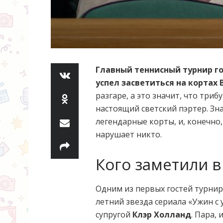
Главный теннисный турнир го
успел засветиться на кортах 
разгаре, а это значит, что три
настоящий светский пэртер. Зн
легендарные корты, и, конечно
нарушает никто.
Кого заметили в
Одним из первых гостей турнир
летний звезда сериала «Ужин с 
супругой
Клэр Холланд
. Пара,