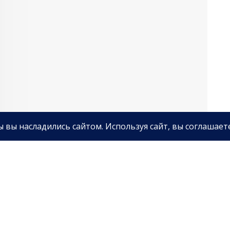
ретные переговоры с поп-дивой и звездой НФЛ —