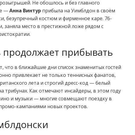
розыгрышей. Не обошлось и без главного
ue —
Анна Винтур
прибыла на Уимблдон в своём
и, безупречный костюм и фирменное каре. 76-
и, заняла место в престижной ложе рядом с
ристократии.
в продолжает прибывать
, что в ближайшие дни список знаменитых гостей
онно привлекает не только теннисных фанатов,
британского лета и строгий дресс-код — белый
на трибунах. Как отмечают инсайдеры, в этом году
 кино и музыки — многие совмещают поездку в
 промо-кампаниями новых проектов.
имблдонски