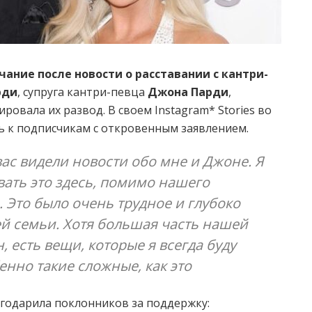
ние после новости о расставании с кантри-
рди
, супруга кантри-певца
Джона Парди
,
овала их развод. В своем Instagram* Stories во
сь к подписчикам с откровенным заявлением.
вас видели новости обо мне и Джоне. Я
ать это здесь, помимо нашего
 Это было очень трудное и глубоко
й семьи. Хотя большая часть нашей
 есть вещи, которые я всегда буду
бенно такие сложные, как это
агодарила поклонников за поддержку: