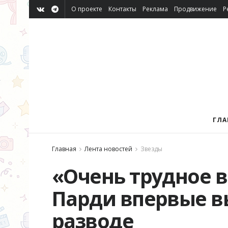
О проекте
Контакты
Реклама
Продвижение
Р
ГЛА
Главная
Лента новостей
Звезды
«Очень трудное 
Парди впервые в
разводе