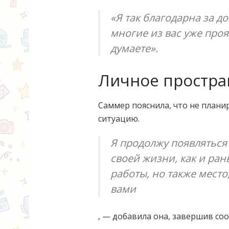
«Я так благодарна за д
многие из вас уже проя
думаете».
Личное простра
Саммер пояснила, что не плани
ситуацию.
Я продолжу появляться 
своей жизни, как и ран
работы, но также место
вами
, — добавила она, завершив со