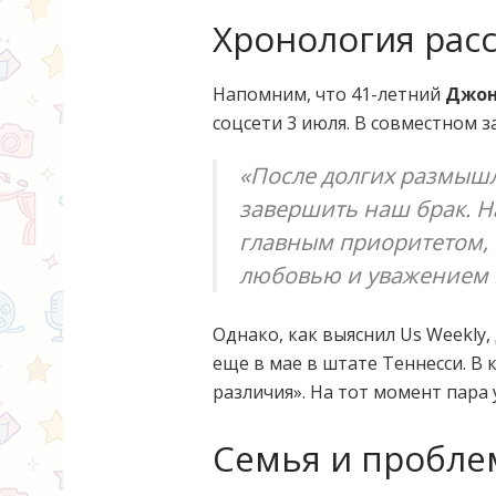
Хронология рас
Напомним, что 41-летний
Джон
соцсети 3 июля. В совместном 
«После долгих размыш
завершить наш брак. Н
главным приоритетом, 
любовью и уважением к
Однако, как выяснил Us Weekly
еще в мае в штате Теннесси. В
различия». На тот момент пара 
Семья и пробл