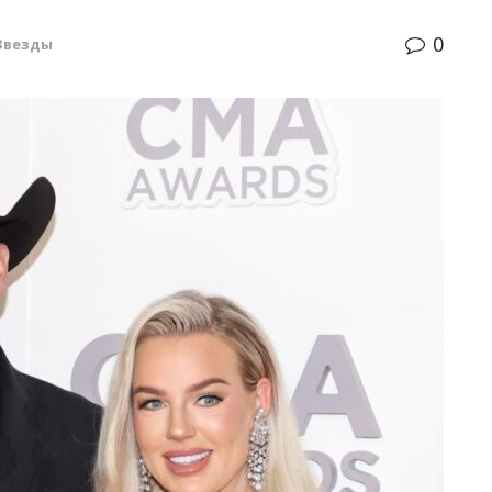
0
Звезды