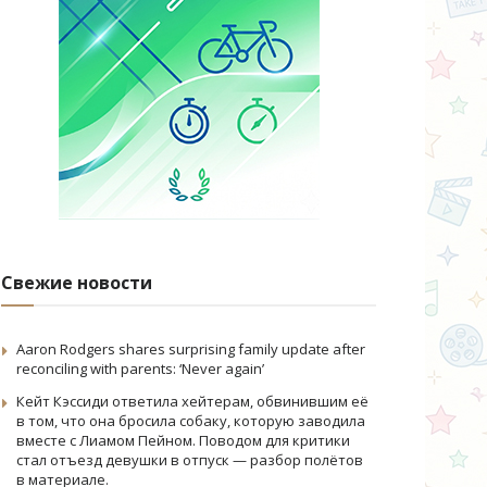
Свежие новости
Aaron Rodgers shares surprising family update after
reconciling with parents: ‘Never again’
Кейт Кэссиди ответила хейтерам, обвинившим её
в том, что она бросила собаку, которую заводила
вместе с Лиамом Пейном. Поводом для критики
стал отъезд девушки в отпуск — разбор полётов
в материале.