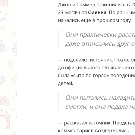
Джон и Саммер поженились в 20
23-месячная
Сиенна
. По данны
начались еще в прошлом году.
Они практически расст
даже отписались друг от
— поделился источник. Позже о
до официального объявления о
была «сыта по горло» поведени
детей.
Они пытались наладить
смогли, и она подала н
— рассказал источник. Предст
комментариев воздержались.