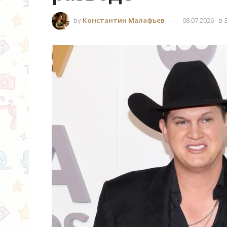
by
Константин Малафьев
08.07.2026
в