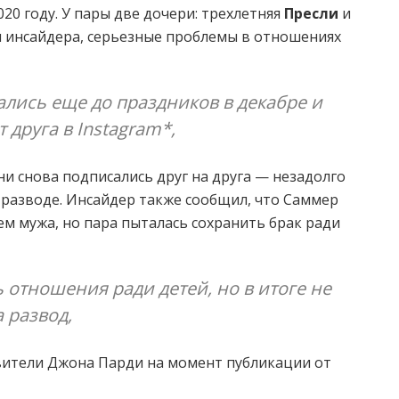
20 году. У пары две дочери: трехлетняя
Пресли
и
м инсайдера, серьезные проблемы в отношениях
ались еще до праздников в декабре и
 друга в Instagram*,
ни снова подписались друг на друга — незадолго
 разводе. Инсайдер также сообщил, что Саммер
ем мужа, но пара пыталась сохранить брак ради
 отношения ради детей, но в итоге не
а развод,
авители Джона Парди на момент публикации от