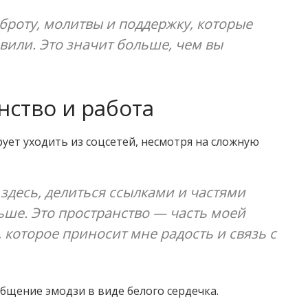
оброту, молитвы и поддержку, которые
вили. Это значит больше, чем вы
нство и работа
рует уходить из соцсетей, несмотря на сложную
здесь, делиться ссылками и частями
ьше. Это пространство — часть моей
, которое приносит мне радость и связь с
общение эмодзи в виде белого сердечка.