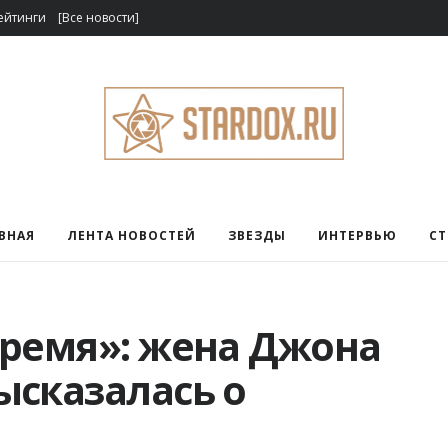
ейтинги
[Все новости]
ВНАЯ
ЛЕНТА НОВОСТЕЙ
ЗВЕЗДЫ
ИНТЕРВЬЮ
С
время»: жена Джона
ысказалась о