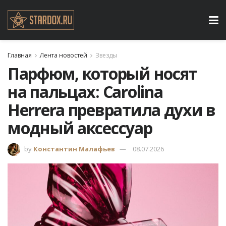
Главная
Лента новостей
Звезды
Парфюм, который носят
на пальцах: Carolina
Herrera превратила духи в
модный аксессуар
by
Константин Малафьев
08.07.2026