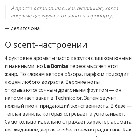
Я просто остановилась как вкопанная, когда
впервые вдохнула этот запах в аэропорту,
— делится она.
О scent-настроении
Фруктовые ароматы часто кажутся слишком юными
и наивными, но
La Bomba
переосмысляет этот
жанр. По словам автора обзора, парфюм подходит
людям любого возраста. Верхние ноты
открываются сочным драконьим фруктом — он
напоминает закат в Technicolor. Затем звучит
нежный пион, придающий женственность. В базе —
тёплая ваниль, которая согревает и успокаивает.
Само кольцо идеально отражает характер аромата:
неожиданное, дерзкое и бесконечно радостное. Как