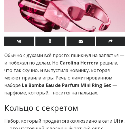
Обычно с духами всё просто: пшикнул на запястья —
и побежал по делам. Но
Carolina Herrera
решила,
что так скучно, и выпустила новинку, которая
меняет правила игры. Речь о лимитированном
наборе
La Bomba Eau de Parfum Mini Ring Set
—
парфюме, который… носится на пальцах.
Кольцо с секретом
Набор, который продаётся эксклюзивно в сети
Ulta
,
— это настоящий ювелирный арт-объект с