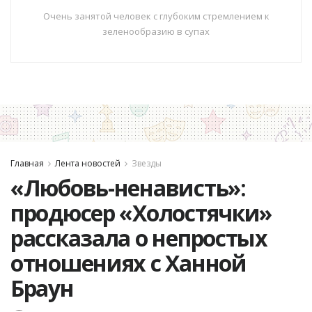
Очень занятой человек с глубоким стремлением к
зеленообразию в супах
Главная
Лента новостей
Звезды
«Любовь-ненависть»:
продюсер «Холостячки»
рассказала о непростых
отношениях с Ханной
Браун