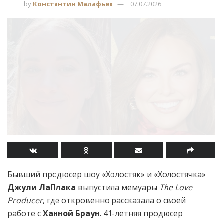
by
Константин Малафьев
07.07.2026
Бывший продюсер шоу «Холостяк» и «Холостячка»
Джули ЛаПлака
выпустила мемуары
The Love
Producer
, где откровенно рассказала о своей
работе с
Ханной Браун
. 41-летняя продюсер