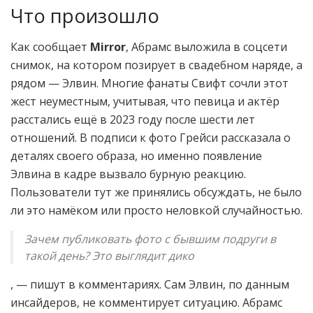
Что произошло
Как сообщает
Mirror
, Абрамс выложила в соцсети
снимок, на котором позирует в свадебном наряде, а
рядом — Элвин. Многие фанаты Свифт сочли этот
жест неуместным, учитывая, что певица и актёр
расстались ещё в 2023 году после шести лет
отношений. В подписи к фото Грейси рассказала о
деталях своего образа, но именно появление
Элвина в кадре вызвало бурную реакцию.
Пользователи тут же принялись обсуждать, не было
ли это намёком или просто неловкой случайностью.
Зачем публиковать фото с бывшим подруги в
такой день? Это выглядит дико
, — пишут в комментариях. Сам Элвин, по данным
инсайдеров, не комментирует ситуацию. Абрамс