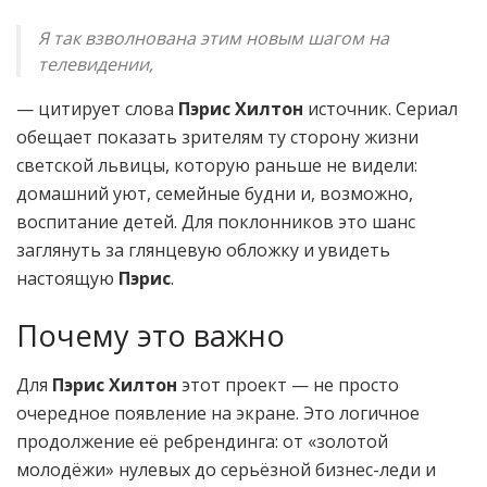
Я так взволнована этим новым шагом на
телевидении,
— цитирует слова
Пэрис Хилтон
источник. Сериал
обещает показать зрителям ту сторону жизни
светской львицы, которую раньше не видели:
домашний уют, семейные будни и, возможно,
воспитание детей. Для поклонников это шанс
заглянуть за глянцевую обложку и увидеть
настоящую
Пэрис
.
Почему это важно
Для
Пэрис Хилтон
этот проект — не просто
очередное появление на экране. Это логичное
продолжение её ребрендинга: от «золотой
молодёжи» нулевых до серьёзной бизнес-леди и