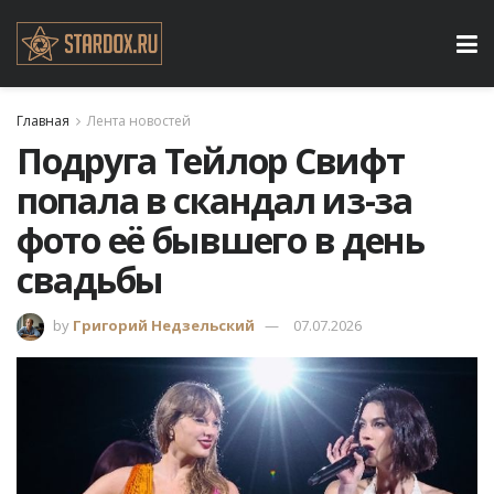
Главная
Лента новостей
Подруга Тейлор Свифт
попала в скандал из-за
фото её бывшего в день
свадьбы
by
Григорий Недзельский
07.07.2026