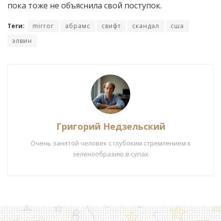
пока тоже не объяснила свой поступок.
Теги:
mirror
абрамс
свифт
скандал
сша
элвин
Григорий Недзельский
Очень занятой человек с глубоким стремлением к
зеленообразию в супах