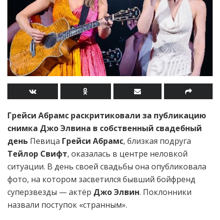
Грейси Абрамс раскритиковали за публикацию
снимка Джо Элвина в собственный свадебный
день
Певица
Грейси Абрамс
, близкая подруга
Тейлор Свифт
, оказалась в центре неловкой
ситуации. В день своей свадьбы она опубликовала
фото, на котором засветился бывший бойфренд
суперзвезды — актёр
Джо Элвин
. Поклонники
назвали поступок «странным».