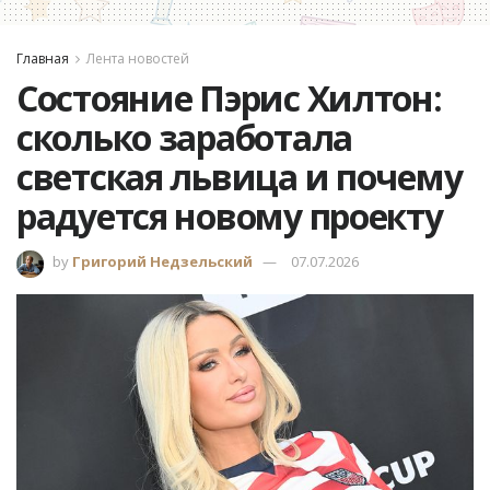
Главная
Лента новостей
Состояние Пэрис Хилтон:
сколько заработала
светская львица и почему
радуется новому проекту
by
Григорий Недзельский
07.07.2026