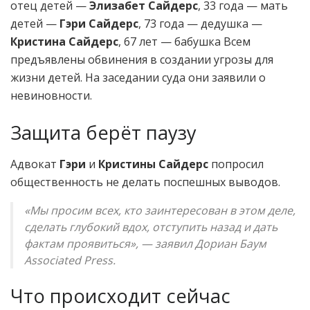
отец детей —
Элизабет Сайдерс
, 33 года — мать
детей —
Гэри Сайдерс
, 73 года — дедушка —
Кристина Сайдерс
, 67 лет — бабушка Всем
предъявлены обвинения в создании угрозы для
жизни детей. На заседании суда они заявили о
невиновности.
Защита берёт паузу
Адвокат
Гэри
и
Кристины Сайдерс
попросил
общественность не делать поспешных выводов.
«Мы просим всех, кто заинтересован в этом деле,
сделать глубокий вдох, отступить назад и дать
фактам проявиться», — заявил Дориан Баум
Associated Press.
Что происходит сейчас