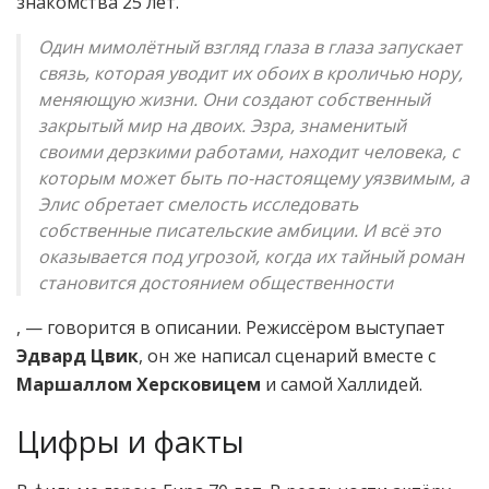
знакомства 25 лет.
Один мимолётный взгляд глаза в глаза запускает
связь, которая уводит их обоих в кроличью нору,
меняющую жизни. Они создают собственный
закрытый мир на двоих. Эзра, знаменитый
своими дерзкими работами, находит человека, с
которым может быть по-настоящему уязвимым, а
Элис обретает смелость исследовать
собственные писательские амбиции. И всё это
оказывается под угрозой, когда их тайный роман
становится достоянием общественности
, — говорится в описании. Режиссёром выступает
Эдвард Цвик
, он же написал сценарий вместе с
Маршаллом Херсковицем
и самой Халлидей.
Цифры и факты