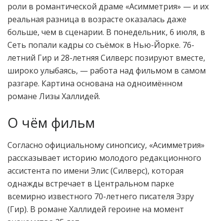
роли в романтической драме «Асимметрия» — и их
реальная разница в возрасте оказалась даже
больше, чем в сценарии. В понедельник, 6 июля, в
Сеть попали кадры со съёмок в Нью-Йорке. 76-
летний Гир и 28-летняя Силверс позируют вместе,
широко улыбаясь, — работа над фильмом в самом
разгаре. Картина основана на одноимённом
романе Лизы Халлидей.
О чём фильм
Согласно официальному синопсису, «Асимметрия»
рассказывает историю молодого редакционного
ассистента по имени Элис (Силверс), которая
однажды встречает в Центральном парке
всемирно известного 70-летнего писателя Эзру
(Гир). В романе Халлидей героине на момент