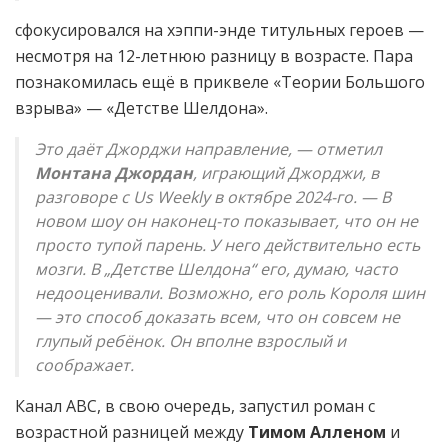
сфокусировался на хэппи-энде титульных героев —
несмотря на 12-летнюю разницу в возрасте. Пара
познакомилась ещё в приквеле «Теории Большого
взрыва» — «Детстве Шелдона».
Это даёт Джорджи направление, — отметил
Монтана Джордан
, играющий Джорджи, в
разговоре с Us Weekly в октябре 2024-го. — В
новом шоу он наконец-то показывает, что он не
просто тупой парень. У него действительно есть
мозги. В „Детстве Шелдона“ его, думаю, часто
недооценивали. Возможно, его роль Короля шин
— это способ доказать всем, что он совсем не
глупый ребёнок. Он вполне взрослый и
соображает.
Канал ABC, в свою очередь, запустил роман с
возрастной разницей между
Тимом Алленом
и