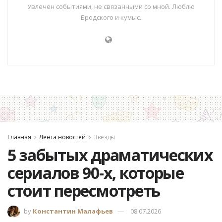
Увлечен событиями, не связанными со мной. Люблю
Бродского и кумыс.
Главная
Лента новостей
Звезды
5 забытых драматических
сериалов 90-х, которые
стоит пересмотреть
by
Константин Малафьев
08.07.2026