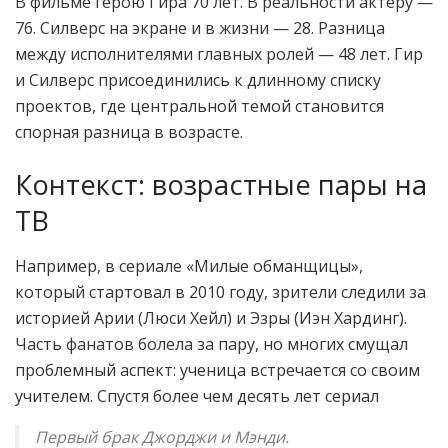
В фильме герою Гира 70 лет. В реальности актёру —
76. Силверс на экране и в жизни — 28. Разница
между исполнителями главных ролей — 48 лет. Гир
и Силверс присоединились к длинному списку
проектов, где центральной темой становится
спорная разница в возрасте.
Контекст: возрастные пары на
ТВ
Например, в сериале «Милые обманщицы»,
который стартовал в 2010 году, зрители следили за
историей Арии (Люси Хейл) и Эзры (Иэн Хардинг).
Часть фанатов болела за пару, но многих смущал
проблемный аспект: ученица встречается со своим
учителем. Спустя более чем десять лет сериал
Первый брак Джорджи и Мэнди.