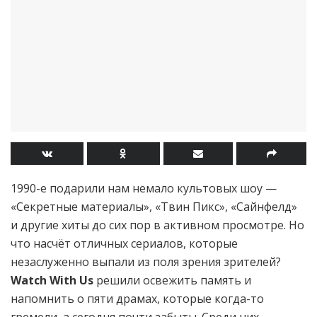
1990-е подарили нам немало культовых шоу —
«Секретные материалы», «Твин Пикс», «Сайнфелд»
и другие хиты до сих пор в активном просмотре. Но
что насчёт отличных сериалов, которые
незаслуженно выпали из поля зрения зрителей?
Watch With Us
решили освежить память и
напомнить о пяти драмах, которые когда-то
гремели, а сегодня почти забыты. Среди них —