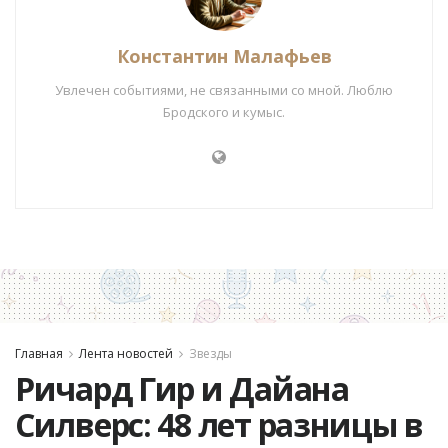
Константин Малафьев
Увлечен событиями, не связанными со мной. Люблю
Бродского и кумыс.
Главная
Лента новостей
Звезды
Ричард Гир и Дайана
Силверс: 48 лет разницы в