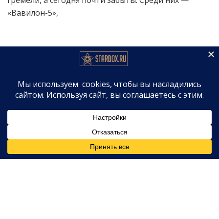
«Вавилон-5»,