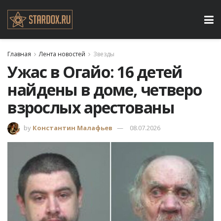
Главная
Лента новостей
Звезды
Ужас в Огайо: 16 детей
найдены в доме, четверо
взрослых арестованы
by
Константин Малафьев
08.07.2026