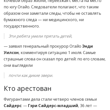
кочевой образ жизни, переезжая с места на место
по югу Огайо. Следователи полагают, что таким
образом они заметали следы, чтобы не оставлять
бумажного следа — ни медицинского, ни
государственного.
Эти ребята умели прятать детей,
— заявил генеральный прокурор Огайо
Энди
Уилсон
, комментируя ситуацию 1 июля. Самые
страшные слова он сказал про детей: по его словам,
они выглядели
почти как дикие звери.
Кто арестован
Фигурантами дела стали четверо членов семьи
Сайдерс
: —
Гэри Сайдерс-младший
, 36 лет —