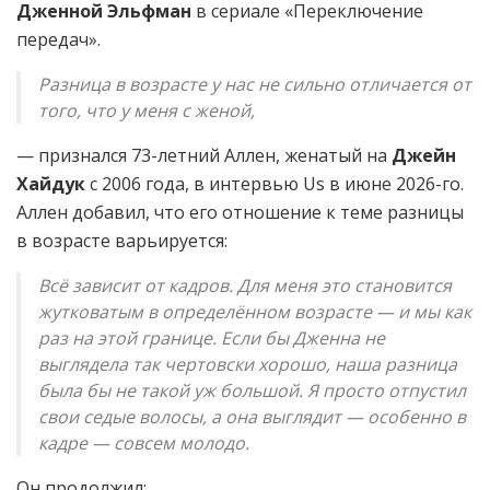
Дженной Эльфман
в сериале «Переключение
передач».
Разница в возрасте у нас не сильно отличается от
того, что у меня с женой,
— признался 73-летний Аллен, женатый на
Джейн
Хайдук
с 2006 года, в интервью Us в июне 2026-го.
Аллен добавил, что его отношение к теме разницы
в возрасте варьируется:
Всё зависит от кадров. Для меня это становится
жутковатым в определённом возрасте — и мы как
раз на этой границе. Если бы Дженна не
выглядела так чертовски хорошо, наша разница
была бы не такой уж большой. Я просто отпустил
свои седые волосы, а она выглядит — особенно в
кадре — совсем молодо.
Он продолжил: