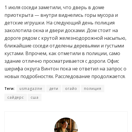
1 июля соседи заметили, что дверь в доме
приоткрыта — внутри виднелись горы мусора и
детские игрушки. На следующий день полиция
заколотила окна и двери досками. Дом стоит на
дороге рядом с крутой железнодорожной насыпью,
ближайшие соседи отделены деревьями и густыми
кустами. Впрочем, как отметили в полиции, само
здание отлично просматривается с дороги. Офис
шерифа округа Винтон пока не ответил на запрос о
новых подробностях. Расследование продолжается.
Теги:
usmagazine
дети
огайо
полиция
сайдерс
сша