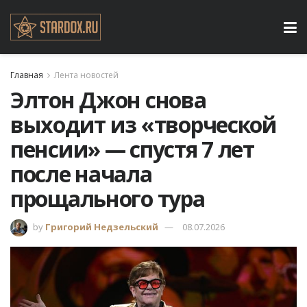
Главная
Лента новостей
Элтон Джон снова
выходит из «творческой
пенсии» — спустя 7 лет
после начала
прощального тура
by
Григорий Недзельский
08.07.2026