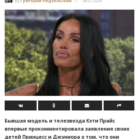
by
Григорий Недзельский
08.07.2026
Бывшая модель и телезвезда Кэти Прайс
впервые прокомментировала заявления своих
детей Принцесс и Джуниора о том, что они