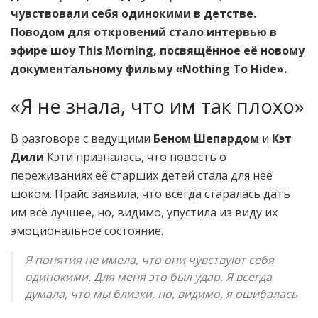
чувствовали себя одинокими в детстве.
Поводом для откровений стало интервью в
эфире шоу This Morning, посвящённое её новому
документальному фильму «Nothing To Hide».
«Я не знала, что им так плохо»
В разговоре с ведущими
Беном Шепардом
и
Кэт
Дили
Кэти призналась, что новость о
переживаниях её старших детей стала для неё
шоком. Прайс заявила, что всегда старалась дать
им всё лучшее, но, видимо, упустила из виду их
эмоциональное состояние.
Я понятия не имела, что они чувствуют себя
одинокими. Для меня это был удар. Я всегда
думала, что мы близки, но, видимо, я ошибалась