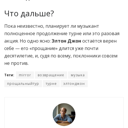
Что дальше?
Пока неизвестно, планирует ли музыкант
полноценное продолжение турне или это разовая
акция. Но одно ясно:
Элтон Джон
остаётся верен
себе — его «прощание» длится уже почти
десятилетие, и, судя по всему, поклонники совсем
не против.
Теги:
mirror
возвращение
музыка
прощальныйтур
турне
элтонджон