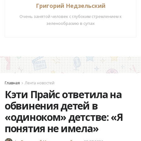
Григорий Недзельский
Очень занятой человек с глубоким стремлением к
зеленообразию в супах
Главная
Лента новостей
Кэти Прайс ответила на
обвинения детей в
«одиноком» детстве: «Я
понятия не имела»