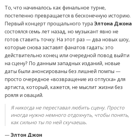
То, что начиналось как финальное турне,
постепенно превращается в бесконечную историю.
Первый концерт прощального тура
Элтона Джона
состоялся семь лет назад, но музыкант явно не
готов ставить точку. На этот раз — два новых шоу,
которые снова заставят фанатов гадать: это
действительно конец или очередной повод выйти
на сцену? По данным западных изданий, новые
даты были анонсированы без лишней помпы —
просто очередное «возвращение из отпуска» для
артиста, который, кажется, не мыслит жизни без
рояля и оваций.
Я никогда не переставал любить сцену. Просто
иногда нужно немного отдохнуть, чтобы понять,
как сильно ты по ней скучаешь.
—
Элтон Джон