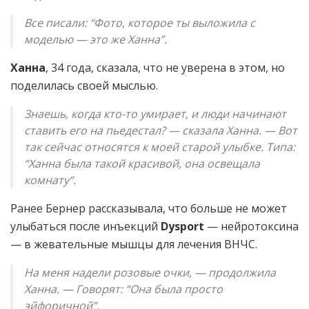
Все писали: “Фото, которое ты выложила с
моделью — это же Ханна”.
Ханна
, 34 года, сказала, что не уверена в этом, но
поделилась своей мыслью.
Знаешь, когда кто-то умирает, и люди начинают
ставить его на пьедестал? — сказала Ханна. — Вот
так сейчас относятся к моей старой улыбке. Типа:
“Ханна была такой красивой, она освещала
комнату”.
Ранее Бернер рассказывала, что больше не может
улыбаться после инъекций
Dysport
— нейротоксина
— в жевательные мышцы для лечения ВНЧС.
На меня надели розовые очки, — продолжила
Ханна. — Говорят: “Она была просто
эйфоричной”.