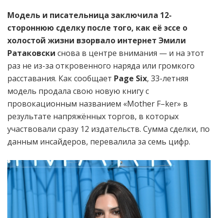
Модель и писательница заключила 12-
стороннюю сделку после того, как её эссе о
холостой жизни взорвало интернет
Эмили
Ратаковски
снова в центре внимания — и на этот
раз не из-за откровенного наряда или громкого
расставания. Как сообщает
Page Six
, 33-летняя
модель продала свою новую книгу с
провокационным названием «Mother F–ker» в
результате напряжённых торгов, в которых
участвовали сразу 12 издательств. Сумма сделки, по
данным инсайдеров, перевалила за семь цифр.