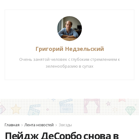
Григорий Недзельский
Очень занятой человек с глубоким стремлением к
зеленообразию в супах
Главная
Лента новостей
Звезды
Пейдж ДеСорбо снова в