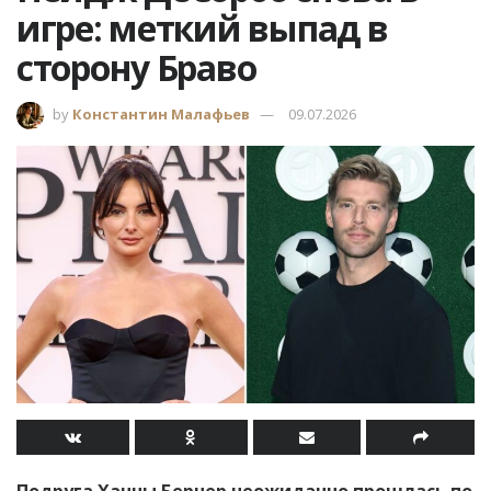
игре: меткий выпад в
сторону Браво
by
Константин Малафьев
09.07.2026