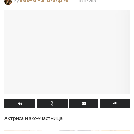
by
Константин Малафьев
09.07.2026
Актриса и экс-участница