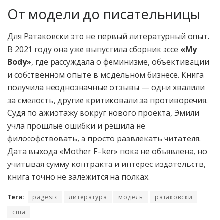
От модели до писательницы
Для Ратаковски это не первый литературный опыт.
В 2021 году она уже выпустила сборник эссе
«My
Body»
, где рассуждала о феминизме, объективации
и собственном опыте в модельном бизнесе. Книга
получила неоднозначные отзывы — одни хвалили
за смелость, другие критиковали за противоречия.
Судя по ажиотажу вокруг нового проекта, Эмили
учла прошлые ошибки и решила не
философствовать, а просто развлекать читателя.
Дата выхода «Mother F–ker» пока не объявлена, но
учитывая сумму контракта и интерес издательств,
книга точно не залежится на полках.
Теги:
pagesix
литература
модель
ратаковски
сша