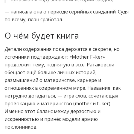
— написала она о периоде серийных свиданий. Судя
по всему, план сработал.
О чём будет книга
Детали содержания пока держатся в секрете, но
источники подтверждают: «Mother F–ker»
продолжит тему, поднятую в эссе. Ратаковски
обещает ещё больше личных историй,
размышлений о материнстве, карьере и
отношениях в современном мире. Название, как
нетрудно догадаться, — игра слов, сочетающая
провокацию и материнство (mother и f–ker).
Именно этот баланс между дерзостью и
искренностью и принёс модели армию
поклонников.