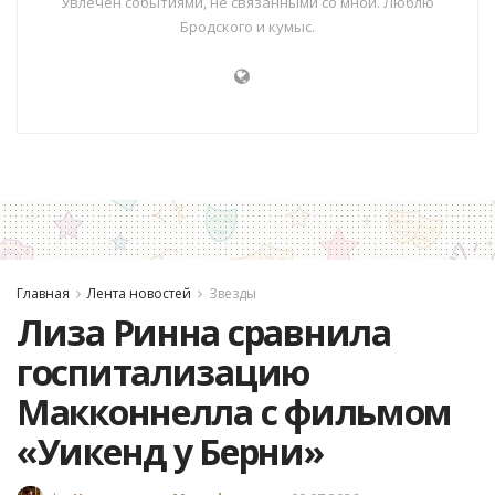
Увлечен событиями, не связанными со мной. Люблю
Бродского и кумыс.
Главная
Лента новостей
Звезды
Лиза Ринна сравнила
госпитализацию
Макконнелла с фильмом
«Уикенд у Берни»