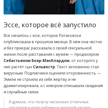
Эссе, которое всё запустило
Всё началось с эссе, которое Ратаковски
опубликовала в прошлом месяце. В нём она честно
и без прикрас рассказала о своей сексуальной
жизни после расставания с мужем — продюсером
Себастьяном Беар-МакКлардом
, от которого у
неё растёт сын
Сильвестр
. Текст мгновенно стал
вирусным. Подписчики оценили откровенность —
Эмили не строила из себя жертву и не
драматизировала, а с юмором описывала свидания
и случайные связи.
Я думала, что получу несколько отличных
оргазмов и пару забавных историй заодно,