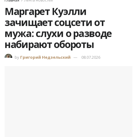
Главная
Лента новостей
Маргарет Куэлли
зачищает соцсети от
мужа: слухи о разводе
набирают обороты
by
Григорий Недзельский
08.07.2026