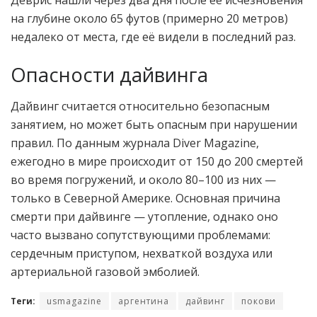
Деврис нашли через два дня после её исчезновения
на глубине около 65 футов (примерно 20 метров)
недалеко от места, где её видели в последний раз.
Опасности дайвинга
Дайвинг считается относительно безопасным
занятием, но может быть опасным при нарушении
правил. По данным журнала Diver Magazine,
ежегодно в мире происходит от 150 до 200 смертей
во время погружений, и около 80–100 из них —
только в Северной Америке. Основная причина
смерти при дайвинге — утопление, однако оно
часто вызвано сопутствующими проблемами:
сердечным приступом, нехваткой воздуха или
артериальной газовой эмболией.
Теги:
usmagazine
аргентина
дайвинг
покови