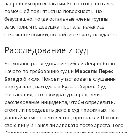
здоровьем при всплытии. Её партнёр пытался
помочь ей подняться на поверхность, но
безуспешно. Когда остальные члены группы
заметили, что девушка пропала, начались
отчаянные поиски, но найти её сразу не удалось.
Расследование и суд
Уголовное расследование гибели Деврис было
начато по требованию судьи
Марселы Перес
Богадо
6 июля. Покови участвовал в слушании
виртуально, находясь в Буэнос-Айресе. Суд
постановил, что прокуратура продолжит
расследование инцидента, чтобы определить,
стоит ли передавать дело в суд присяжных. На
данный момент неизвестно, признал ли Покови
свою вину и нанял ли адвоката после ареста. Тело