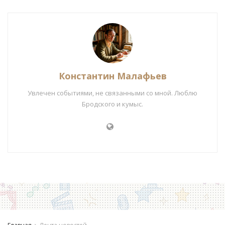
Константин Малафьев
Увлечен событиями, не связанными со мной. Люблю
Бродского и кумыс.