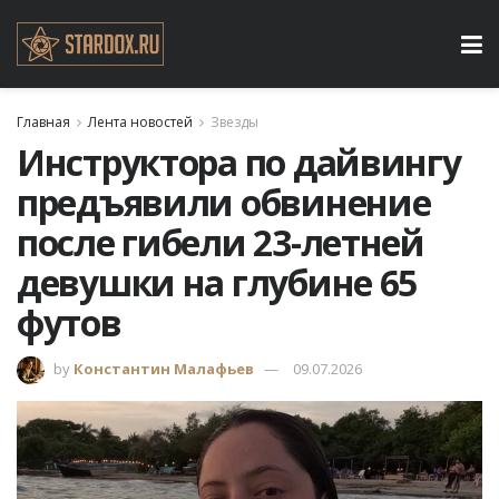
Главная
Лента новостей
Звезды
Инструктора по дайвингу
предъявили обвинение
после гибели 23-летней
девушки на глубине 65
футов
by
Константин Малафьев
09.07.2026