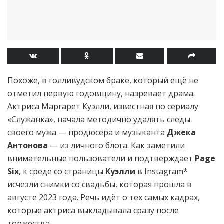
Похоже, в голливудском браке, который ещё не
отметил первую годовщину, назревает драма.
Актриса Маргарет Куэлли, известная по сериалу
«Служанка», начала методично удалять следы
своего мужа — продюсера и музыканта
Джека
Антонова
— из личного блога. Как заметили
внимательные пользователи и подтверждает
Page
Six
, к среде со страницы
Куэлли
в Instagram*
исчезли снимки со свадьбы, которая прошла в
августе 2023 года. Речь идёт о тех самых кадрах,
которые актриса выкладывала сразу после
торжества.