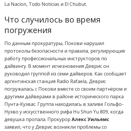
La Nacion, Todo Noticias и El Chubut.
Что случилось во время
погружения
По данным прокуратуры, Покови нарушил
протоколы безопасности и правила, регулирующие
работу профессиональных инструкторов по
дайвингу. В момент исчезновения Деврис он
руководил группой из семи дайверов. Как сообщает
аргентинская станция Radio Rafaela, Деврис
погружалась с Покови вместе со своим партнёром и
другими дайверами в районе исторического парка
Пунта-Куэвас. Группа находилась в заливе Гольфо-
Нуэво у искусственного рифа Hu Shun Yu 809, когда
девушка пропала. Прокурор
Алекс Уильямс
заявил, что у Деврис возникли проблемы со