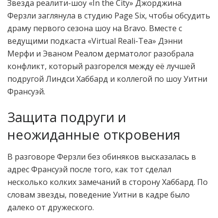
Звезда реалити-шоу «In the City» Джорджина
Ферзли заглянула в студию Page Six, чтобы обсудить
драму первого сезона шоу на Bravo. Вместе с
ведущими подкаста «Virtual Reali-Tea» Дэнни
Мерфи и Эваном Реалом дерматолог разобрала
конфликт, который разгорелся между её лучшей
подругой Линдси Хаббард и коллегой по шоу Уитни
Франсуэй.
Защита подруги и
неожиданные откровения
В разговоре Ферзли без обиняков высказалась в
адрес Франсуэй после того, как тот сделал
несколько колких замечаний в сторону Хаббард. По
словам звезды, поведение Уитни в кадре было
далеко от дружеского.