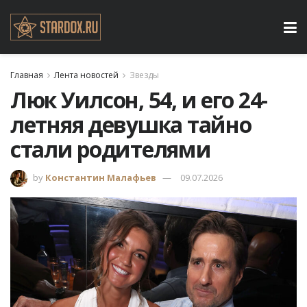
Главная
Лента новостей
Звезды
Люк Уилсон, 54, и его 24-
летняя девушка тайно
стали родителями
by
Константин Малафьев
09.07.2026