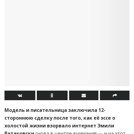
Модель и писательница заключила 12-
стороннюю сделку после того, как её эссе о
холостой жизни взорвало интернет
Эмили
Ратаковски
снова в центре внимания — и на этот