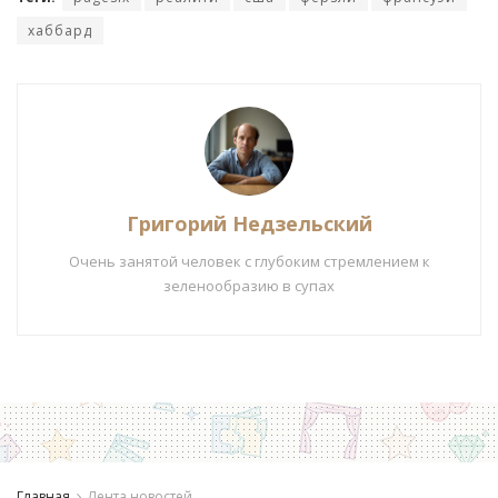
хаббард
Григорий Недзельский
Очень занятой человек с глубоким стремлением к
зеленообразию в супах
Главная
Лента новостей