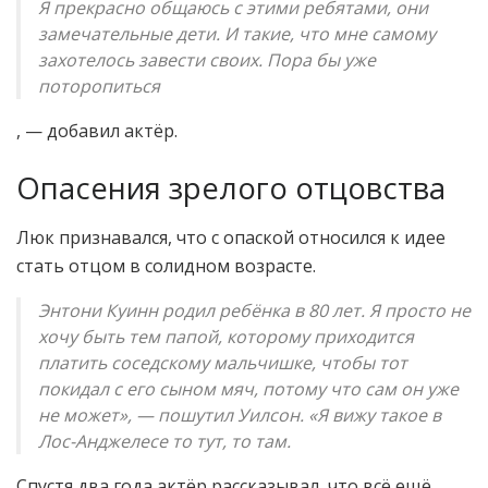
Я прекрасно общаюсь с этими ребятами, они
замечательные дети. И такие, что мне самому
захотелось завести своих. Пора бы уже
поторопиться
, — добавил актёр.
Опасения зрелого отцовства
Люк признавался, что с опаской относился к идее
стать отцом в солидном возрасте.
Энтони Куинн родил ребёнка в 80 лет. Я просто не
хочу быть тем папой, которому приходится
платить соседскому мальчишке, чтобы тот
покидал с его сыном мяч, потому что сам он уже
не может», — пошутил Уилсон. «Я вижу такое в
Лос-Анджелесе то тут, то там.
Спустя два года актёр рассказывал, что всё ещё