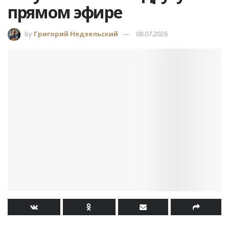
прямом эфире
by
Григорий Недзельский
08.07.2026