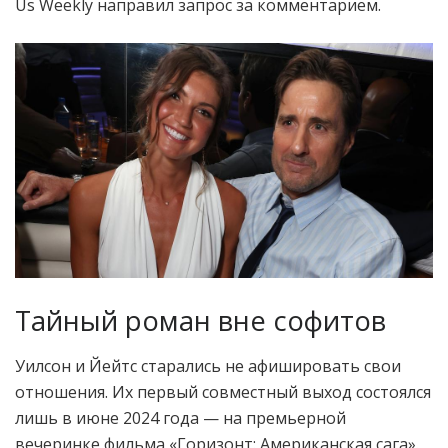
Us Weekly направил запрос за комментарием.
Тайный роман вне софитов
Уилсон и Йейтс старались не афишировать свои
отношения. Их первый совместный выход состоялся
лишь в июне 2024 года — на премьерной
вечеринке фильма «Горизонт: Американская сага».