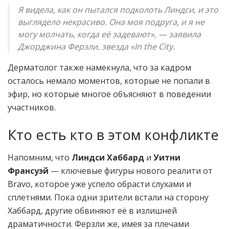
Я видела, как он пытался подколоть Линдси, и это
выглядело некрасиво. Она моя подруга, и я не
могу молчать, когда её задевают», — заявила
Джорджина Ферзли, звезда «In the City.
Дерматолог также намекнула, что за кадром
осталось немало моментов, которые не попали в
эфир, но которые многое объясняют в поведении
участников.
Кто есть кто в этом конфликте
Напомним, что
Линдси Хаббард
и
Уитни
Франсуэй
— ключевые фигуры нового реалити от
Bravo, которое уже успело обрасти слухами и
сплетнями. Пока одни зрители встали на сторону
Хаббард, другие обвиняют её в излишней
драматичности. Ферзли же, имея за плечами