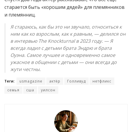
старается быть «хорошим дядей» для племянников
и племянниц.
Я стараюсь, как бы это ни звучало, относиться к
ним как ко взрослым, как к равным, — делился он
в интервью The Knockturnal в 2023 году. — Я
всегда ладил с детьми брата Эндрю и брата
Оуэна. Самое лучшее и одновременно самое
ужасное в общении с детьми — они всегда до
жути честны.
Теги:
usmagazine
актёр
Голливуд
нетфликс
семья
сша
уилсон