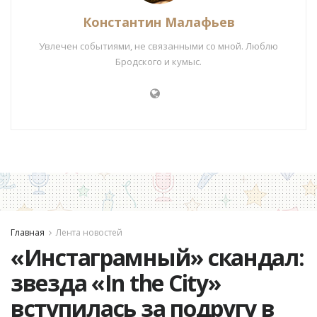
Константин Малафьев
Увлечен событиями, не связанными со мной. Люблю
Бродского и кумыс.
Главная
Лента новостей
«Инстаграмный» скандал:
звезда «In the City»
вступилась за подругу в