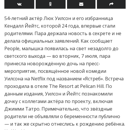
54-летний актёр Люк Уилсон и его избранница
Кендалл Йейтс, которой 24 года, впервые стали
родителями. Пара держала новость в секрете и не
делала официальных заявлений. Как сообщает
People, малышка появилась на свет незадолго до
светского выхода — во вторник, 7 июля, пара
принесла новорождённую дочь на пресс-
мероприятие, посвящённое новой комедии
Уилсона на Netflix под названием «Ястреб». Встреча
проходила в отеле The Resort at Pelican Hill. По
данным издания, Уилсон и Йейтс познакомили
дочку с коллегами актёра по проекту, включая
Джимми Татро. Примечательно, что звёздные
родители не объявляли о беременности публично
— и так же скрытно отнеслись к рождению ребёнка.