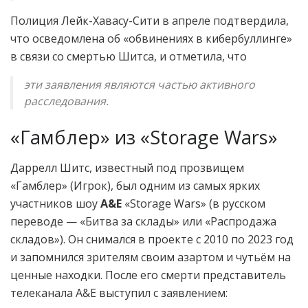
Полиция Лейк-Хавасу-Сити в апреле подтвердила,
что осведомлена об «обвинениях в кибербуллинге»
в связи со смертью Шитса, и отметила, что
эти заявления являются частью активного
расследования.
«Гамблер» из «Storage Wars»
Даррелл Шитс, известный под прозвищем
«Гамблер» (Игрок), был одним из самых ярких
участников шоу
A&E
«Storage Wars» (в русском
переводе — «Битва за склады» или «Распродажа
складов»). Он снимался в проекте с 2010 по 2023 год
и запомнился зрителям своим азартом и чутьём на
ценные находки. После его смерти представитель
телеканала A&E выступил с заявлением: