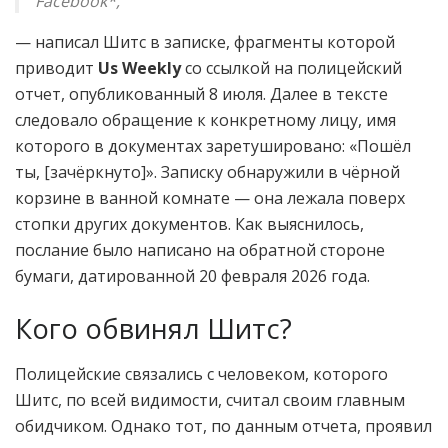
Facebook*,
— написал Шитс в записке, фрагменты которой
приводит
Us Weekly
со ссылкой на полицейский
отчет, опубликованный 8 июля. Далее в тексте
следовало обращение к конкретному лицу, имя
которого в документах заретушировано: «Пошёл
ты, [зачёркнуто]». Записку обнаружили в чёрной
корзине в ванной комнате — она лежала поверх
стопки других документов. Как выяснилось,
послание было написано на обратной стороне
бумаги, датированной 20 февраля 2026 года.
Кого обвинял Шитс?
Полицейские связались с человеком, которого
Шитс, по всей видимости, считал своим главным
обидчиком. Однако тот, по данным отчета, проявил