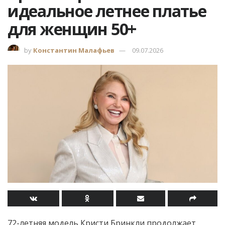
идеальное летнее платье
для женщин 50+
by
Константин Малафьев
09.07.2026
72-летняя модель Кристи Бринкли продолжает