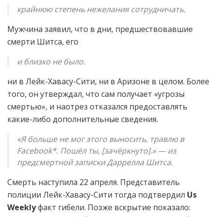
крайнюю степень нежелания сотрудничать.
Мужчина заявил, что в дни, предшествовавшие
смерти Шитса, его
и близко не было.
ни в Лейк-Хавасу-Сити, ни в Аризоне в целом. Более
того, он утверждал, что сам получает «угрозы
смертью», и наотрез отказался предоставлять
какие-либо дополнительные сведения.
«Я больше не мог этого выносить, травлю в
Facebook*. Пошёл ты, [зачёркнуто].» — из
предсмертной записки Даррелла Шитса.
Смерть наступила 22 апреля. Представитель
полиции Лейк-Хавасу-Сити тогда подтвердил
Us
Weekly
факт гибели. Позже вскрытие показало: