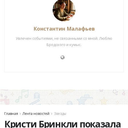
Константин Малафьев
Увлечен событиями, не связанными со мной. Люблю
Бродского и кумыс.
Главная
Лента новостей
Звезды
Кристи Бринкли показала