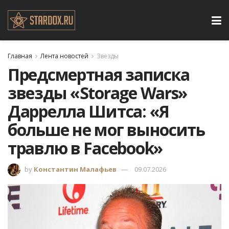
Главная
Лента новостей
Звезды
Предсмертная записка
звезды «Storage Wars»
Даррелла Шитса: «Я
больше не мог выносить
травлю в Facebook»
by
Константин Малафьев
09.07.2026