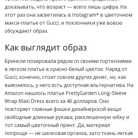
доказывать, что возраст — всего лишь цифра. На
этот раз она засветилась в Instagram* в цветочном
макси-платье от Gucci, и поклонники уже вовсю
обсуждают образ.
Как выглядит образ
Бринкли позировала рядом со своими гортензиями
в легком платье в красно-белый цветок. Наряд от
Gucci, конечно, стоит совсем других денег, но, как
выяснилось, у него есть доступная альтернатива. На
Amazon нашлось платье PrettyGarden Long-Sleeve
Wrap Maxi Dress всего за 46 долларов. Оно
повторяет главные фишки дизайнерской вещи:
свободные длинные рукава, расклешенную юбку и
тот самый цветочный принт. Да, материал
попроще — не шелковая органза, зато ткань легкая