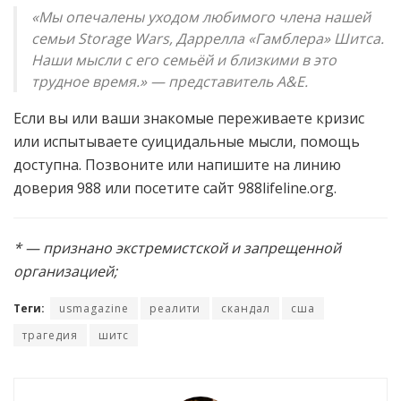
«Мы опечалены уходом любимого члена нашей
семьи Storage Wars, Даррелла «Гамблера» Шитса.
Наши мысли с его семьёй и близкими в это
трудное время.» — представитель A&E.
Если вы или ваши знакомые переживаете кризис
или испытываете суицидальные мысли, помощь
доступна. Позвоните или напишите на линию
доверия 988 или посетите сайт 988lifeline.org.
* — признано экстремистской и запрещенной
организацией;
Теги:
usmagazine
реалити
скандал
сша
трагедия
шитс