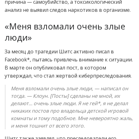
причина — самоубийство, а токсикологический
анализ не выявил следов наркотиков в организме.
«Меня взломали очень злые
люди»
За месяц до трагедии Шитс активно писал в
Facebook*, пытаясь привлечь внимание к ситуации.
В марте он опубликовал пост, в котором
утверждал, что стал жертвой киберпреследования.
Меня взломали очень злые люди, — написал он
тогда. — Клоун. [Посты] сделаны не мной, их
делают… очень злые люди. Я не гей*, я не делал
никаких постов про владельца детской игровой
комнаты и тому подобное. Мне невероятно жаль,
и меня тошнит от всего этого.
Шитс также заявлял, что преследователи его