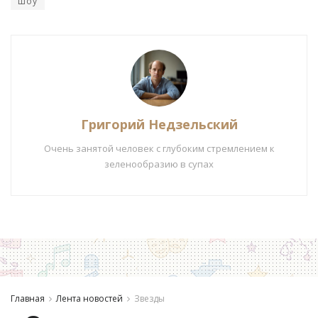
шоу
Григорий Недзельский
Очень занятой человек с глубоким стремлением к
зеленообразию в супах
Главная
Лента новостей
Звезды