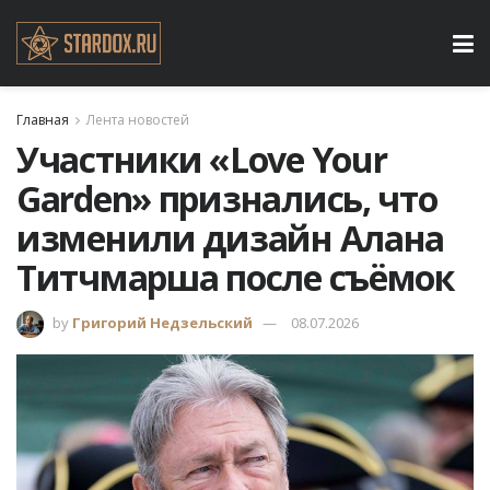
Главная
Лента новостей
Участники «Love Your
Garden» признались, что
изменили дизайн Алана
Титчмарша после съёмок
by
Григорий Недзельский
08.07.2026