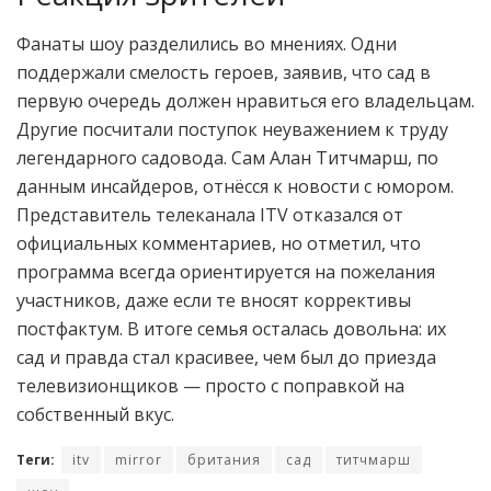
Фанаты шоу разделились во мнениях. Одни
поддержали смелость героев, заявив, что сад в
первую очередь должен нравиться его владельцам.
Другие посчитали поступок неуважением к труду
легендарного садовода. Сам Алан Титчмарш, по
данным инсайдеров, отнёсся к новости с юмором.
Представитель телеканала ITV отказался от
официальных комментариев, но отметил, что
программа всегда ориентируется на пожелания
участников, даже если те вносят коррективы
постфактум. В итоге семья осталась довольна: их
сад и правда стал красивее, чем был до приезда
телевизионщиков — просто с поправкой на
собственный вкус.
Теги:
itv
mirror
британия
сад
титчмарш