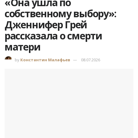
«Она ушла по
собственному выбору»:
Дженнифер Грей
рассказала о смерти
матери
by
Константин Малафьев
08.07.2026