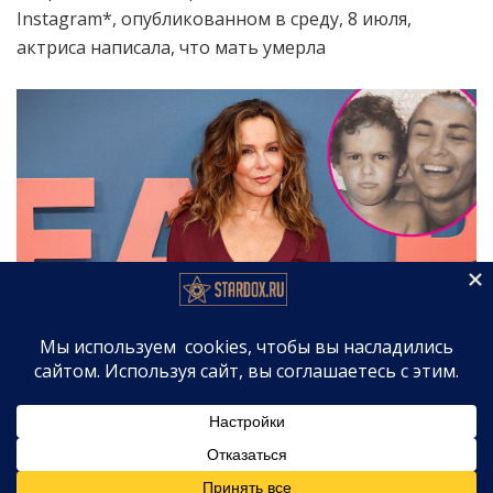
Instagram*, опубликованном в среду, 8 июля,
актриса написала, что мать умерла
по собственному выбору, на своих условиях,
именно так, как жила.
— спустя неделю после того, как ей
диагностировали рак лёгких.