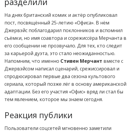
разделили
На днях британский комик и актёр опубликовал
пост, посвящённый 25-летию «Офиса». В нём
Джервэйс поблагодарил поклонников и вспомнил
съёмки, но имя соавтора и сорежиссёра Мерчанта в
его сообщении не прозвучало. Для тех, кто следит
за карьерой дуэта, это стало неожиданностью.
Напомним, что именно
Стивен Мерчант
вместе с
Джервэйсом написал сценарий, срежиссировал и
спродюсировал первые два сезона культового
сериала, который позже лёг в основу американской
адаптации. Без его участия «Офис» вряд ли стал бы
тем явлением, которое мы знаем сегодня.
Реакция публики
Пользователи соцсетей мгновенно заметили