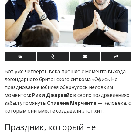
Вот уже четверть века прошло с момента выхода
легендарного британского ситкома «Офис». Но
празднование юбилея обернулось неловким
моментом:
Рики Джервэйс
в своих поздравлениях
забыл упомянуть
Стивена Мерчанта
— человека, с
которым они вместе создавали этот хит.
Праздник, который не