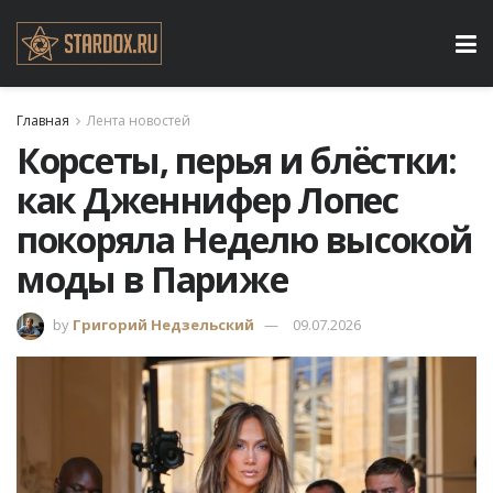
Главная
Лента новостей
Корсеты, перья и блёстки:
как Дженнифер Лопес
покоряла Неделю высокой
моды в Париже
by
Григорий Недзельский
09.07.2026