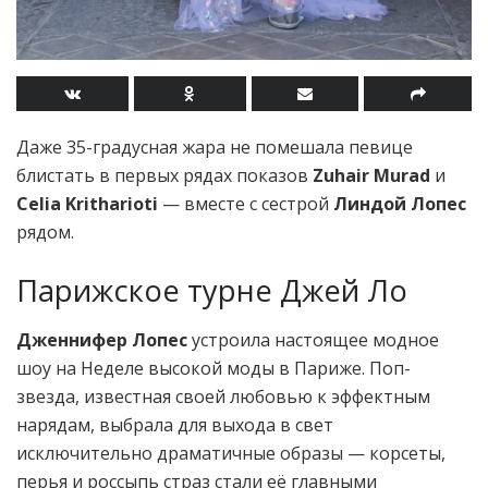
Даже 35-градусная жара не помешала певице
блистать в первых рядах показов
Zuhair Murad
и
Celia Kritharioti
— вместе с сестрой
Линдой Лопес
рядом.
Парижское турне Джей Ло
Дженнифер Лопес
устроила настоящее модное
шоу на Неделе высокой моды в Париже. Поп-
звезда, известная своей любовью к эффектным
нарядам, выбрала для выхода в свет
исключительно драматичные образы — корсеты,
перья и россыпь страз стали её главными