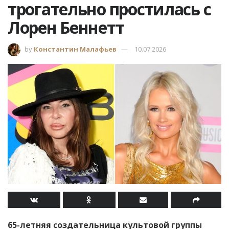
трогательно простилась с
Лорен Беннетт
by
Константин Малафьев
10.07.2026
65-летняя создательница культовой группы