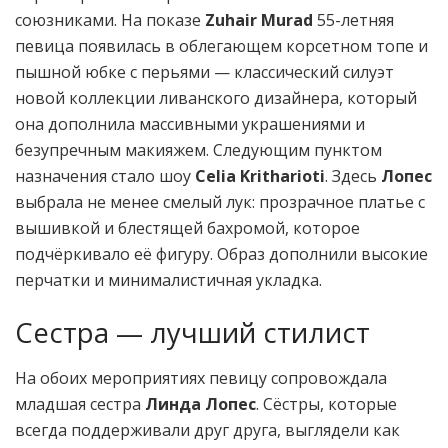
союзниками. На показе
Zuhair Murad
55-летняя
певица появилась в облегающем корсетном топе и
пышной юбке с перьями — классический силуэт
новой коллекции ливанского дизайнера, который
она дополнила массивными украшениями и
безупречным макияжем. Следующим пунктом
назначения стало шоу
Celia Kritharioti
. Здесь
Лопес
выбрала не менее смелый лук: прозрачное платье с
вышивкой и блестящей бахромой, которое
подчёркивало её фигуру. Образ дополнили высокие
перчатки и минималистичная укладка.
Сестра — лучший стилист
На обоих мероприятиях певицу сопровождала
младшая сестра
Линда Лопес
. Сёстры, которые
всегда поддерживали друг друга, выглядели как