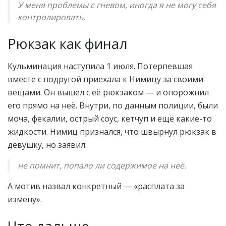
У меня проблемы с гневом, иногда я не могу себя
контролировать.
Рюкзак как финал
Кульминация наступила 1 июля. Потерпевшая
вместе с подругой приехала к Нимицу за своими
вещами. Он вышел с её рюкзаком — и опорожнил
его прямо на неё. Внутри, по данным полиции, были
моча, фекалии, острый соус, кетчуп и ещё какие-то
жидкости. Нимиц признался, что швырнул рюкзак в
девушку, но заявил:
не помнит, попало ли содержимое на неё.
А мотив назвал конкретный — «расплата за
измену».