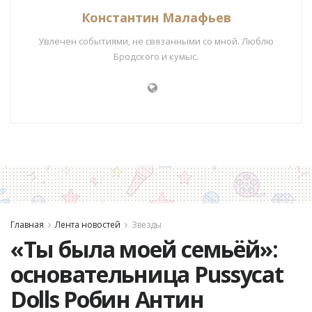
Константин Малафьев
Увлечен событиями, не связанными со мной. Люблю
Бродского и кумыс.
Главная
Лента новостей
Звезды
«Ты была моей семьёй»:
основательница Pussycat
Dolls Робин Антин