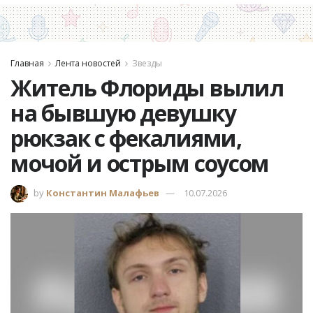
Главная
Лента новостей
Звезды
Житель Флориды вылил
на бывшую девушку
рюкзак с фекалиями,
мочой и острым соусом
by
Константин Малафьев
10.07.2026