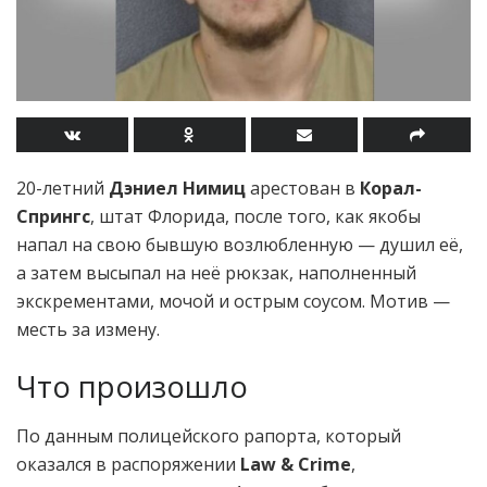
20-летний
Дэниел Нимиц
арестован в
Корал-
Спрингс
, штат Флорида, после того, как якобы
напал на свою бывшую возлюбленную — душил её,
а затем высыпал на неё рюкзак, наполненный
экскрементами, мочой и острым соусом. Мотив —
месть за измену.
Что произошло
По данным полицейского рапорта, который
оказался в распоряжении
Law & Crime
,