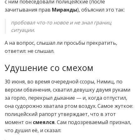
с ним побеседовали полицейские (после
зачитывания прав
Миранды
), объяснил это так:
пробовал что-то новое и не знал границ
ситуации.
А на вопрос, слышал ли просьбы прекратить,
ответил: не слышал.
Удушение со смехом
30 июня, во время очередной ссоры, Нимиц, по
версии обвинения, схватил девушку двумя руками
за горло, перекрыл дыхание — и, когда отпустил,
она судорожно хватала ртом воздух. Самое жуткое:
полицейский рапорт утверждает, что в этот
момент он
смеялся
. Сам подозреваемый признал,
что душил её, и сказал: