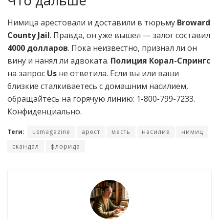
Что дальше
Нимица арестовали и доставили в тюрьму
Broward
County Jail
. Правда, он уже вышел — залог составил
4000 долларов
. Пока неизвестно, признал ли он
вину и нанял ли адвоката.
Полиция Корал-Спрингс
на запрос
Us
не ответила. Если вы или ваши
близкие сталкиваетесь с домашним насилием,
обращайтесь на горячую линию: 1-800-799-7233.
Конфиденциально.
Теги:
usmagazine
арест
месть
насилие
нимиц
скандал
флорида