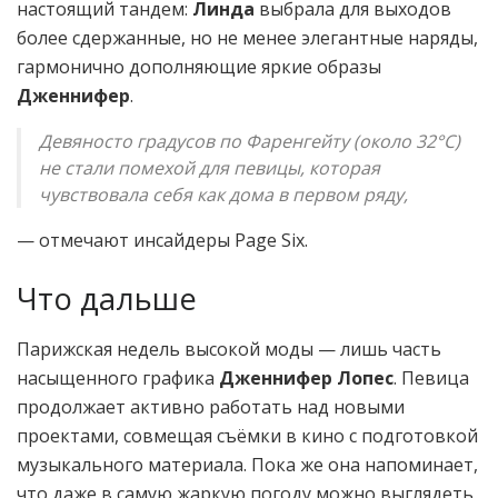
настоящий тандем:
Линда
выбрала для выходов
более сдержанные, но не менее элегантные наряды,
гармонично дополняющие яркие образы
Дженнифер
.
Девяносто градусов по Фаренгейту (около 32°C)
не стали помехой для певицы, которая
чувствовала себя как дома в первом ряду,
— отмечают инсайдеры Page Six.
Что дальше
Парижская недель высокой моды — лишь часть
насыщенного графика
Дженнифер Лопес
. Певица
продолжает активно работать над новыми
проектами, совмещая съёмки в кино с подготовкой
музыкального материала. Пока же она напоминает,
что даже в самую жаркую погоду можно выглядеть