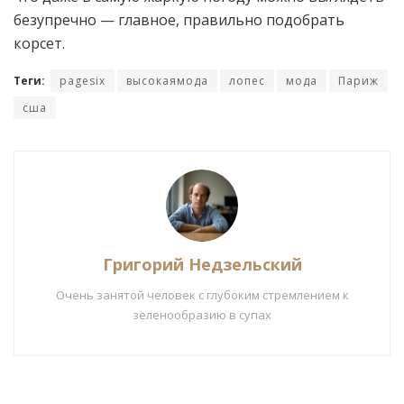
безупречно — главное, правильно подобрать
корсет.
Теги:
pagesix
высокаямода
лопес
мода
Париж
сша
Григорий Недзельский
Очень занятой человек с глубоким стремлением к
зеленообразию в супах