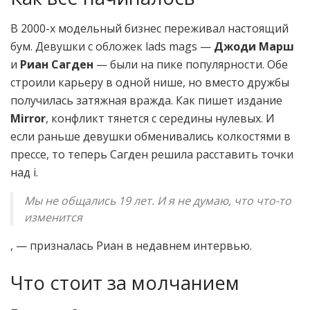
В 2000-х модельный бизнес переживал настоящий
бум. Девушки с обложек lads mags —
Джоди Марш
и
Риан Сагден
— были на пике популярности. Обе
строили карьеру в одной нише, но вместо дружбы
получилась затяжная вражда. Как пишет издание
Mirror
, конфликт тянется с середины нулевых. И
если раньше девушки обменивались колкостями в
прессе, то теперь Сагден решила расставить точки
над i.
Мы не общались 19 лет. И я не думаю, что что-то
изменится
, — призналась Риан в недавнем интервью.
Что стоит за молчанием