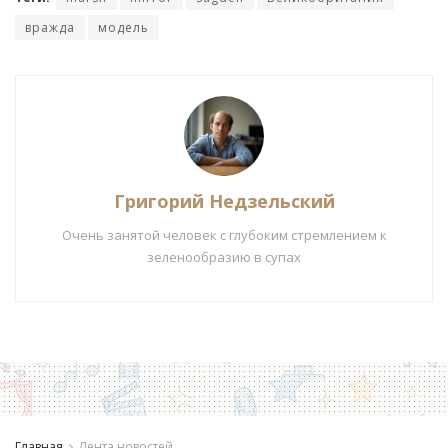
вражда
модель
Григорий Недзельский
Очень занятой человек с глубоким стремлением к
зеленообразию в супах
Главная
Лента новостей