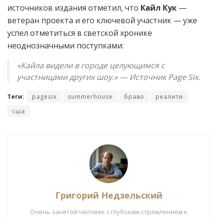
источников издания отметил, что
Кайл Кук
—
ветеран проекта и его ключевой участник — уже
успел отметиться в светской хронике
неоднозначными поступками:
«Кайла видели в городе целующимся с
участницами других шоу.» — Источник Page Six.
Теги:
pagesix
summerhouse
браво
реалити
сша
Григорий Недзельский
Очень занятой человек с глубоким стремлением к