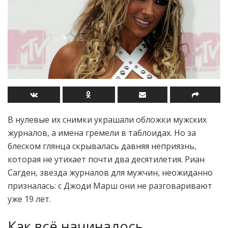
В нулевые их снимки украшали обложки мужских
журналов, а имена гремели в таблоидах. Но за
блеском глянца скрывалась давняя неприязнь,
которая не утихает почти два десятилетия. Риан
Сагден, звезда журналов для мужчин, неожиданно
призналась: с Джоди Марш они не разговаривают
уже 19 лет.
Как всё начиналось