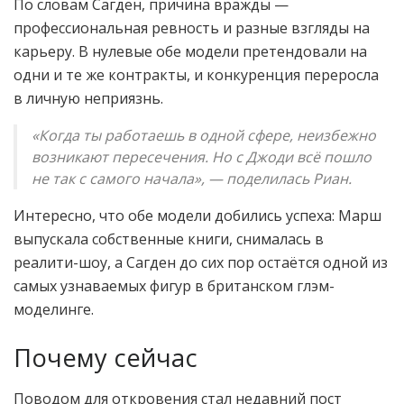
По словам Сагден, причина вражды —
профессиональная ревность и разные взгляды на
карьеру. В нулевые обе модели претендовали на
одни и те же контракты, и конкуренция переросла
в личную неприязнь.
«Когда ты работаешь в одной сфере, неизбежно
возникают пересечения. Но с Джоди всё пошло
не так с самого начала», — поделилась Риан.
Интересно, что обе модели добились успеха: Марш
выпускала собственные книги, снималась в
реалити-шоу, а Сагден до сих пор остаётся одной из
самых узнаваемых фигур в британском глэм-
моделинге.
Почему сейчас
Поводом для откровения стал недавний пост