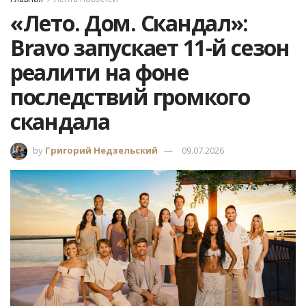
«Лето. Дом. Скандал»:
Bravo запускает 11-й сезон
реалити на фоне
последствий громкого
скандала
by
Григорий Недзельский
09.07.2026