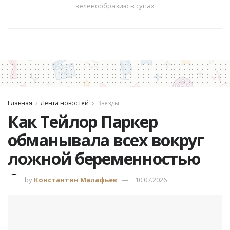
зеленообразию в супах
Главная
Лента новостей
Звезды
Как Тейлор Паркер
обманывала всех вокруг
ложной беременностью
by
Константин Малафьев
10.07.2026