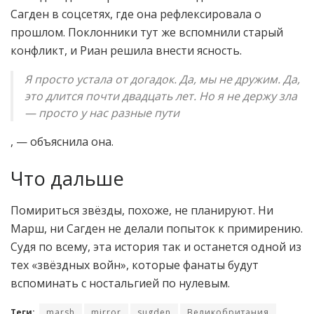
Сагден в соцсетях, где она рефлексировала о
прошлом. Поклонники тут же вспомнили старый
конфликт, и Риан решила внести ясность.
Я просто устала от догадок. Да, мы не дружим. Да,
это длится почти двадцать лет. Но я не держу зла
— просто у нас разные пути
, — объяснила она.
Что дальше
Помириться звёзды, похоже, не планируют. Ни
Марш, ни Сагден не делали попыток к примирению.
Судя по всему, эта история так и останется одной из
тех «звёздных войн», которые фанаты будут
вспоминать с ностальгией по нулевым.
Теги:
marsh
mirror
sugden
Великобритания