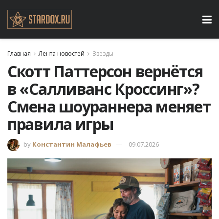
Главная
Лента новостей
Звезды
Скотт Паттерсон вернётся
в «Салливанс Кроссинг»?
Смена шоураннера меняет
правила игры
by
Константин Малафьев
09.07.2026