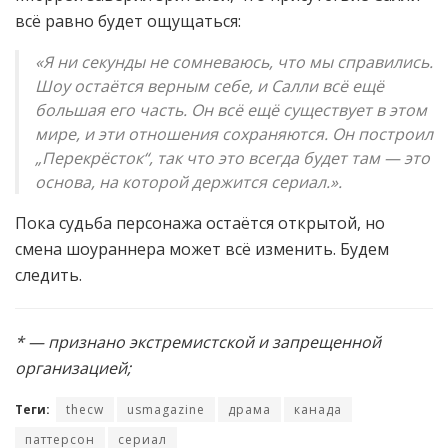
всё равно будет ощущаться:
«Я ни секунды не сомневаюсь, что мы справились.
Шоу остаётся верным себе, и Салли всё ещё
большая его часть. Он всё ещё существует в этом
мире, и эти отношения сохраняются. Он построил
„Перекрёсток“, так что это всегда будет там — это
основа, на которой держится сериал.».
Пока судьба персонажа остаётся открытой, но
смена шоураннера может всё изменить. Будем
следить.
* — признано экстремистской и запрещенной
организацией;
Теги:
thecw
usmagazine
драма
канада
паттерсон
сериал