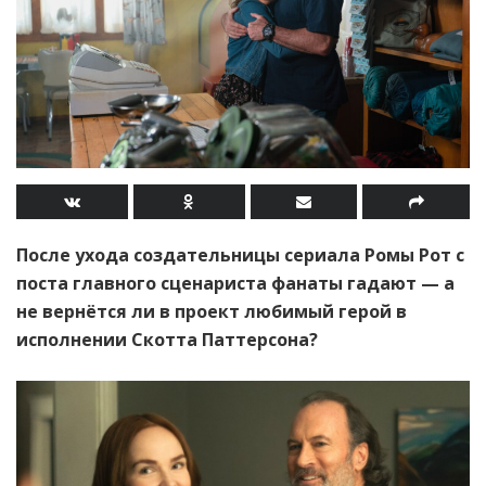
После ухода создательницы сериала
Ромы Рот
с
поста главного сценариста фанаты гадают — а
не вернётся ли в проект любимый герой в
исполнении
Скотта Паттерсона
?