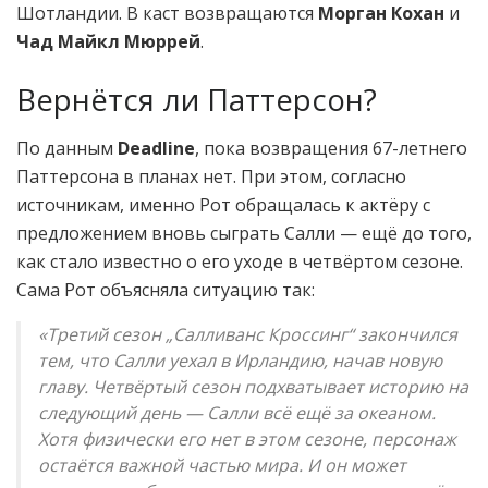
Шотландии. В каст возвращаются
Морган Кохан
и
Чад Майкл Мюррей
.
Вернётся ли Паттерсон?
По данным
Deadline
, пока возвращения 67-летнего
Паттерсона в планах нет. При этом, согласно
источникам, именно Рот обращалась к актёру с
предложением вновь сыграть Салли — ещё до того,
как стало известно о его уходе в четвёртом сезоне.
Сама Рот объясняла ситуацию так:
«Третий сезон „Салливанс Кроссинг“ закончился
тем, что Салли уехал в Ирландию, начав новую
главу. Четвёртый сезон подхватывает историю на
следующий день — Салли всё ещё за океаном.
Хотя физически его нет в этом сезоне, персонаж
остаётся важной частью мира. И он может