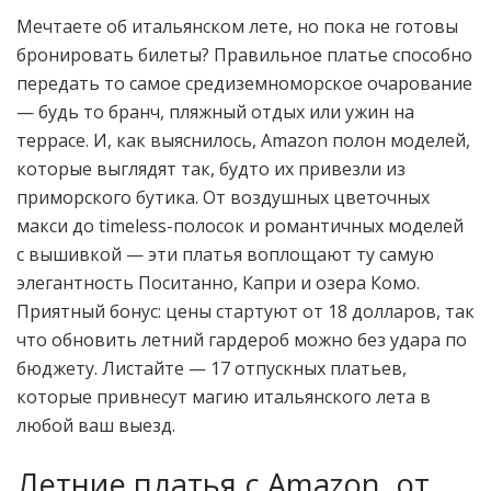
Мечтаете об итальянском лете, но пока не готовы
бронировать билеты? Правильное платье способно
передать то самое средиземноморское очарование
— будь то бранч, пляжный отдых или ужин на
террасе. И, как выяснилось, Amazon полон моделей,
которые выглядят так, будто их привезли из
приморского бутика. От воздушных цветочных
макси до timeless-полосок и романтичных моделей
с вышивкой — эти платья воплощают ту самую
элегантность Поситанно, Капри и озера Комо.
Приятный бонус: цены стартуют от 18 долларов, так
что обновить летний гардероб можно без удара по
бюджету. Листайте — 17 отпускных платьев,
которые привнесут магию итальянского лета в
любой ваш выезд.
Летние платья с Amazon, от