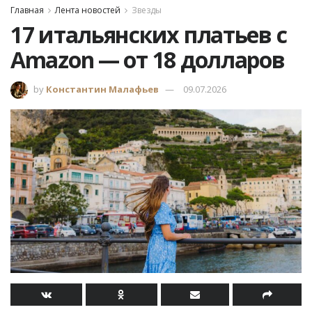
Главная
Лента новостей
Звезды
17 итальянских платьев с
Amazon — от 18 долларов
by
Константин Малафьев
09.07.2026