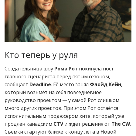
Кто теперь у руля
Создательница шоу
Рома Рот
покинула пост
главного сценариста перед пятым сезоном,
сообщает
Deadline
. Её место занял
Флойд Кейн
,
который возьмёт на себя повседневное
руководство проектом — у самой Рот слишком
много других проектов. При этом Рот остаётся
исполнительным продюсером хита, который уже
продлён канадским
CTV
и ждёт решения от
The CW
.
Съёмки стартуют ближе к концу лета в Новой