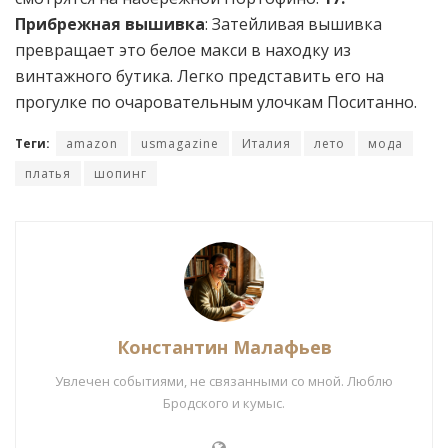
Прибрежная вышивка
: Затейливая вышивка
превращает это белое макси в находку из
винтажного бутика. Легко представить его на
прогулке по очаровательным улочкам Поситанно.
Теги:
amazon
usmagazine
Италия
лето
мода
платья
шопинг
Константин Малафьев
Увлечен событиями, не связанными со мной. Люблю
Бродского и кумыс.