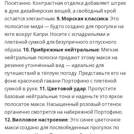
Поситанно. Контрастная отделка добавляет штрих
в духе дизайнерских вещей, а свободный крой
остаётся элегантным.
9. Морская классика
: Это
полосатое миди — будто создано для прогулки на
яхте вокруг Капри. Носите с эспадрильями и
плетёной сумкой для безупречного отпускного
образа.
10. Прибрежные нейтральные
: Мягкие
нейтральные полоски придают этому макси на
резинке утончённый вид — идеально для
путешествий в тёплую погоду. Представьте его на
фоне красочной гавани Портофино с плетёной
сумкой в руке.
11. Цветовой удар
: Пропустите
базовые нейтральные тона и наденьте это яркое
полосатое макси. Насыщенный розовый оттенок
органично смотрится на набережной Портофино.
12. Вилловое настроение
: Это синее цветочное
макси создано для послеобеденных прогулок по