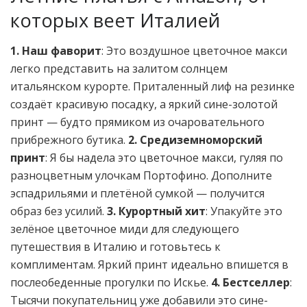
которых веет Италией
1. Наш фаворит
: Это воздушное цветочное макси
легко представить на залитом солнцем
итальянском курорте. Приталенный лиф на резинке
создаёт красивую посадку, а яркий сине-золотой
принт — будто прямиком из очаровательного
прибрежного бутика.
2. Средиземноморский
принт
: Я бы надела это цветочное макси, гуляя по
разноцветным улочкам Портофино. Дополните
эспадрильями и плетёной сумкой — получится
образ без усилий.
3. Курортный хит
: Упакуйте это
зелёное цветочное миди для следующего
путешествия в Италию и готовьтесь к
комплиментам. Яркий принт идеально впишется в
послеобеденные прогулки по Искье.
4. Бестселлер
:
Тысячи покупательниц уже добавили это сине-