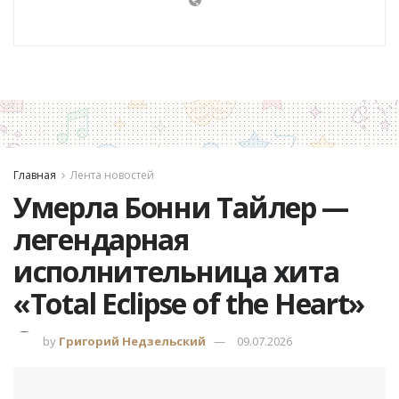
Главная
Лента новостей
Умерла Бонни Тайлер —
легендарная
исполнительница хита
«Total Eclipse of the Heart»
by
Григорий Недзельский
09.07.2026