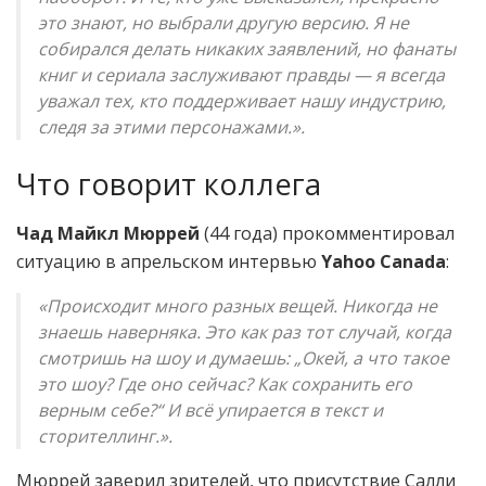
это знают, но выбрали другую версию. Я не
собирался делать никаких заявлений, но фанаты
книг и сериала заслуживают правды — я всегда
уважал тех, кто поддерживает нашу индустрию,
следя за этими персонажами.».
Что говорит коллега
Чад Майкл Мюррей
(44 года) прокомментировал
ситуацию в апрельском интервью
Yahoo Canada
:
«Происходит много разных вещей. Никогда не
знаешь наверняка. Это как раз тот случай, когда
смотришь на шоу и думаешь: „Окей, а что такое
это шоу? Где оно сейчас? Как сохранить его
верным себе?“ И всё упирается в текст и
сторителлинг.».
Мюррей заверил зрителей, что присутствие Салли