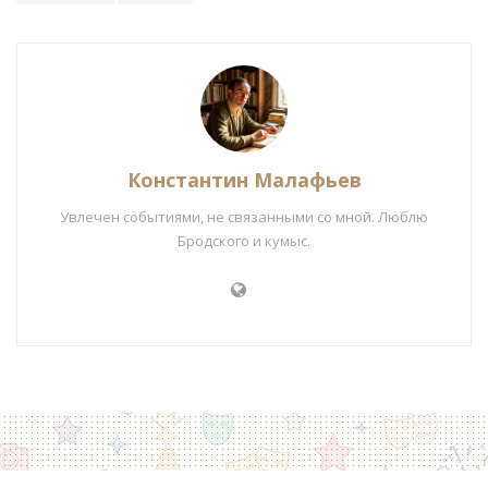
Константин Малафьев
Увлечен событиями, не связанными со мной. Люблю
Бродского и кумыс.