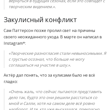
вернуться в будущих сезонах, если это совпадёт с
творческим видением.».
Закулисный конфликт
Сам Паттерсон позже пролил свет на причины
своего неожиданного ухода. В марте он написал в
Instagram*:
«Творческие разногласия стали невыносимыми. Я
с грустью осознал, что больше не могу
соглашаться на участие в шоу.».
Актёр дал понять, что за кулисами было не всё
гладко:
«Очень жаль, что сейчас пытаются представить
дело так, будто это они решили расстаться со
мной и Салли, хотя на самом деле всё ровно
наоборот. И те, кто уже высказался, прекрасно