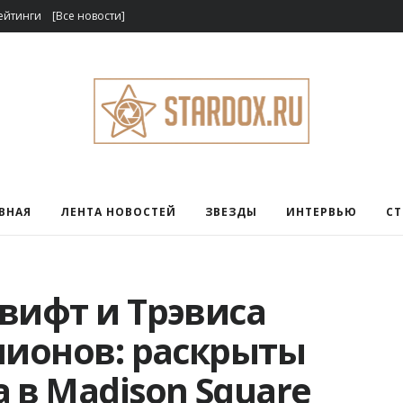
ейтинги
[Все новости]
ВНАЯ
ЛЕНТА НОВОСТЕЙ
ЗВЕЗДЫ
ИНТЕРВЬЮ
С
вифт и Трэвиса
лионов: раскрыты
 в Madison Square