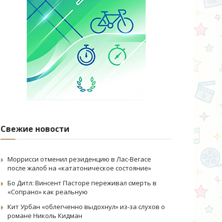
Свежие новости
Моррисси отменил резиденцию в Лас-Вегасе
после жалоб на «кататоническое состояние»
Бо Дитл: Винсент Пасторе переживал смерть в
«Сопрано» как реальную
Кит Урбан «облегченно выдохнул» из-за слухов о
романе Николь Кидман