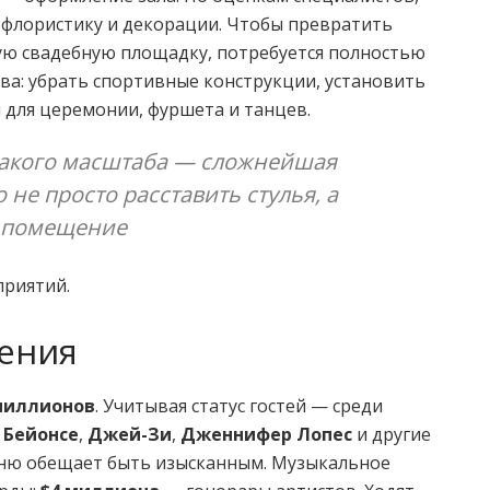
 флористику и декорации. Чтобы превратить
ю свадебную площадку, потребуется полностью
ва: убрать спортивные конструкции, установить
 для церемонии, фуршета и танцев.
акого масштаба — сложнейшая
 не просто расставить стулья, а
 помещение
приятий.
ения
миллионов
. Учитывая статус гостей — среди
т
Бейонсе
,
Джей-Зи
,
Дженнифер Лопес
и другие
еню обещает быть изысканным. Музыкальное