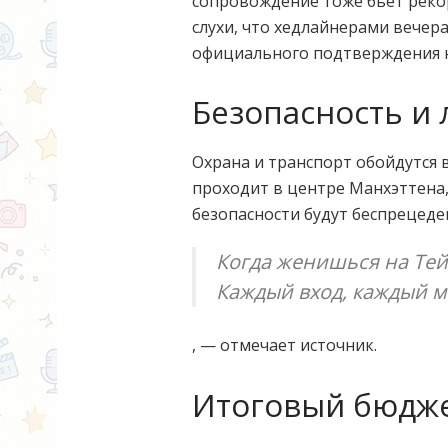
сопровождение тоже бьёт рек
слухи, что хедлайнерами вечер
официального подтверждения н
Безопасность и 
Охрана и транспорт обойдутся 
проходит в центре Манхэттена,
безопасности будут беспрецед
Когда женишься на Тейл
Каждый вход, каждый м
, — отмечает источник.
Итоговый бюдж