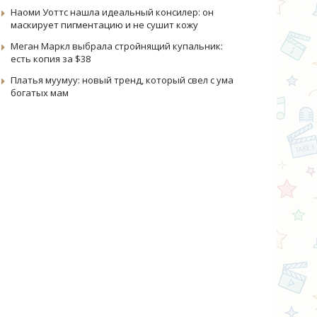
Наоми Уоттс нашла идеальный консилер: он
маскирует пигментацию и не сушит кожу
Меган Маркл выбрала стройнящий купальник:
есть копия за $38
Платья муумуу: новый тренд, который свел с ума
богатых мам