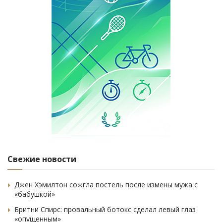
Свежие новости
Джен Хэмилтон сожгла постель после измены мужа с
«бабушкой»
Бритни Спирс: провальный ботокс сделал левый глаз
«опущенным»