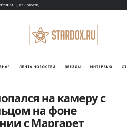
ейтинги
[Все новости]
ВНАЯ
ЛЕНТА НОВОСТЕЙ
ЗВЕЗДЫ
ИНТЕРВЬЮ
С
опался на камеру с
ьцом на фоне
ании с Маргарет