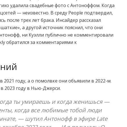
тихо удалила свадебные фото с Антоноффом. Когда
цсетей — неизвестно. В среду People подтвердил,
сь после трех лет брака. Инсайдер рассказал
шаткие», а другой источник пояснил, что они
Антонофф, ни Куэлли публично не комментировали
kly обратился за комментариями к
ений
 2021 году, а о помолвке они объявили в 2022-м.
в 2023 году в Нью-Джерси.
 когда ты умираешь и когда женишься —
нты, когда все любимые тобой люди
мнате, — шутил Антонофф в эфире Late