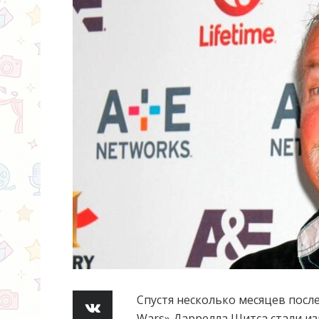
Спустя несколько месяцев посл
Wars» Даррелла Шитса стали и