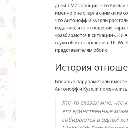
дней TMZ сообщил, что Куэлли 
именно она стерла снимки из со
что Антонофф и Куэлли расстали
изданию, что отношения пары «
«разбираются в ситуации». Ни 
слухи об их отношениях. Us Wee
представителям обоих.
История отнош
Впервые пару заметили вместе в
Антонофф и Куэлли поженились 
Кто-то сказал мне, что
это единственные моме
собираются в одной ко