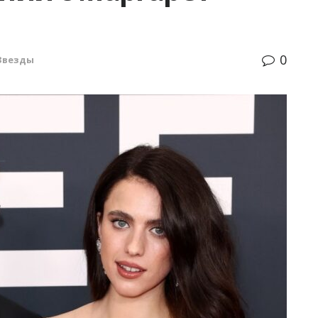
0
Звезды