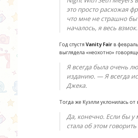
Night With Seth Meyers 
это просто расхожая фр
что мне не страшно быт
началось, я весь взмок.
Год спустя
Vanity Fair
в февраль
выглядела «неохотно» говорящ
Я всегда была очень л
изданию. — Я всегда ис
Джека.
Тогда же Куэлли уклонилась от 
Да, конечно. Если бы у
стала об этом говорить