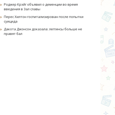
Роджер Крэйг объявил о деменции во время
введения в Зал славы
Перес Хилтон госпитализирован после попытки
суицида
Дакота Джонсон доказала: леггинсы больше не
правят бал